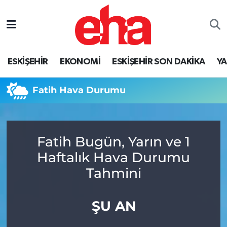
ESKİŞEHİR
EKONOMİ
ESKİŞEHİR SON DAKİKA
Y
Fatih Hava Durumu
Fatih Bugün, Yarın ve 1
Haftalık Hava Durumu
Tahmini
ŞU AN