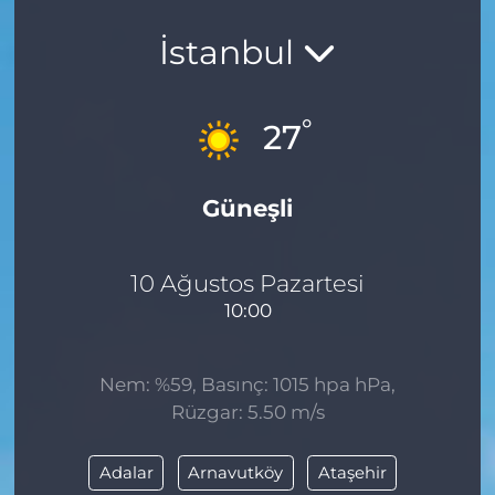
İstanbul
°
27
Güneşli
10 Ağustos Pazartesi
10:00
Nem: %59, Basınç: 1015 hpa hPa,
Rüzgar: 5.50 m/s
Adalar
Arnavutköy
Ataşehir