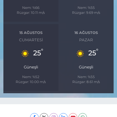
Nem: %66
Nem: %55
Rüzgar: 10.11 m/s
Rüzgar: 9.69 m/s
15 AĞUSTOS
16 AĞUSTOS
CUMARTESI
PAZAR
°
°
25
25
Güneşli
Güneşli
Nem: %52
Nem: %55
Rüzgar: 10.00 m/s
Rüzgar: 8.61 m/s