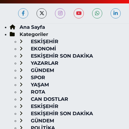
Ana Sayfa
Kategoriler
ESKİŞEHİR
EKONOMİ
ESKİŞEHİR SON DAKİKA
YAZARLAR
GÜNDEM
SPOR
YAŞAM
ROTA
CAN DOSTLAR
ESKİŞEHİR
ESKİŞEHİR SON DAKİKA
GÜNDEM
POLİTİKA