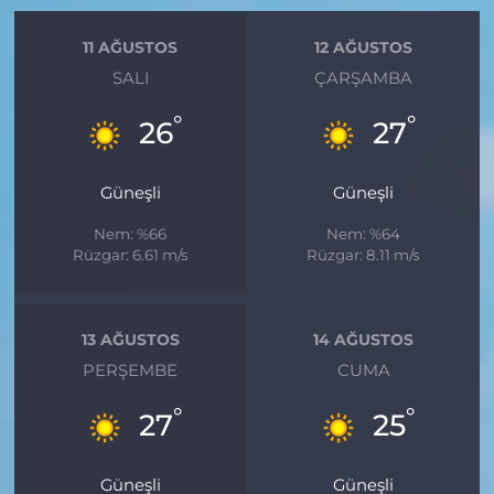
11 AĞUSTOS
12 AĞUSTOS
SALI
ÇARŞAMBA
°
°
26
27
Güneşli
Güneşli
Nem: %66
Nem: %64
Rüzgar: 6.61 m/s
Rüzgar: 8.11 m/s
13 AĞUSTOS
14 AĞUSTOS
PERŞEMBE
CUMA
°
°
27
25
Güneşli
Güneşli