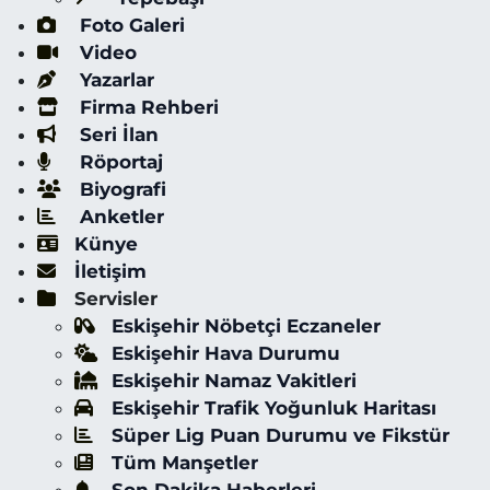
Foto Galeri
Video
Yazarlar
Firma Rehberi
Seri İlan
Röportaj
Biyografi
Anketler
Künye
İletişim
Servisler
Eskişehir Nöbetçi Eczaneler
Eskişehir Hava Durumu
Eskişehir Namaz Vakitleri
Eskişehir Trafik Yoğunluk Haritası
Süper Lig Puan Durumu ve Fikstür
Tüm Manşetler