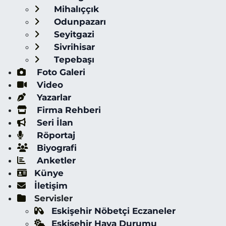
Mihalıççık
Odunpazarı
Seyitgazi
Sivrihisar
Tepebaşı
Foto Galeri
Video
Yazarlar
Firma Rehberi
Seri İlan
Röportaj
Biyografi
Anketler
Künye
İletişim
Servisler
Eskişehir Nöbetçi Eczaneler
Eskişehir Hava Durumu