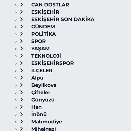
CAN DOSTLAR
ESKİŞEHİR
ESKİŞEHİR SON DAKİKA
GÜNDEM
POLİTİKA
SPOR
YAŞAM
TEKNOLOJİ
ESKİŞEHİRSPOR
İLÇELER
Alpu
Beylikova
Çifteler
Günyüzü
Han
İnönü
Mahmudiye
Mihalgazi