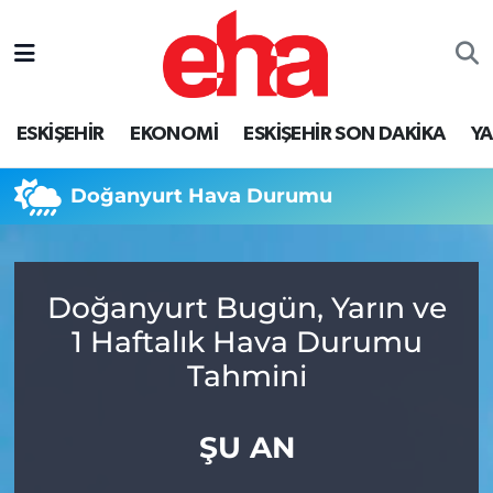
ESKİŞEHİR
EKONOMİ
ESKİŞEHİR SON DAKİKA
Y
Doğanyurt Hava Durumu
Doğanyurt Bugün, Yarın ve
1 Haftalık Hava Durumu
Tahmini
ŞU AN