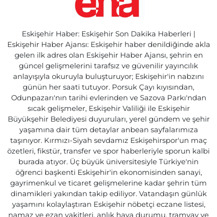
Eskişehir Haber: Eskişehir Son Dakika Haberleri |
Eskişehir Haber Ajansı: Eskişehir haber denildiğinde akla
gelen ilk adres olan Eskişehir Haber Ajansı, şehrin en
güncel gelişmelerini tarafsız ve güvenilir yayıncılık
anlayışıyla okuruyla buluşturuyor; Eskişehir'in nabzını
günün her saati tutuyor. Porsuk Çayı kıyısından,
Odunpazarı'nın tarihi evlerinden ve Sazova Parkı'ndan
sıcak gelişmeler, Eskişehir Valiliği ile Eskişehir
Büyükşehir Belediyesi duyuruları, yerel gündem ve şehir
yaşamına dair tüm detaylar anbean sayfalarımıza
taşınıyor. Kırmızı-Siyah sevdamız Eskişehirspor'un maç
özetleri, fikstür, transfer ve spor haberleriyle sporun kalbi
burada atıyor. Üç büyük üniversitesiyle Türkiye'nin
öğrenci başkenti Eskişehir'in ekonomisinden sanayi,
gayrimenkul ve ticaret gelişmelerine kadar şehrin tüm
dinamikleri yakından takip ediliyor. Vatandaşın günlük
yaşamını kolaylaştıran Eskişehir nöbetçi eczane listesi,
namaz ve ezan vakitleri, anlık hava durumu, tramvay ve