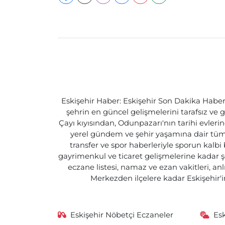
Eskişehir Haber: Eskişehir Son Dakika Haberle
şehrin en güncel gelişmelerini tarafsız ve g
Çayı kıyısından, Odunpazarı'nın tarihi evlerin
yerel gündem ve şehir yaşamına dair tüm d
transfer ve spor haberleriyle sporun kalbi
gayrimenkul ve ticaret gelişmelerine kadar ş
eczane listesi, namaz ve ezan vakitleri, an
Merkezden ilçelere kadar Eskişehir'in
Eskişehir Nöbetçi Eczaneler
Es