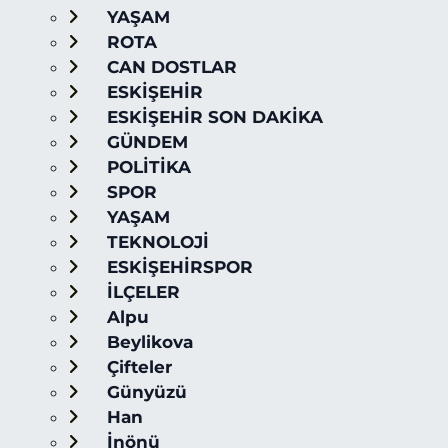
YAŞAM
ROTA
CAN DOSTLAR
ESKİŞEHİR
ESKİŞEHİR SON DAKİKA
GÜNDEM
POLİTİKA
SPOR
YAŞAM
TEKNOLOJİ
ESKİŞEHİRSPOR
İLÇELER
Alpu
Beylikova
Çifteler
Günyüzü
Han
İnönü