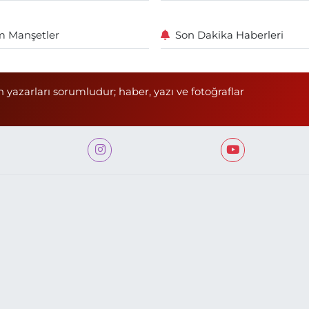
 Manşetler
Son Dakika Haberleri
n yazarları sorumludur; haber, yazı ve fotoğraflar