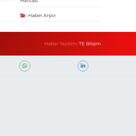
Haritası
Haber Arşivi
Haber Yazılımı:
TE Bilişim