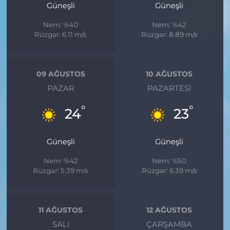
Güneşli
Güneşli
Nem: %40
Nem: %42
Rüzgar: 6.11 m/s
Rüzgar: 8.89 m/s
09 AĞUSTOS
10 AĞUSTOS
PAZAR
PAZARTESI
°
°
24
23
Güneşli
Güneşli
Nem: %42
Nem: %50
Rüzgar: 5.39 m/s
Rüzgar: 6.39 m/s
11 AĞUSTOS
12 AĞUSTOS
SALI
ÇARŞAMBA