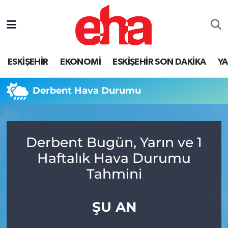
ESKİŞEHİR
EKONOMİ
ESKİŞEHİR SON DAKİKA
Y
Derbent Hava Durumu
Derbent Bugün, Yarın ve 1
Haftalık Hava Durumu
Tahmini
ŞU AN