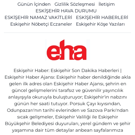
Günün İçinden
Gizlilik Sözleşmesi
İletişim
ESKİŞEHİR HAVA DURUMU
ESKİŞEHİR NAMAZ VAKİTLERİ
ESKİŞEHİR HABERLERİ
Eskişehir Nöbetçi Eczaneler
Eskişehir Köşe Yazıları
Eskişehir Haber: Eskişehir Son Dakika Haberleri |
Eskişehir Haber Ajansı: Eskişehir haber denildiğinde akla
gelen ilk adres olan Eskişehir Haber Ajansı, şehrin en
güncel gelişmelerini tarafsız ve güvenilir yayıncılık
anlayışıyla okuruyla buluşturuyor; Eskişehir'in nabzını
günün her saati tutuyor. Porsuk Çayı kıyısından,
Odunpazarı'nın tarihi evlerinden ve Sazova Parkı'ndan
sıcak gelişmeler, Eskişehir Valiliği ile Eskişehir
Büyükşehir Belediyesi duyuruları, yerel gündem ve şehir
yaşamına dair tüm detaylar anbean sayfalarımıza