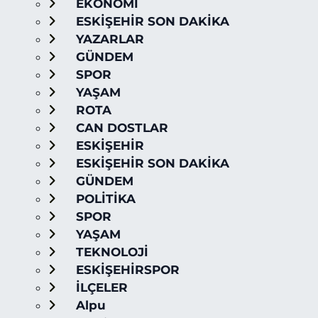
EKONOMİ
ESKİŞEHİR SON DAKİKA
YAZARLAR
GÜNDEM
SPOR
YAŞAM
ROTA
CAN DOSTLAR
ESKİŞEHİR
ESKİŞEHİR SON DAKİKA
GÜNDEM
POLİTİKA
SPOR
YAŞAM
TEKNOLOJİ
ESKİŞEHİRSPOR
İLÇELER
Alpu