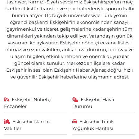
taşınıyor. Kırmızı-Siyah sevdamız Eskişehirspor'un maç
özetleri, fikstür, transfer ve spor haberleriyle sporun kalbi
burada atıyor. Üç büyük üniversitesiyle Türkiye'nin
öğrenci başkenti Eskişehir'in ekonomisinden sanayi,
gayrimenkul ve ticaret gelişmelerine kadar şehrin tüm
dinamikleri yakından takip ediliyor. Vatandaşın günlük
yaşamını kolaylaştıran Eskişehir nöbetçi eczane listesi,
namaz ve ezan vakitleri, anlık hava durumu, tramvay ve
ulaşım bilgileri, etkinlik rehberi ve önemli duyurular
güncel olarak sunulur. Merkezden ilçelere kadar
Eskişehir'in sesi olan Eskişehir Haber Ajansı; doğru, hızlı
ve güvenilir Eskişehir haberlerine ulaşmanın adresi.
Eskişehir Nöbetçi
Eskişehir Hava
Eczaneler
Durumu
Eskişehir Namaz
Eskişehir Trafik
Vakitleri
Yoğunluk Haritası