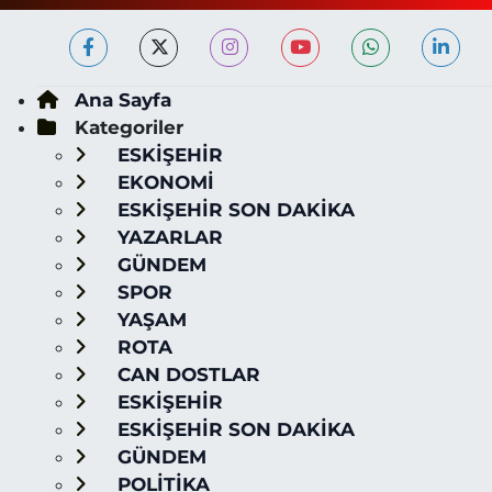
Ana Sayfa
Kategoriler
ESKİŞEHİR
EKONOMİ
ESKİŞEHİR SON DAKİKA
YAZARLAR
GÜNDEM
SPOR
YAŞAM
ROTA
CAN DOSTLAR
ESKİŞEHİR
ESKİŞEHİR SON DAKİKA
GÜNDEM
POLİTİKA