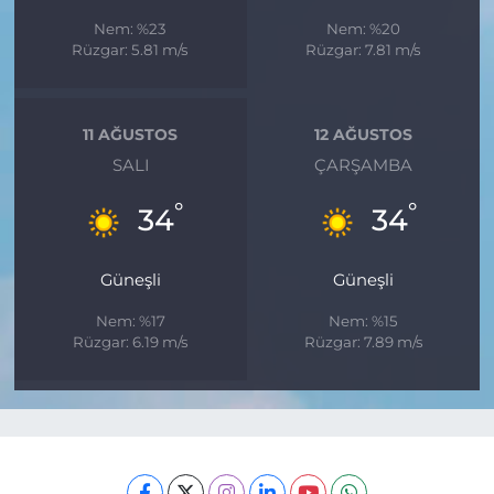
Nem: %23
Nem: %20
Rüzgar: 5.81 m/s
Rüzgar: 7.81 m/s
11 AĞUSTOS
12 AĞUSTOS
SALI
ÇARŞAMBA
°
°
34
34
Güneşli
Güneşli
Nem: %17
Nem: %15
Rüzgar: 6.19 m/s
Rüzgar: 7.89 m/s