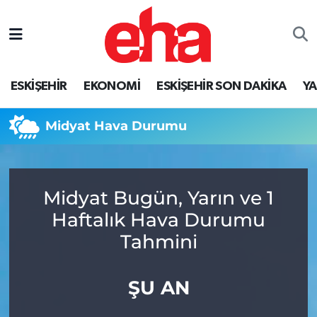
ESKİŞEHİR
EKONOMİ
ESKİŞEHİR SON DAKİKA
Y
Midyat Hava Durumu
Midyat Bugün, Yarın ve 1
Haftalık Hava Durumu
Tahmini
ŞU AN