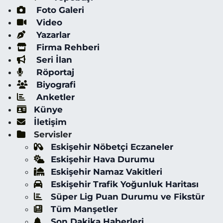
Foto Galeri
Video
Yazarlar
Firma Rehberi
Seri İlan
Röportaj
Biyografi
Anketler
Künye
İletişim
Servisler
Eskişehir Nöbetçi Eczaneler
Eskişehir Hava Durumu
Eskişehir Namaz Vakitleri
Eskişehir Trafik Yoğunluk Haritası
Süper Lig Puan Durumu ve Fikstür
Tüm Manşetler
Son Dakika Haberleri