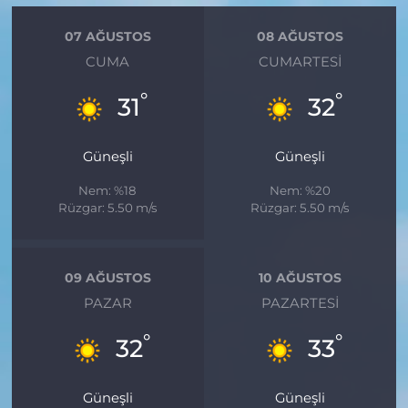
07 AĞUSTOS
08 AĞUSTOS
CUMA
CUMARTESI
°
°
31
32
Güneşli
Güneşli
Nem: %18
Nem: %20
Rüzgar: 5.50 m/s
Rüzgar: 5.50 m/s
09 AĞUSTOS
10 AĞUSTOS
PAZAR
PAZARTESI
°
°
32
33
Güneşli
Güneşli