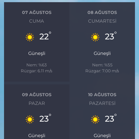
07 AĞUSTOS
08 AĞUSTOS
CUMA
CUMARTESI
°
°
22
23
Güneşli
Güneşli
Nem: %63
Nem: %55
Rüzgar: 6.11 m/s
Rüzgar: 7.00 m/s
09 AĞUSTOS
10 AĞUSTOS
PAZAR
PAZARTESI
°
°
23
23
Güneşli
Güneşli