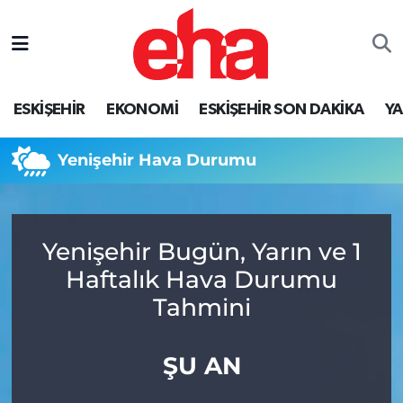
ESKİŞEHİR
EKONOMİ
ESKİŞEHİR SON DAKİKA
Y
Yenişehir Hava Durumu
Yenişehir Bugün, Yarın ve 1
Haftalık Hava Durumu
Tahmini
ŞU AN