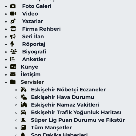
Foto Galeri
Video
Yazarlar
Firma Rehberi
Seri İlan
Röportaj
Biyografi
Anketler
Künye
İletişim
Servisler
Eskişehir Nöbetçi Eczaneler
Eskişehir Hava Durumu
Eskişehir Namaz Vakitleri
Eskişehir Trafik Yoğunluk Haritası
Süper Lig Puan Durumu ve Fikstür
Tüm Manşetler
Son Dakika Haberleri