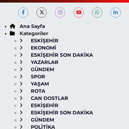
Ana Sayfa
Kategoriler
ESKİŞEHİR
EKONOMİ
ESKİŞEHİR SON DAKİKA
YAZARLAR
GÜNDEM
SPOR
YAŞAM
ROTA
CAN DOSTLAR
ESKİŞEHİR
ESKİŞEHİR SON DAKİKA
GÜNDEM
POLİTİKA