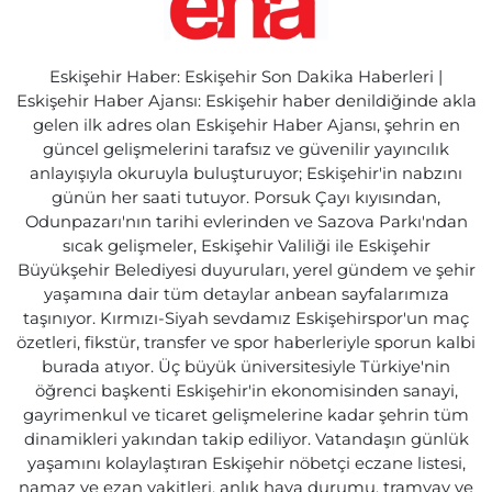
Eskişehir Haber: Eskişehir Son Dakika Haberleri |
Eskişehir Haber Ajansı: Eskişehir haber denildiğinde akla
gelen ilk adres olan Eskişehir Haber Ajansı, şehrin en
güncel gelişmelerini tarafsız ve güvenilir yayıncılık
anlayışıyla okuruyla buluşturuyor; Eskişehir'in nabzını
günün her saati tutuyor. Porsuk Çayı kıyısından,
Odunpazarı'nın tarihi evlerinden ve Sazova Parkı'ndan
sıcak gelişmeler, Eskişehir Valiliği ile Eskişehir
Büyükşehir Belediyesi duyuruları, yerel gündem ve şehir
yaşamına dair tüm detaylar anbean sayfalarımıza
taşınıyor. Kırmızı-Siyah sevdamız Eskişehirspor'un maç
özetleri, fikstür, transfer ve spor haberleriyle sporun kalbi
burada atıyor. Üç büyük üniversitesiyle Türkiye'nin
öğrenci başkenti Eskişehir'in ekonomisinden sanayi,
gayrimenkul ve ticaret gelişmelerine kadar şehrin tüm
dinamikleri yakından takip ediliyor. Vatandaşın günlük
yaşamını kolaylaştıran Eskişehir nöbetçi eczane listesi,
namaz ve ezan vakitleri, anlık hava durumu, tramvay ve