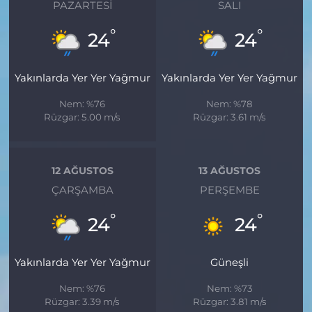
PAZARTESI
SALI
°
°
24
24
Yakınlarda Yer Yer Yağmur
Yakınlarda Yer Yer Yağmur
Nem: %76
Nem: %78
Rüzgar: 5.00 m/s
Rüzgar: 3.61 m/s
12 AĞUSTOS
13 AĞUSTOS
ÇARŞAMBA
PERŞEMBE
°
°
24
24
Yakınlarda Yer Yer Yağmur
Güneşli
Nem: %76
Nem: %73
Rüzgar: 3.39 m/s
Rüzgar: 3.81 m/s