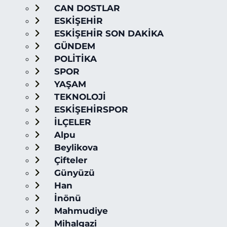
CAN DOSTLAR
ESKİŞEHİR
ESKİŞEHİR SON DAKİKA
GÜNDEM
POLİTİKA
SPOR
YAŞAM
TEKNOLOJİ
ESKİŞEHİRSPOR
İLÇELER
Alpu
Beylikova
Çifteler
Günyüzü
Han
İnönü
Mahmudiye
Mihalgazi