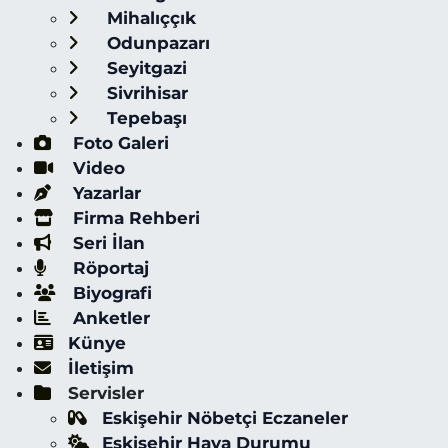
Mihalıççık
Odunpazarı
Seyitgazi
Sivrihisar
Tepebaşı
Foto Galeri
Video
Yazarlar
Firma Rehberi
Seri İlan
Röportaj
Biyografi
Anketler
Künye
İletişim
Servisler
Eskişehir Nöbetçi Eczaneler
Eskişehir Hava Durumu