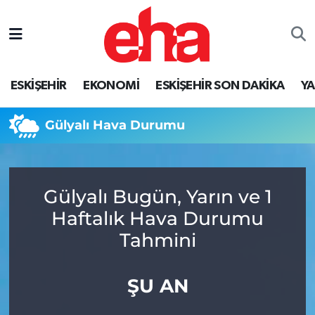
ESKİŞEHİR
EKONOMİ
ESKİŞEHİR SON DAKİKA
Y
Gülyalı Hava Durumu
Gülyalı Bugün, Yarın ve 1
Haftalık Hava Durumu
Tahmini
ŞU AN