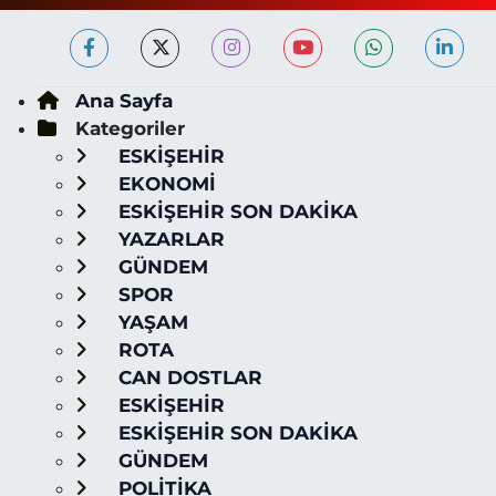
Ana Sayfa
Kategoriler
ESKİŞEHİR
EKONOMİ
ESKİŞEHİR SON DAKİKA
YAZARLAR
GÜNDEM
SPOR
YAŞAM
ROTA
CAN DOSTLAR
ESKİŞEHİR
ESKİŞEHİR SON DAKİKA
GÜNDEM
POLİTİKA