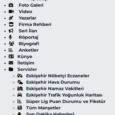
Foto Galeri
Video
Yazarlar
Firma Rehberi
Seri İlan
Röportaj
Biyografi
Anketler
Künye
İletişim
Servisler
Eskişehir Nöbetçi Eczaneler
Eskişehir Hava Durumu
Eskişehir Namaz Vakitleri
Eskişehir Trafik Yoğunluk Haritası
Süper Lig Puan Durumu ve Fikstür
Tüm Manşetler
Son Dakika Haberleri