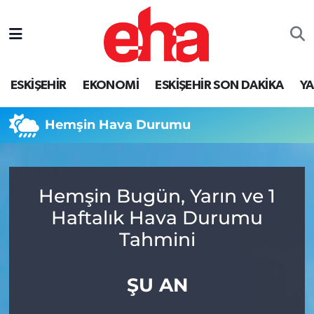
ESKİŞEHİR
EKONOMİ
ESKİŞEHİR SON DAKİKA
Y
Hemşin Hava Durumu
Hemşin Bugün, Yarın ve 1
Haftalık Hava Durumu
Tahmini
ŞU AN