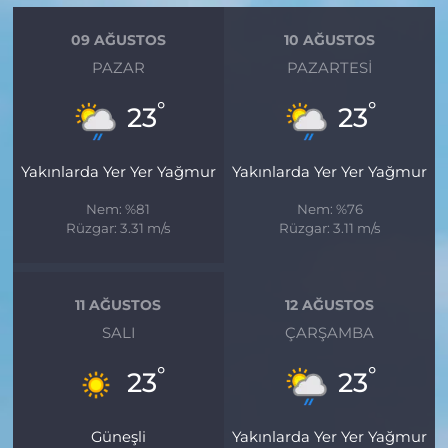
09 AĞUSTOS
10 AĞUSTOS
PAZAR
PAZARTESI
°
°
23
23
Yakınlarda Yer Yer Yağmur
Yakınlarda Yer Yer Yağmur
Nem: %81
Nem: %76
Rüzgar: 3.31 m/s
Rüzgar: 3.11 m/s
11 AĞUSTOS
12 AĞUSTOS
SALI
ÇARŞAMBA
°
°
23
23
Güneşli
Yakınlarda Yer Yer Yağmur