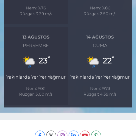
Nem: %76
Nem: %80
Rüzgar: 3.39 m/s
Rüzgar: 2.50 m/s
13 AĞUSTOS
14 AĞUSTOS
PERŞEMBE
CUMA
°
°
23
22
Yakınlarda Yer Yer Yağmur
Yakınlarda Yer Yer Yağmur
Nem: %81
Nem: %73
Rüzgar: 3.00 m/s
Rüzgar: 4.39 m/s