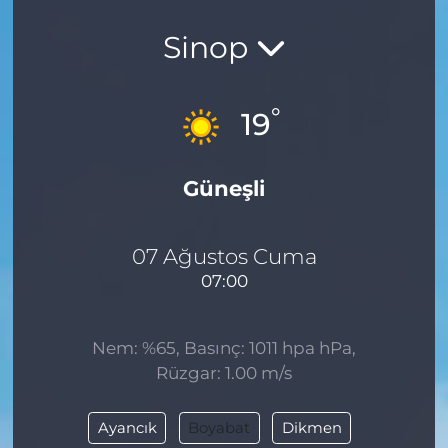
Sinop
°
19
Güneşli
07 Ağustos Cuma
07:00
Nem: %65, Basınç: 1011 hpa hPa,
Rüzgar: 1.00 m/s
Ayancık
Boyabat
Dikmen