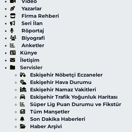
Video
Yazarlar
Firma Rehberi
Seri İlan
Röportaj
Biyografi
Anketler
Künye
İletişim
Servisler
Eskişehir Nöbetçi Eczaneler
Eskişehir Hava Durumu
Eskişehir Namaz Vakitleri
Eskişehir Trafik Yoğunluk Haritası
Süper Lig Puan Durumu ve Fikstür
Tüm Manşetler
Son Dakika Haberleri
Haber Arşivi