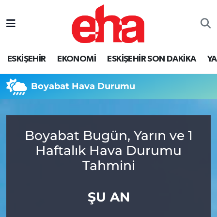
ESKİŞEHİR
EKONOMİ
ESKİŞEHİR SON DAKİKA
Y
Boyabat Hava Durumu
Boyabat Bugün, Yarın ve 1
Haftalık Hava Durumu
Tahmini
ŞU AN