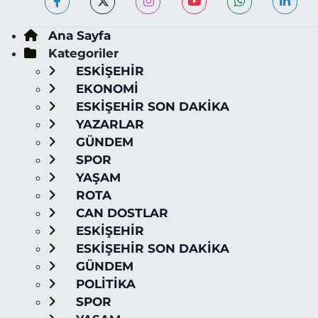
Ana Sayfa
Kategoriler
ESKİŞEHİR
EKONOMİ
ESKİŞEHİR SON DAKİKA
YAZARLAR
GÜNDEM
SPOR
YAŞAM
ROTA
CAN DOSTLAR
ESKİŞEHİR
ESKİŞEHİR SON DAKİKA
GÜNDEM
POLİTİKA
SPOR