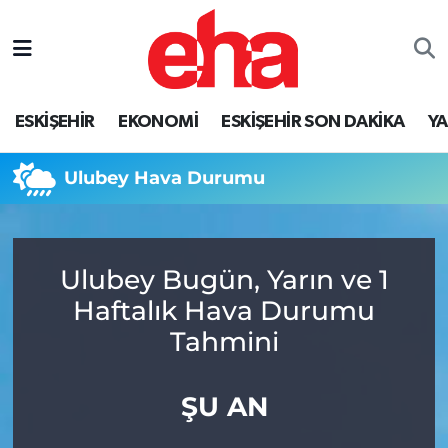
ESKİŞEHİR
EKONOMİ
ESKİŞEHİR SON DAKİKA
Y
Ulubey Hava Durumu
Ulubey Bugün, Yarın ve 1
Haftalık Hava Durumu
Tahmini
ŞU AN