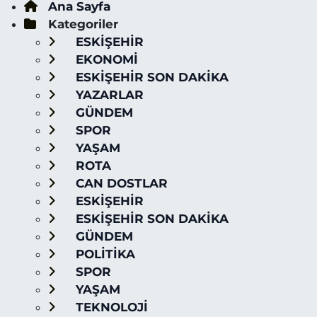
Ana Sayfa
Kategoriler
ESKİŞEHİR
EKONOMİ
ESKİŞEHİR SON DAKİKA
YAZARLAR
GÜNDEM
SPOR
YAŞAM
ROTA
CAN DOSTLAR
ESKİŞEHİR
ESKİŞEHİR SON DAKİKA
GÜNDEM
POLİTİKA
SPOR
YAŞAM
TEKNOLOJİ