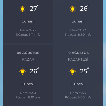
°
°
27
26
Güneşli
Güneşli
Nem: %33
Nem: %37
Rüzgar: 5.11 m/s
Rüzgar: 8.89 m/s
09 AĞUSTOS
10 AĞUSTOS
PAZAR
PAZARTESI
°
°
26
25
Güneşli
Güneşli
Nem: %40
Nem: %43
Rüzgar: 8.19 m/s
Rüzgar: 8.00 m/s