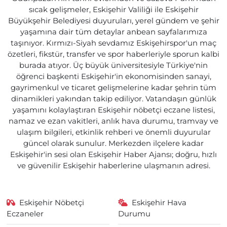
sıcak gelişmeler, Eskişehir Valiliği ile Eskişehir
Büyükşehir Belediyesi duyuruları, yerel gündem ve şehir
yaşamına dair tüm detaylar anbean sayfalarımıza
taşınıyor. Kırmızı-Siyah sevdamız Eskişehirspor'un maç
özetleri, fikstür, transfer ve spor haberleriyle sporun kalbi
burada atıyor. Üç büyük üniversitesiyle Türkiye'nin
öğrenci başkenti Eskişehir'in ekonomisinden sanayi,
gayrimenkul ve ticaret gelişmelerine kadar şehrin tüm
dinamikleri yakından takip ediliyor. Vatandaşın günlük
yaşamını kolaylaştıran Eskişehir nöbetçi eczane listesi,
namaz ve ezan vakitleri, anlık hava durumu, tramvay ve
ulaşım bilgileri, etkinlik rehberi ve önemli duyurular
güncel olarak sunulur. Merkezden ilçelere kadar
Eskişehir'in sesi olan Eskişehir Haber Ajansı; doğru, hızlı
ve güvenilir Eskişehir haberlerine ulaşmanın adresi.
Eskişehir Nöbetçi
Eskişehir Hava
Eczaneler
Durumu