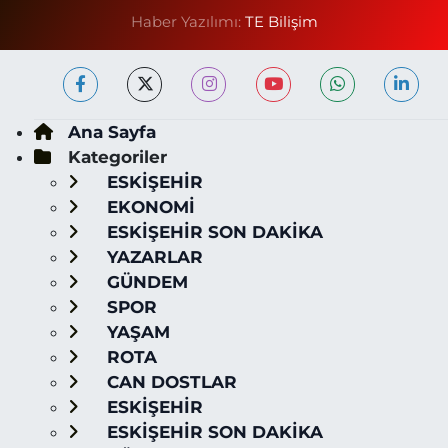
Haber Yazılımı:
TE Bilişim
Ana Sayfa
Kategoriler
ESKİŞEHİR
EKONOMİ
ESKİŞEHİR SON DAKİKA
YAZARLAR
GÜNDEM
SPOR
YAŞAM
ROTA
CAN DOSTLAR
ESKİŞEHİR
ESKİŞEHİR SON DAKİKA