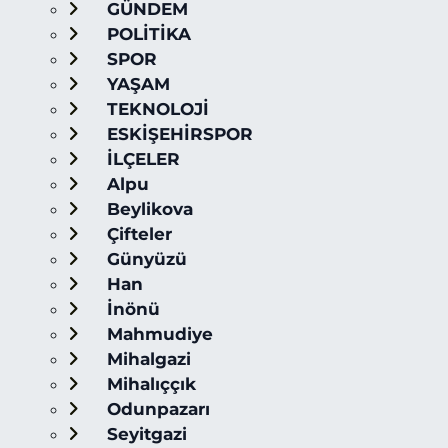
GÜNDEM
POLİTİKA
SPOR
YAŞAM
TEKNOLOJİ
ESKİŞEHİRSPOR
İLÇELER
Alpu
Beylikova
Çifteler
Günyüzü
Han
İnönü
Mahmudiye
Mihalgazi
Mihalıççık
Odunpazarı
Seyitgazi