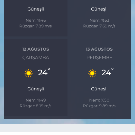
Güneşli
Güneşli
Nem: %46
Nem: %53
Rüzgar: 7.89 m/s
Rüzgar: 7.69 m/s
12 AĞUSTOS
13 AĞUSTOS
ÇARŞAMBA
PERŞEMBE
°
°
24
24
Güneşli
Güneşli
Nem: %49
Nem: %50
Rüzgar: 8.19 m/s
Rüzgar: 9.89 m/s