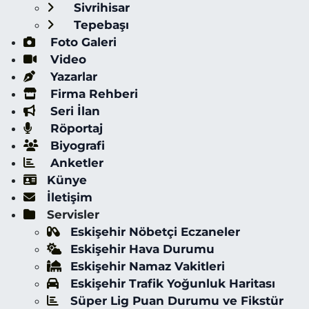
Sivrihisar
Tepebaşı
Foto Galeri
Video
Yazarlar
Firma Rehberi
Seri İlan
Röportaj
Biyografi
Anketler
Künye
İletişim
Servisler
Eskişehir Nöbetçi Eczaneler
Eskişehir Hava Durumu
Eskişehir Namaz Vakitleri
Eskişehir Trafik Yoğunluk Haritası
Süper Lig Puan Durumu ve Fikstür