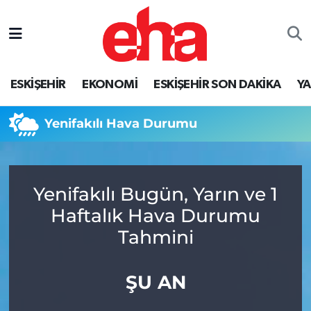
ESKİŞEHİR
EKONOMİ
ESKİŞEHİR SON DAKİKA
Y
Yenifakılı Hava Durumu
Yenifakılı Bugün, Yarın ve 1
Haftalık Hava Durumu
Tahmini
ŞU AN