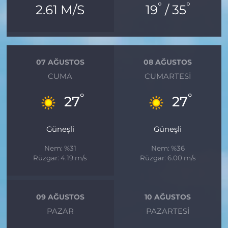
°
°
2.61 M/S
19
/ 35
07 AĞUSTOS
08 AĞUSTOS
CUMA
CUMARTESI
°
°
27
27
Güneşli
Güneşli
Nem: %31
Nem: %36
Rüzgar: 4.19 m/s
Rüzgar: 6.00 m/s
09 AĞUSTOS
10 AĞUSTOS
PAZAR
PAZARTESI