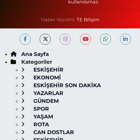
kullanılamaz.
Haber Yazılımı:
TE Bilişim
Ana Sayfa
Kategoriler
ESKİŞEHİR
EKONOMİ
ESKİŞEHİR SON DAKİKA
YAZARLAR
GÜNDEM
SPOR
YAŞAM
ROTA
CAN DOSTLAR