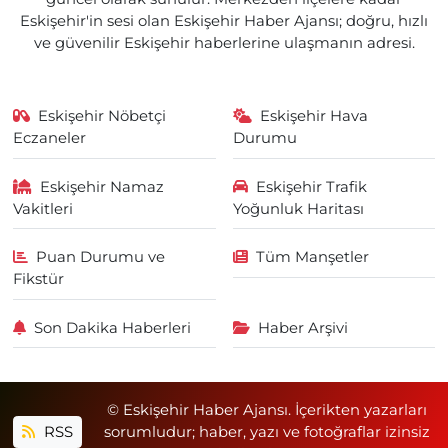
Eskişehir'in sesi olan Eskişehir Haber Ajansı; doğru, hızlı
ve güvenilir Eskişehir haberlerine ulaşmanın adresi.
Eskişehir Nöbetçi
Eskişehir Hava
Eczaneler
Durumu
Eskişehir Namaz
Eskişehir Trafik
Vakitleri
Yoğunluk Haritası
Puan Durumu ve
Tüm Manşetler
Fikstür
Son Dakika Haberleri
Haber Arşivi
© Eskişehir Haber Ajansı. İçerikten yazarları
RSS
sorumludur; haber, yazı ve fotoğraflar izinsiz