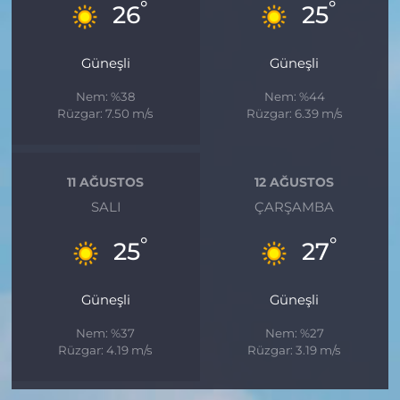
°
°
26
25
Güneşli
Güneşli
Nem: %38
Nem: %44
Rüzgar: 7.50 m/s
Rüzgar: 6.39 m/s
11 AĞUSTOS
12 AĞUSTOS
SALI
ÇARŞAMBA
°
°
25
27
Güneşli
Güneşli
Nem: %37
Nem: %27
Rüzgar: 4.19 m/s
Rüzgar: 3.19 m/s