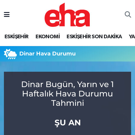
ESKİŞEHİR
EKONOMİ
ESKİŞEHİR SON DAKİKA
Y
Dinar Hava Durumu
Dinar Bugün, Yarın ve 1
Haftalık Hava Durumu
Tahmini
ŞU AN