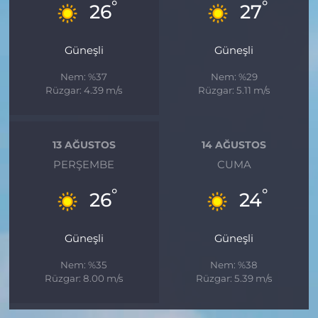
°
°
26
27
Güneşli
Güneşli
Nem: %37
Nem: %29
Rüzgar: 4.39 m/s
Rüzgar: 5.11 m/s
13 AĞUSTOS
14 AĞUSTOS
PERŞEMBE
CUMA
°
°
26
24
Güneşli
Güneşli
Nem: %35
Nem: %38
Rüzgar: 8.00 m/s
Rüzgar: 5.39 m/s