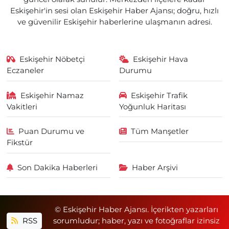
Eskişehir'in sesi olan Eskişehir Haber Ajansı; doğru, hızlı
ve güvenilir Eskişehir haberlerine ulaşmanın adresi.
Eskişehir Nöbetçi
Eskişehir Hava
Eczaneler
Durumu
Eskişehir Namaz
Eskişehir Trafik
Vakitleri
Yoğunluk Haritası
Puan Durumu ve
Tüm Manşetler
Fikstür
Son Dakika Haberleri
Haber Arşivi
© Eskişehir Haber Ajansı. İçerikten yazarları
RSS
sorumludur; haber, yazı ve fotoğraflar izinsiz