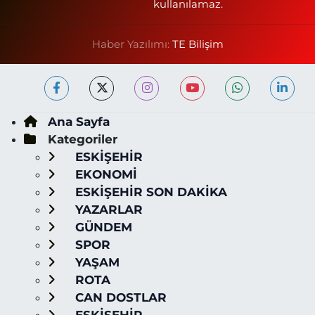
kullanılamaz.
Haber Yazılımı:
TE Bilişim
Ana Sayfa
Kategoriler
ESKİŞEHİR
EKONOMİ
ESKİŞEHİR SON DAKİKA
YAZARLAR
GÜNDEM
SPOR
YAŞAM
ROTA
CAN DOSTLAR