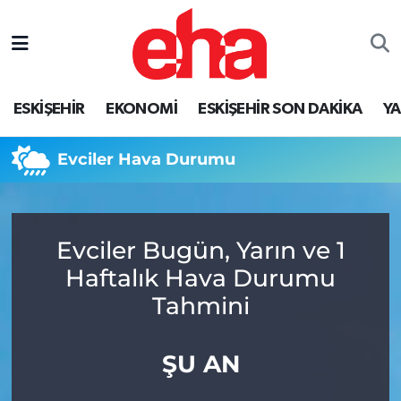
ESKİŞEHİR
EKONOMİ
ESKİŞEHİR SON DAKİKA
Y
Evciler Hava Durumu
Evciler Bugün, Yarın ve 1
Haftalık Hava Durumu
Tahmini
ŞU AN