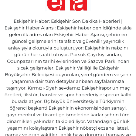
Eskişehir Haber: Eskişehir Son Dakika Haberleri |
Eskişehir Haber Ajansı: Eskişehir haber denildiğinde akla
gelen ilk adres olan Eskişehir Haber Ajansı, şehrin en
güncel gelişmelerini tarafsız ve güvenilir yayıncılık
anlayışıyla okuruyla buluşturuyor; Eskişehir'in nabzını
günün her saati tutuyor. Porsuk Çayı kıyısından,
Odunpazarı'nın tarihi evlerinden ve Sazova Parkı'ndan
sıcak gelişmeler, Eskişehir Valiliği ile Eskişehir
Büyükşehir Belediyesi duyuruları, yerel gündem ve şehir
yaşamına dair tüm detaylar anbean sayfalarımıza
taşınıyor. Kırmızı-Siyah sevdamız Eskişehirspor'un maç
özetleri, fikstür, transfer ve spor haberleriyle sporun kalbi
burada atıyor. Üç büyük üniversitesiyle Türkiye'nin
öğrenci başkenti Eskişehir'in ekonomisinden sanayi,
gayrimenkul ve ticaret gelişmelerine kadar şehrin tüm
dinamikleri yakından takip ediliyor. Vatandaşın günlük
yaşamını kolaylaştıran Eskişehir nöbetçi eczane listesi,
namaz ve ezan vakitleri, anlık hava durumu, tramvay ve