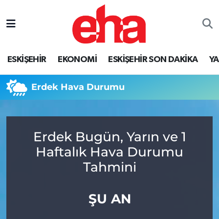
ESKİŞEHİR
EKONOMİ
ESKİŞEHİR SON DAKİKA
Y
Erdek Hava Durumu
Erdek Bugün, Yarın ve 1
Haftalık Hava Durumu
Tahmini
ŞU AN