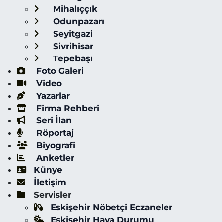
Mihalıççık
Odunpazarı
Seyitgazi
Sivrihisar
Tepebaşı
Foto Galeri
Video
Yazarlar
Firma Rehberi
Seri İlan
Röportaj
Biyografi
Anketler
Künye
İletişim
Servisler
Eskişehir Nöbetçi Eczaneler
Eskişehir Hava Durumu