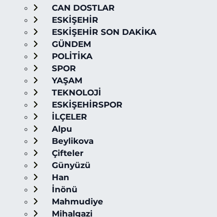
CAN DOSTLAR
ESKİŞEHİR
ESKİŞEHİR SON DAKİKA
GÜNDEM
POLİTİKA
SPOR
YAŞAM
TEKNOLOJİ
ESKİŞEHİRSPOR
İLÇELER
Alpu
Beylikova
Çifteler
Günyüzü
Han
İnönü
Mahmudiye
Mihalgazi