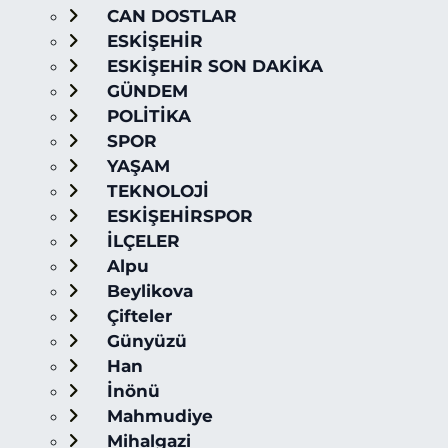
CAN DOSTLAR
ESKİŞEHİR
ESKİŞEHİR SON DAKİKA
GÜNDEM
POLİTİKA
SPOR
YAŞAM
TEKNOLOJİ
ESKİŞEHİRSPOR
İLÇELER
Alpu
Beylikova
Çifteler
Günyüzü
Han
İnönü
Mahmudiye
Mihalgazi