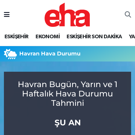
ESKİŞEHİR
EKONOMİ
ESKİŞEHİR SON DAKİKA
Y
Havran Hava Durumu
Havran Bugün, Yarın ve 1
Haftalık Hava Durumu
Tahmini
ŞU AN