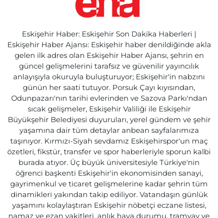
Eskişehir Haber: Eskişehir Son Dakika Haberleri |
Eskişehir Haber Ajansı: Eskişehir haber denildiğinde akla
gelen ilk adres olan Eskişehir Haber Ajansı, şehrin en
güncel gelişmelerini tarafsız ve güvenilir yayıncılık
anlayışıyla okuruyla buluşturuyor; Eskişehir'in nabzını
günün her saati tutuyor. Porsuk Çayı kıyısından,
Odunpazarı'nın tarihi evlerinden ve Sazova Parkı'ndan
sıcak gelişmeler, Eskişehir Valiliği ile Eskişehir
Büyükşehir Belediyesi duyuruları, yerel gündem ve şehir
yaşamına dair tüm detaylar anbean sayfalarımıza
taşınıyor. Kırmızı-Siyah sevdamız Eskişehirspor'un maç
özetleri, fikstür, transfer ve spor haberleriyle sporun kalbi
burada atıyor. Üç büyük üniversitesiyle Türkiye'nin
öğrenci başkenti Eskişehir'in ekonomisinden sanayi,
gayrimenkul ve ticaret gelişmelerine kadar şehrin tüm
dinamikleri yakından takip ediliyor. Vatandaşın günlük
yaşamını kolaylaştıran Eskişehir nöbetçi eczane listesi,
namaz ve ezan vakitleri, anlık hava durumu, tramvay ve