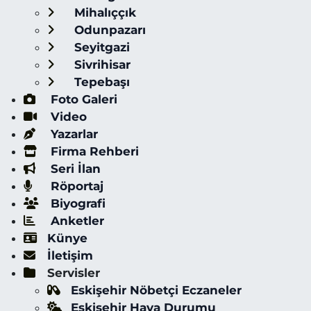
Mihalıççık
Odunpazarı
Seyitgazi
Sivrihisar
Tepebaşı
Foto Galeri
Video
Yazarlar
Firma Rehberi
Seri İlan
Röportaj
Biyografi
Anketler
Künye
İletişim
Servisler
Eskişehir Nöbetçi Eczaneler
Eskişehir Hava Durumu