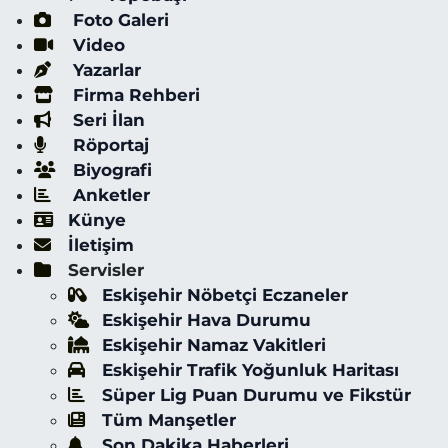
Foto Galeri
Video
Yazarlar
Firma Rehberi
Seri İlan
Röportaj
Biyografi
Anketler
Künye
İletişim
Servisler
Eskişehir Nöbetçi Eczaneler
Eskişehir Hava Durumu
Eskişehir Namaz Vakitleri
Eskişehir Trafik Yoğunluk Haritası
Süper Lig Puan Durumu ve Fikstür
Tüm Manşetler
Son Dakika Haberleri