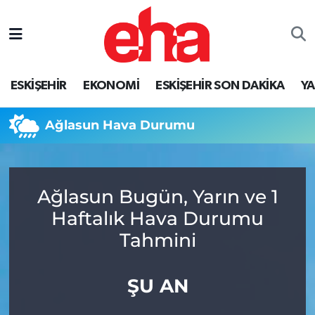
ESKİŞEHİR
EKONOMİ
ESKİŞEHİR SON DAKİKA
Y
Ağlasun Hava Durumu
Ağlasun Bugün, Yarın ve 1
Haftalık Hava Durumu
Tahmini
ŞU AN