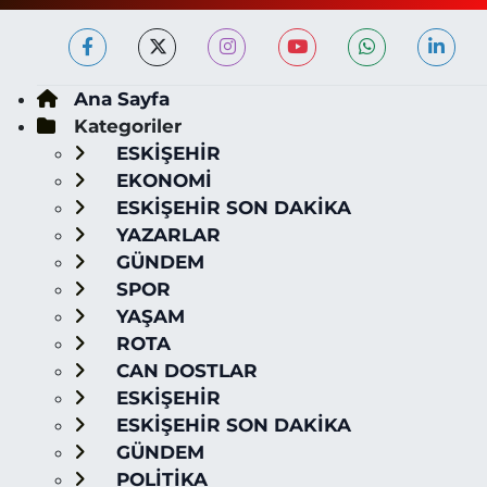
Ana Sayfa
Kategoriler
ESKİŞEHİR
EKONOMİ
ESKİŞEHİR SON DAKİKA
YAZARLAR
GÜNDEM
SPOR
YAŞAM
ROTA
CAN DOSTLAR
ESKİŞEHİR
ESKİŞEHİR SON DAKİKA
GÜNDEM
POLİTİKA