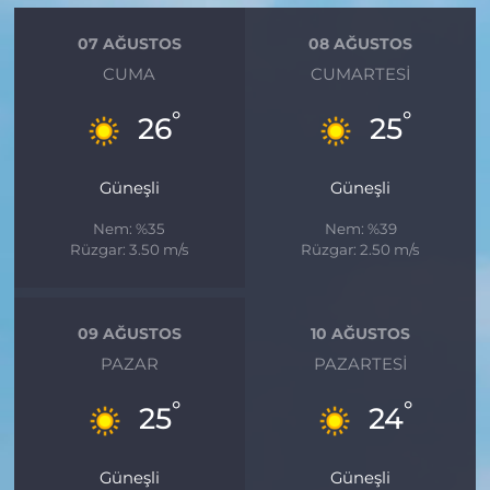
07 AĞUSTOS
08 AĞUSTOS
CUMA
CUMARTESI
°
°
26
25
Güneşli
Güneşli
Nem: %35
Nem: %39
Rüzgar: 3.50 m/s
Rüzgar: 2.50 m/s
09 AĞUSTOS
10 AĞUSTOS
PAZAR
PAZARTESI
°
°
25
24
Güneşli
Güneşli