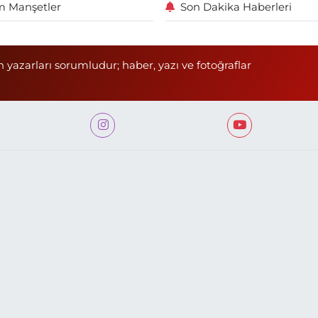
 Manşetler
Son Dakika Haberleri
n yazarları sorumludur; haber, yazı ve fotoğraflar