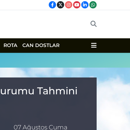
ROTA
CAN DOSTLAR
 Durumu Tahmini
07 Ağustos Cuma