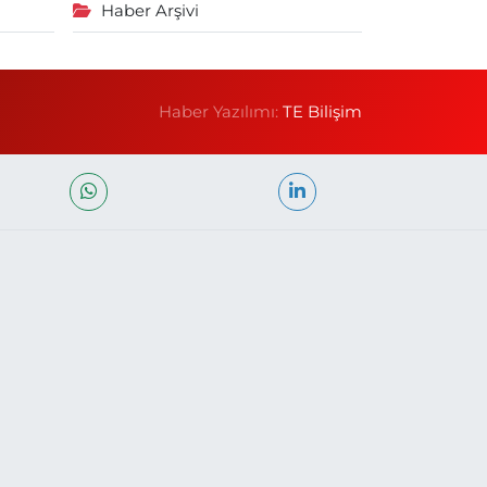
Haber Arşivi
Haber Yazılımı:
TE Bilişim