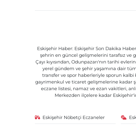
Eskişehir Haber: Eskişehir Son Dakika Haberle
şehrin en güncel gelişmelerini tarafsız ve g
Çayı kıyısından, Odunpazarı'nın tarihi evlerin
yerel gündem ve şehir yaşamına dair tüm d
transfer ve spor haberleriyle sporun kalbi
gayrimenkul ve ticaret gelişmelerine kadar ş
eczane listesi, namaz ve ezan vakitleri, an
Merkezden ilçelere kadar Eskişehir'in
Eskişehir Nöbetçi Eczaneler
Es