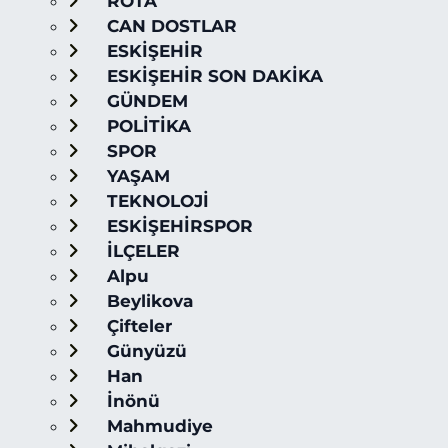
ROTA
CAN DOSTLAR
ESKİŞEHİR
ESKİŞEHİR SON DAKİKA
GÜNDEM
POLİTİKA
SPOR
YAŞAM
TEKNOLOJİ
ESKİŞEHİRSPOR
İLÇELER
Alpu
Beylikova
Çifteler
Günyüzü
Han
İnönü
Mahmudiye