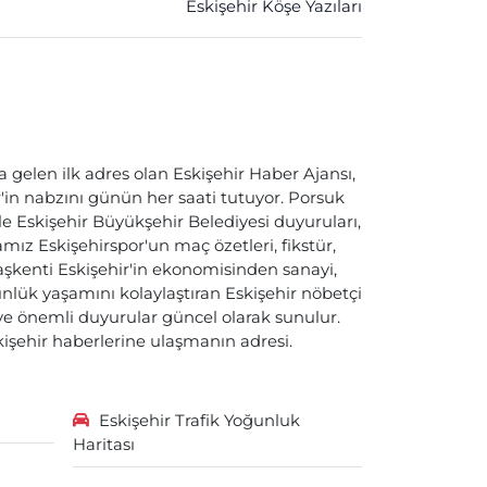
Eskişehir Köşe Yazıları
a gelen ilk adres olan Eskişehir Haber Ajansı,
ir'in nabzını günün her saati tutuyor. Porsuk
ile Eskişehir Büyükşehir Belediyesi duyuruları,
ız Eskişehirspor'un maç özetleri, fikstür,
başkenti Eskişehir'in ekonomisinden sanayi,
nlük yaşamını kolaylaştıran Eskişehir nöbetçi
i ve önemli duyurular güncel olarak sunulur.
skişehir haberlerine ulaşmanın adresi.
Eskişehir Trafik Yoğunluk
Haritası