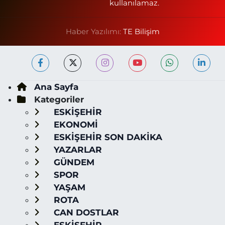
kullanılamaz.
Haber Yazılımı:
TE Bilişim
Ana Sayfa
Kategoriler
ESKİŞEHİR
EKONOMİ
ESKİŞEHİR SON DAKİKA
YAZARLAR
GÜNDEM
SPOR
YAŞAM
ROTA
CAN DOSTLAR