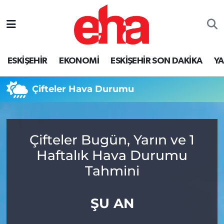
ESKİŞEHİR
EKONOMİ
ESKİŞEHİR SON DAKİKA
Y
Çifteler Hava Durumu
Çifteler Bugün, Yarın ve 1
Haftalık Hava Durumu
Tahmini
ŞU AN