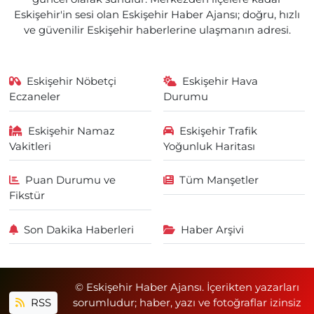
Eskişehir'in sesi olan Eskişehir Haber Ajansı; doğru, hızlı
ve güvenilir Eskişehir haberlerine ulaşmanın adresi.
Eskişehir Nöbetçi
Eskişehir Hava
Eczaneler
Durumu
Eskişehir Namaz
Eskişehir Trafik
Vakitleri
Yoğunluk Haritası
Puan Durumu ve
Tüm Manşetler
Fikstür
Son Dakika Haberleri
Haber Arşivi
© Eskişehir Haber Ajansı. İçerikten yazarları
RSS
sorumludur; haber, yazı ve fotoğraflar izinsiz