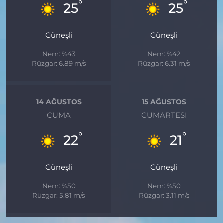
°
°
25
25
Güneşli
Güneşli
Nem: %43
Nem: %42
Rüzgar: 6.89 m/s
Rüzgar: 6.31 m/s
14 AĞUSTOS
15 AĞUSTOS
CUMA
CUMARTESI
°
°
22
21
Güneşli
Güneşli
Nem: %50
Nem: %50
Rüzgar: 5.81 m/s
Rüzgar: 3.11 m/s