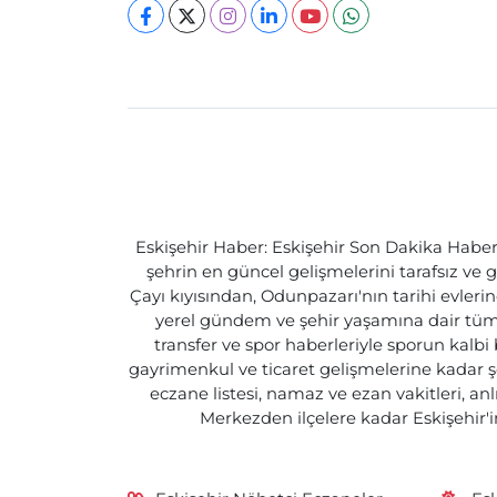
Eskişehir Haber: Eskişehir Son Dakika Haberle
şehrin en güncel gelişmelerini tarafsız ve g
Çayı kıyısından, Odunpazarı'nın tarihi evlerin
yerel gündem ve şehir yaşamına dair tüm d
transfer ve spor haberleriyle sporun kalbi
gayrimenkul ve ticaret gelişmelerine kadar ş
eczane listesi, namaz ve ezan vakitleri, an
Merkezden ilçelere kadar Eskişehir'in