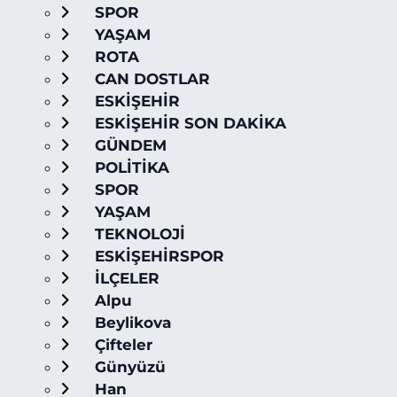
SPOR
YAŞAM
ROTA
CAN DOSTLAR
ESKİŞEHİR
ESKİŞEHİR SON DAKİKA
GÜNDEM
POLİTİKA
SPOR
YAŞAM
TEKNOLOJİ
ESKİŞEHİRSPOR
İLÇELER
Alpu
Beylikova
Çifteler
Günyüzü
Han