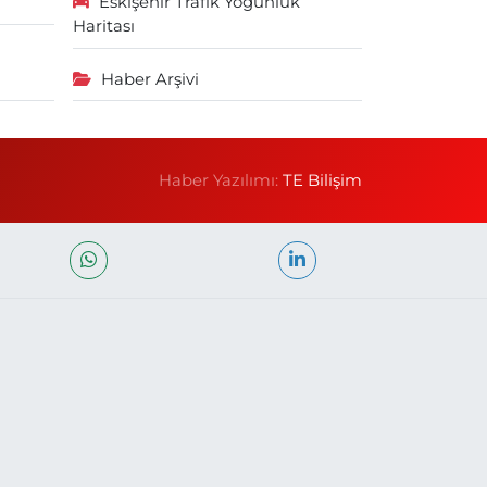
Eskişehir Trafik Yoğunluk
Haritası
Haber Arşivi
Haber Yazılımı:
TE Bilişim