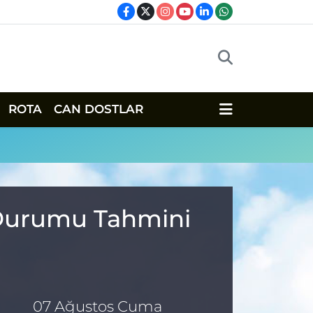
ROTA
CAN DOSTLAR
a Durumu Tahmini
07 Ağustos Cuma