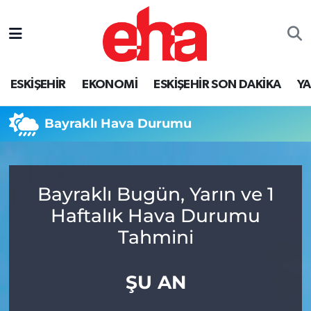
ESKİŞEHİR
EKONOMİ
ESKİŞEHİR SON DAKİKA
Y
Bayraklı Hava Durumu
Bayraklı Bugün, Yarın ve 1
Haftalık Hava Durumu
Tahmini
ŞU AN