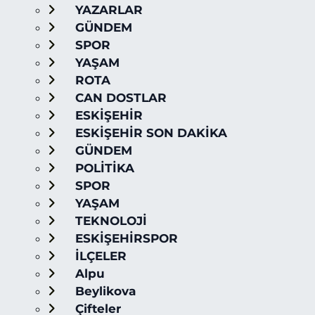
YAZARLAR
GÜNDEM
SPOR
YAŞAM
ROTA
CAN DOSTLAR
ESKİŞEHİR
ESKİŞEHİR SON DAKİKA
GÜNDEM
POLİTİKA
SPOR
YAŞAM
TEKNOLOJİ
ESKİŞEHİRSPOR
İLÇELER
Alpu
Beylikova
Çifteler