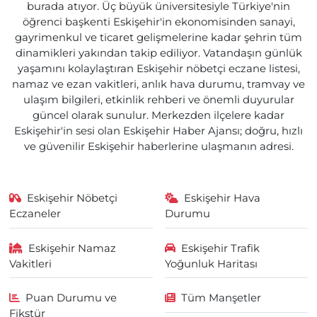
burada atıyor. Üç büyük üniversitesiyle Türkiye'nin
öğrenci başkenti Eskişehir'in ekonomisinden sanayi,
gayrimenkul ve ticaret gelişmelerine kadar şehrin tüm
dinamikleri yakından takip ediliyor. Vatandaşın günlük
yaşamını kolaylaştıran Eskişehir nöbetçi eczane listesi,
namaz ve ezan vakitleri, anlık hava durumu, tramvay ve
ulaşım bilgileri, etkinlik rehberi ve önemli duyurular
güncel olarak sunulur. Merkezden ilçelere kadar
Eskişehir'in sesi olan Eskişehir Haber Ajansı; doğru, hızlı
ve güvenilir Eskişehir haberlerine ulaşmanın adresi.
Eskişehir Nöbetçi
Eskişehir Hava
Eczaneler
Durumu
Eskişehir Namaz
Eskişehir Trafik
Vakitleri
Yoğunluk Haritası
Puan Durumu ve
Tüm Manşetler
Fikstür