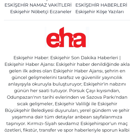
ESKİŞEHİR NAMAZ VAKİTLERİ
ESKİŞEHİR HABERLERİ
Eskişehir Nöbetçi Eczaneler
Eskişehir Köşe Yazıları
Eskişehir Haber: Eskişehir Son Dakika Haberleri |
Eskişehir Haber Ajansı: Eskişehir haber denildiğinde akla
gelen ilk adres olan Eskişehir Haber Ajansı, şehrin en
güncel gelişmelerini tarafsız ve güvenilir yayıncılık
anlayışıyla okuruyla buluşturuyor; Eskişehir'in nabzını
günün her saati tutuyor. Porsuk Çayı kıyısından,
Odunpazarı'nın tarihi evlerinden ve Sazova Parkı'ndan
sıcak gelişmeler, Eskişehir Valiliği ile Eskişehir
Büyükşehir Belediyesi duyuruları, yerel gündem ve şehir
yaşamına dair tüm detaylar anbean sayfalarımıza
taşınıyor. Kırmızı-Siyah sevdamız Eskişehirspor'un maç
özetleri, fikstür, transfer ve spor haberleriyle sporun kalbi