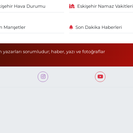
kişehir Hava Durumu
Eskişehir Namaz Vakitleri
 Manşetler
Son Dakika Haberleri
n yazarları sorumludur; haber, yazı ve fotoğraflar