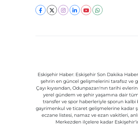
Eskişehir Haber: Eskişehir Son Dakika Haberle
şehrin en güncel gelişmelerini tarafsız ve g
Çayı kıyısından, Odunpazarı'nın tarihi evlerin
yerel gündem ve şehir yaşamına dair tüm d
transfer ve spor haberleriyle sporun kalbi
gayrimenkul ve ticaret gelişmelerine kadar ş
eczane listesi, namaz ve ezan vakitleri, an
Merkezden ilçelere kadar Eskişehir'in