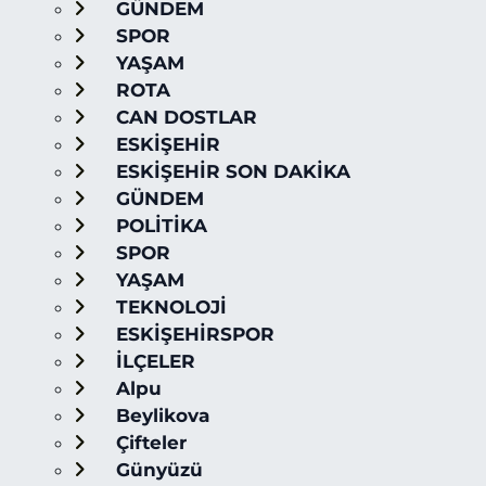
GÜNDEM
SPOR
YAŞAM
ROTA
CAN DOSTLAR
ESKİŞEHİR
ESKİŞEHİR SON DAKİKA
GÜNDEM
POLİTİKA
SPOR
YAŞAM
TEKNOLOJİ
ESKİŞEHİRSPOR
İLÇELER
Alpu
Beylikova
Çifteler
Günyüzü