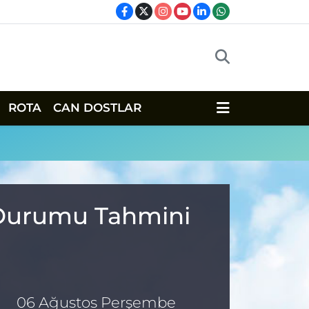
ROTA
CAN DOSTLAR
a Durumu Tahmini
06 Ağustos Perşembe