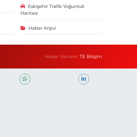
Eskişehir Trafik Yoğunluk
Haritası
Haber Arşivi
Haber Yazılımı:
TE Bilişim