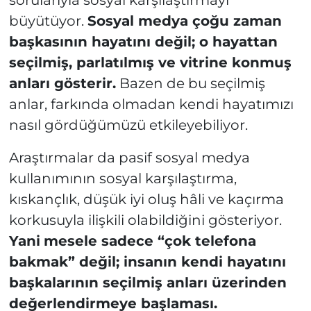
sorularıyla sosyal karşılaştırmayı
büyütüyor.
Sosyal medya çoğu zaman
başkasının hayatını değil; o hayattan
seçilmiş, parlatılmış ve vitrine konmuş
anları gösterir.
Bazen de bu seçilmiş
anlar, farkında olmadan kendi hayatımızı
nasıl gördüğümüzü etkileyebiliyor.
Araştırmalar da pasif sosyal medya
kullanımının sosyal karşılaştırma,
kıskançlık, düşük iyi oluş hâli ve kaçırma
korkusuyla ilişkili olabildiğini gösteriyor.
Yani
mesele sadece “çok telefona
bakmak” değil; insanın kendi hayatını
başkalarının seçilmiş anları üzerinden
değerlendirmeye başlaması.