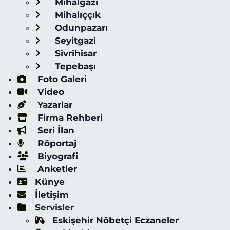
Mihalgazi
Mihalıççık
Odunpazarı
Seyitgazi
Sivrihisar
Tepebaşı
Foto Galeri
Video
Yazarlar
Firma Rehberi
Seri İlan
Röportaj
Biyografi
Anketler
Künye
İletişim
Servisler
Eskişehir Nöbetçi Eczaneler