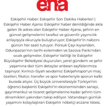
Eskişehir Haber: Eskişehir Son Dakika Haberleri |
Eskişehir Haber Ajansı: Eskişehir haber denildiğinde akla
gelen ilk adres olan Eskişehir Haber Ajansı, şehrin en
güncel gelişmelerini tarafsız ve güvenilir yayıncılık
anlayışıyla okuruyla buluşturuyor; Eskişehir'in nabzını
günün her saati tutuyor. Porsuk Çayı kıyısından,
Odunpazarı'nın tarihi evlerinden ve Sazova Parkı'ndan
sıcak gelişmeler, Eskişehir Valiliği ile Eskişehir
Büyükşehir Belediyesi duyuruları, yerel gündem ve şehir
yaşamına dair tüm detaylar anbean sayfalarımıza
taşınıyor. Kırmızı-Siyah sevdamız Eskişehirspor'un maç
özetleri, fikstür, transfer ve spor haberleriyle sporun kalbi
burada atıyor. Üç büyük üniversitesiyle Türkiye'nin
öğrenci başkenti Eskişehir'in ekonomisinden sanayi,
gayrimenkul ve ticaret gelişmelerine kadar şehrin tüm
dinamikleri yakından takip ediliyor. Vatandaşın günlük
yaşamını kolaylaştıran Eskişehir nöbetçi eczane listesi,