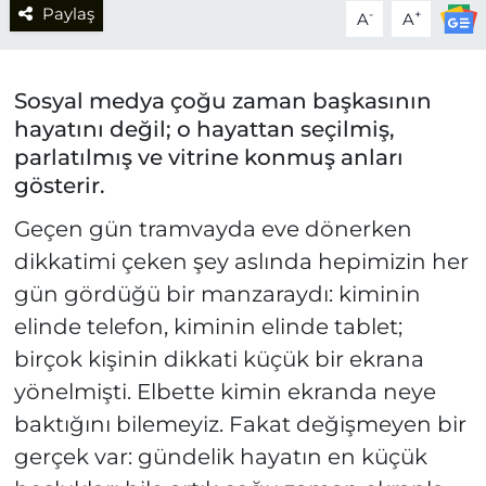
Paylaş
-
+
A
A
Sosyal medya çoğu zaman başkasının
hayatını değil; o hayattan seçilmiş,
parlatılmış ve vitrine konmuş anları
gösterir.
Geçen gün tramvayda eve dönerken
dikkatimi çeken şey aslında hepimizin her
gün gördüğü bir manzaraydı: kiminin
elinde telefon, kiminin elinde tablet;
birçok kişinin dikkati küçük bir ekrana
yönelmişti. Elbette kimin ekranda neye
baktığını bilemeyiz. Fakat değişmeyen bir
gerçek var: gündelik hayatın en küçük