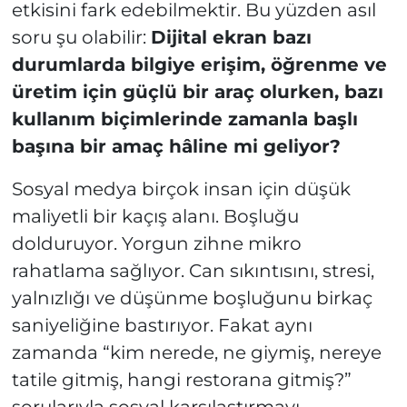
etkisini fark edebilmektir. Bu yüzden asıl
soru şu olabilir:
Dijital ekran bazı
durumlarda bilgiye erişim, öğrenme ve
üretim için güçlü bir araç olurken, bazı
kullanım biçimlerinde zamanla başlı
başına bir amaç hâline mi geliyor?
Sosyal medya birçok insan için düşük
maliyetli bir kaçış alanı. Boşluğu
dolduruyor. Yorgun zihne mikro
rahatlama sağlıyor. Can sıkıntısını, stresi,
yalnızlığı ve düşünme boşluğunu birkaç
saniyeliğine bastırıyor. Fakat aynı
zamanda “kim nerede, ne giymiş, nereye
tatile gitmiş, hangi restorana gitmiş?”