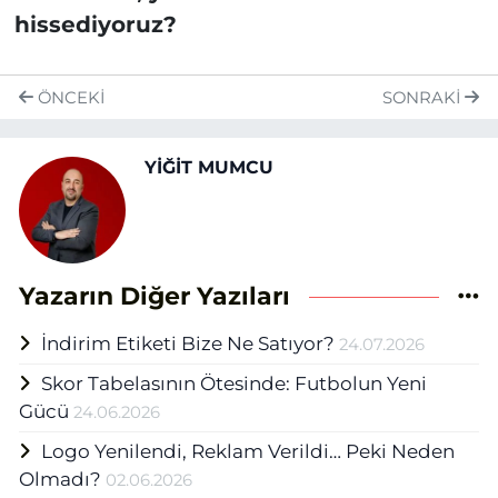
hissediyoruz?
ÖNCEKI
SONRAKI
YİĞİT MUMCU
Yazarın Diğer Yazıları
İndirim Etiketi Bize Ne Satıyor?
24.07.2026
Skor Tabelasının Ötesinde: Futbolun Yeni
Gücü
24.06.2026
Logo Yenilendi, Reklam Verildi… Peki Neden
Olmadı?
02.06.2026