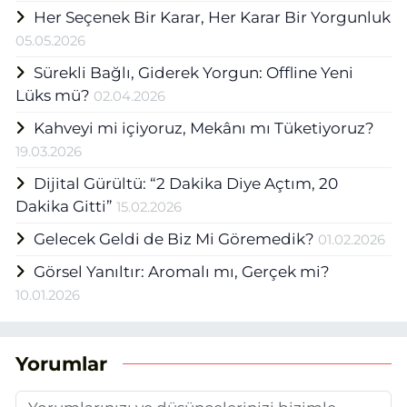
Her Seçenek Bir Karar, Her Karar Bir Yorgunluk
05.05.2026
Sürekli Bağlı, Giderek Yorgun: Offline Yeni
Lüks mü?
02.04.2026
Kahveyi mi içiyoruz, Mekânı mı Tüketiyoruz?
19.03.2026
Dijital Gürültü: “2 Dakika Diye Açtım, 20
Dakika Gitti”
15.02.2026
Gelecek Geldi de Biz Mi Göremedik?
01.02.2026
Görsel Yanıltır: Aromalı mı, Gerçek mi?
10.01.2026
Yorumlar