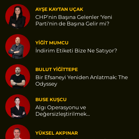
AYŞE KAYTAN UÇAK
CHP’nin Başına Gelenler 'Yeni
Parti'nin de Başına Gelir mi?
YİĞİT MUMCU
İndirim Etiketi Bize Ne Satıyor?
BULUT YİĞİTTEPE
Bir Efsaneyi Yeniden Anlatmak: The
Odyssey
BUSE KUŞCU
Algı Operasyonu ve
Değersizleştirilmek…
YÜKSEL AKPINAR