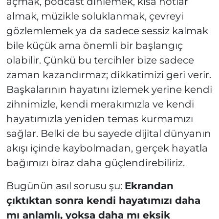
açmak, podcast dinlemek, kısa notlar
almak, müzikle soluklanmak, çevreyi
gözlemlemek ya da sadece sessiz kalmak
bile küçük ama önemli bir başlangıç
olabilir. Çünkü bu tercihler bize sadece
zaman kazandırmaz; dikkatimizi geri verir.
Başkalarının hayatını izlemek yerine kendi
zihnimizle, kendi merakımızla ve kendi
hayatımızla yeniden temas kurmamızı
sağlar. Belki de bu sayede dijital dünyanın
akışı içinde kaybolmadan, gerçek hayatla
bağımızı biraz daha güçlendirebiliriz.
Bugünün asıl sorusu şu:
Ekrandan
çıktıktan sonra kendi hayatımızı daha
mı anlamlı, yoksa daha mı eksik