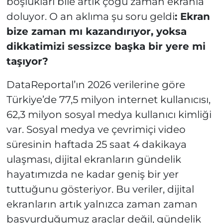
boşlukları bile artık çoğu zaman ekranla
doluyor. O an aklıma şu soru geldi
: Ekran
bize zaman mı kazandırıyor, yoksa
dikkatimizi sessizce başka bir yere mi
taşıyor?
DataReportal’ın 2026 verilerine göre
Türkiye’de 77,5 milyon internet kullanıcısı,
62,3 milyon sosyal medya kullanıcı kimliği
var. Sosyal medya ve çevrimiçi video
süresinin haftada 25 saat 4 dakikaya
ulaşması, dijital ekranların gündelik
hayatımızda ne kadar geniş bir yer
tuttuğunu gösteriyor. Bu veriler, dijital
ekranların artık yalnızca zaman zaman
başvurduğumuz araçlar değil, gündelik