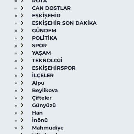
ROTA
CAN DOSTLAR
ESKİŞEHİR
ESKİŞEHİR SON DAKİKA
GÜNDEM
POLİTİKA
SPOR
YAŞAM
TEKNOLOJİ
ESKİŞEHİRSPOR
İLÇELER
Alpu
Beylikova
Çifteler
Günyüzü
Han
İnönü
Mahmudiye