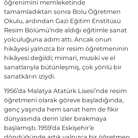
öğrenimini memleketinde
tamamladıktan sonra Bolu Öğretmen
Okulu, ardından Gazi Eğitim Enstitüsü
Resim Bölümü’nde aldığı eğitimle sanat
yolculuğuna adım attı. Ancak onun
hikâyesi yalnızca bir resim öğretmeninin
hikâyesi değildi; mimari, musiki ve el
sanatlarıyla bütünleşmiş, çok yönlü bir
sanatkârın iziydi.
1956’da Malatya Atatürk Lisesi’nde resim
öğretmeni olarak göreve başladığında,
genç yaşında hem sanat hem de fikir
dünyasında derin izler bırakmaya
başlamıştı. 1959’da Eskişehir’e
döndüğünde artık yalnızca bir öğretmen