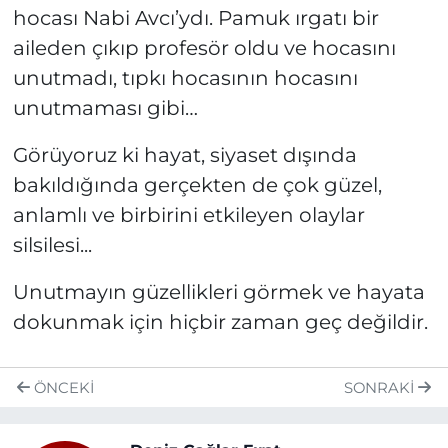
hocası Nabi Avcı’ydı. Pamuk ırgatı bir
aileden çıkıp profesör oldu ve hocasını
unutmadı, tıpkı hocasının hocasını
unutmaması gibi…
Görüyoruz ki hayat, siyaset dışında
bakıldığında gerçekten de çok güzel,
anlamlı ve birbirini etkileyen olaylar
silsilesi...
Unutmayın güzellikleri görmek ve hayata
dokunmak için hiçbir zaman geç değildir.
ÖNCEKI
SONRAKI