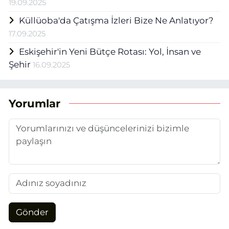
19.09.2025
Küllüoba'da Çatışma İzleri Bize Ne Anlatıyor?
17.09.2025
Eskişehir'in Yeni Bütçe Rotası: Yol, İnsan ve
Şehir
16.09.2025
Yorumlar
Gönder