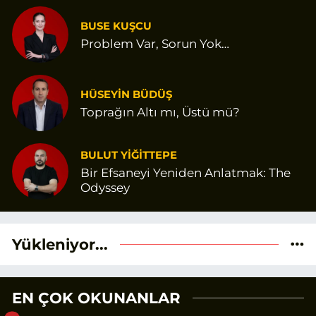
BUSE KUŞCU
Problem Var, Sorun Yok…
HÜSEYİN BÜDÜŞ
Toprağın Altı mı, Üstü mü?
BULUT YİĞİTTEPE
Bir Efsaneyi Yeniden Anlatmak: The
Odyssey
Yükleniyor...
EN ÇOK OKUNANLAR