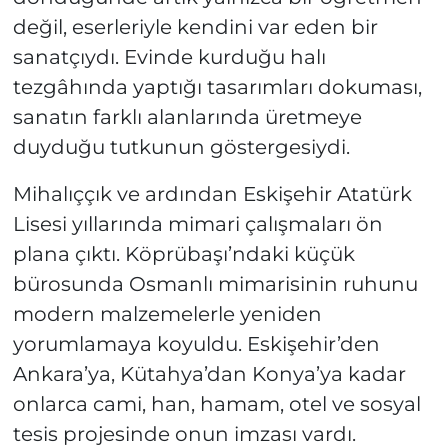
değil, eserleriyle kendini var eden bir
sanatçıydı. Evinde kurduğu halı
tezgâhında yaptığı tasarımları dokuması,
sanatın farklı alanlarında üretmeye
duyduğu tutkunun göstergesiydi.
Mihalıççık ve ardından Eskişehir Atatürk
Lisesi yıllarında mimari çalışmaları ön
plana çıktı. Köprübaşı’ndaki küçük
bürosunda Osmanlı mimarisinin ruhunu
modern malzemelerle yeniden
yorumlamaya koyuldu. Eskişehir’den
Ankara’ya, Kütahya’dan Konya’ya kadar
onlarca cami, han, hamam, otel ve sosyal
tesis projesinde onun imzası vardı.