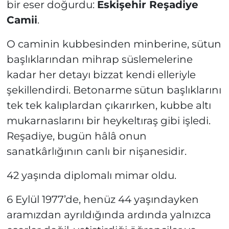
bir eser doğurdu:
Eskişehir Reşadiye
Camii
.
O caminin kubbesinden minberine, sütun
başlıklarından mihrap süslemelerine
kadar her detayı bizzat kendi elleriyle
şekillendirdi. Betonarme sütun başlıklarını
tek tek kalıplardan çıkarırken, kubbe altı
mukarnaslarını bir heykeltıraş gibi işledi.
Reşadiye, bugün hâlâ onun
sanatkârlığının canlı bir nişanesidir.
42 yaşında diplomalı mimar oldu.
6 Eylül 1977’de, henüz 44 yaşındayken
aramızdan ayrıldığında ardında yalnızca