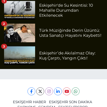
1
Eskişehir'de Su Kesintisi: 10
Mahalle Durumdan
Etkilenecek
2
Türk Müziğinde Derin Üzüntü:
Usta Sanatçı Hayatını Kaybetti!
3
Eskişehir’de Akılalmaz Olay:
Kuş Çarptı, Yangın Çıktı!
ESKİŞEHİR HABER
ESKİŞEHİR SON DAKİKA