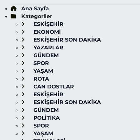
Ana Sayfa
Kategoriler
ESKİŞEHİR
EKONOMİ
ESKİŞEHİR SON DAKİKA
YAZARLAR
GÜNDEM
SPOR
YAŞAM
ROTA
CAN DOSTLAR
ESKİŞEHİR
ESKİŞEHİR SON DAKİKA
GÜNDEM
POLİTİKA
SPOR
YAŞAM