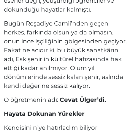
eserler değil, yetiştirdiği öğrenciler ve
dokunduğu hayatlar kalmıştı.
Bugün Reşadiye Camii’nden geçen
herkes, farkında olsun ya da olmasın,
onun ince işçiliğinin gölgesinden geçiyor.
Fakat ne acıdır ki, bu büyük sanatkârın
adı, Eskişehir’in kültürel hafızasında hak
ettiği kadar anılmıyor. Ölüm yıl
dönümlerinde sessiz kalan şehir, aslında
kendi değerine sessiz kalıyor.
O öğretmenin adı:
Cevat Ülger’di.
Hayata Dokunan Yürekler
Kendisini niye hatırladım biliyor