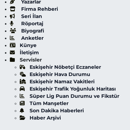
Yazarlar
Firma Rehberi
Seri İlan
Röportaj
Biyografi
Anketler
Künye
İletişim
Servisler
Eskişehir Nöbetçi Eczaneler
Eskişehir Hava Durumu
Eskişehir Namaz Vakitleri
Eskişehir Trafik Yoğunluk Haritası
Süper Lig Puan Durumu ve Fikstür
Tüm Manşetler
Son Dakika Haberleri
Haber Arşivi