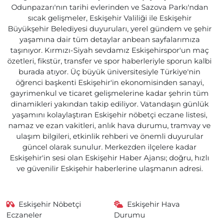
Odunpazarı'nın tarihi evlerinden ve Sazova Parkı'ndan
sıcak gelişmeler, Eskişehir Valiliği ile Eskişehir
Büyükşehir Belediyesi duyuruları, yerel gündem ve şehir
yaşamına dair tüm detaylar anbean sayfalarımıza
taşınıyor. Kırmızı-Siyah sevdamız Eskişehirspor'un maç
özetleri, fikstür, transfer ve spor haberleriyle sporun kalbi
burada atıyor. Üç büyük üniversitesiyle Türkiye'nin
öğrenci başkenti Eskişehir'in ekonomisinden sanayi,
gayrimenkul ve ticaret gelişmelerine kadar şehrin tüm
dinamikleri yakından takip ediliyor. Vatandaşın günlük
yaşamını kolaylaştıran Eskişehir nöbetçi eczane listesi,
namaz ve ezan vakitleri, anlık hava durumu, tramvay ve
ulaşım bilgileri, etkinlik rehberi ve önemli duyurular
güncel olarak sunulur. Merkezden ilçelere kadar
Eskişehir'in sesi olan Eskişehir Haber Ajansı; doğru, hızlı
ve güvenilir Eskişehir haberlerine ulaşmanın adresi.
Eskişehir Nöbetçi
Eskişehir Hava
Eczaneler
Durumu