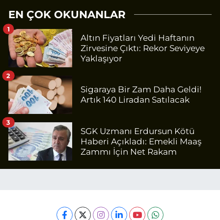
EN ÇOK OKUNANLAR
1
Altın Fiyatları Yedi Haftanın
Zirvesine Çıktı: Rekor Seviyeye
Yaklaşıyor
2
Sigaraya Bir Zam Daha Geldi!
Artık 140 Liradan Satılacak
3
SGK Uzmanı Erdursun Kötü
Haberi Açıkladı: Emekli Maaş
Zammı İçin Net Rakam