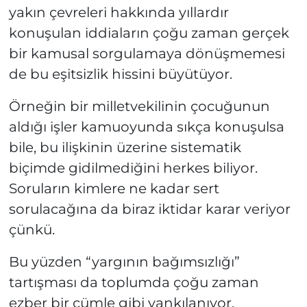
yakın çevreleri hakkında yıllardır
konuşulan iddiaların çoğu zaman gerçek
bir kamusal sorgulamaya dönüşmemesi
de bu eşitsizlik hissini büyütüyor.
Örneğin bir milletvekilinin çocuğunun
aldığı işler kamuoyunda sıkça konuşulsa
bile, bu ilişkinin üzerine sistematik
biçimde gidilmediğini herkes biliyor.
Soruların kimlere ne kadar sert
sorulacağına da biraz iktidar karar veriyor
çünkü.
Bu yüzden “yargının bağımsızlığı”
tartışması da toplumda çoğu zaman
ezber bir cümle gibi yankılanıyor.