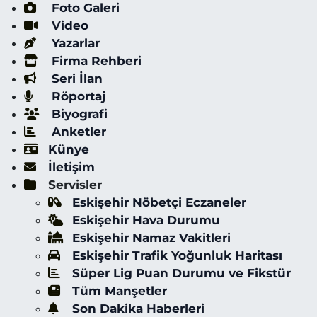
Foto Galeri
Video
Yazarlar
Firma Rehberi
Seri İlan
Röportaj
Biyografi
Anketler
Künye
İletişim
Servisler
Eskişehir Nöbetçi Eczaneler
Eskişehir Hava Durumu
Eskişehir Namaz Vakitleri
Eskişehir Trafik Yoğunluk Haritası
Süper Lig Puan Durumu ve Fikstür
Tüm Manşetler
Son Dakika Haberleri