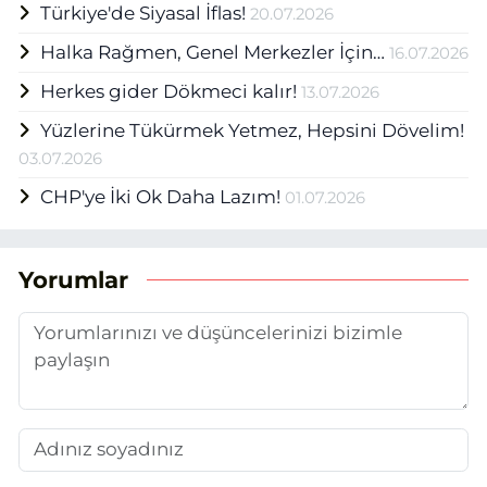
Türkiye'de Siyasal İflas!
20.07.2026
Halka Rağmen, Genel Merkezler İçin…
16.07.2026
Herkes gider Dökmeci kalır!
13.07.2026
Yüzlerine Tükürmek Yetmez, Hepsini Dövelim!
03.07.2026
CHP'ye İki Ok Daha Lazım!
01.07.2026
Yorumlar