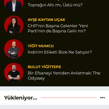
Toprağın Altı mı, Üstü mü?
AYŞE KAYTAN UÇAK
CHP’nin Başına Gelenler 'Yeni
Parti'nin de Başına Gelir mi?
YİĞİT MUMCU
İndirim Etiketi Bize Ne Satıyor?
BULUT YİĞİTTEPE
Bir Efsaneyi Yeniden Anlatmak: The
Odyssey
Yükleniyor...