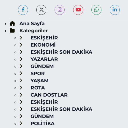
Ana Sayfa
Kategoriler
ESKİŞEHİR
EKONOMİ
ESKİŞEHİR SON DAKİKA
YAZARLAR
GÜNDEM
SPOR
YAŞAM
ROTA
CAN DOSTLAR
ESKİŞEHİR
ESKİŞEHİR SON DAKİKA
GÜNDEM
POLİTİKA