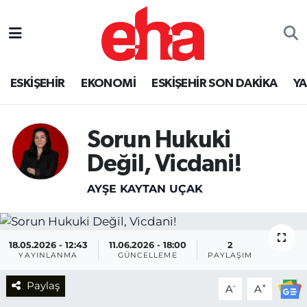
ESKİŞEHİR
EKONOMİ
ESKİŞEHİR SON DAKİKA
Y
Sorun Hukuki
Değil, Vicdani!
AYŞE KAYTAN UÇAK
18.05.2026 - 12:43
11.06.2026 - 18:00
2
YAYINLANMA
GÜNCELLEME
PAYLAŞIM
Paylaş
-
+
A
A