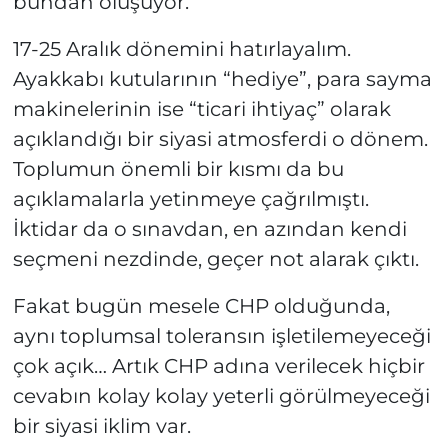
bundan oluşuyor.
17-25 Aralık dönemini hatırlayalım.
Ayakkabı kutularının “hediye”, para sayma
makinelerinin ise “ticari ihtiyaç” olarak
açıklandığı bir siyasi atmosferdi o dönem.
Toplumun önemli bir kısmı da bu
açıklamalarla yetinmeye çağrılmıştı.
İktidar da o sınavdan, en azından kendi
seçmeni nezdinde, geçer not alarak çıktı.
Fakat bugün mesele CHP olduğunda,
aynı toplumsal toleransın işletilemeyeceği
çok açık… Artık CHP adına verilecek hiçbir
cevabın kolay kolay yeterli görülmeyeceği
bir siyasi iklim var.