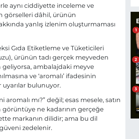
lerle aynı ciddiyette inceleme ve
n görselleri dâhil, ürünün
 hakkında yanlış izlenim oluşturmaması
1
ksi Gıda Etiketleme ve Tüketicileri
vuzu), ürünün tadı gerçek meyveden
2
 geliyorsa, ambalajdaki meyve
nılmasına ve ‘aromalı’ ifadesinin
 uyarılar bulunuyor.
3
i aromalı mı?” değil; esas mesele, satın
ın görüntüye ne kadarının gerçeğe
tte markanın dilidir; ama bu dil
güveni zedelenir.