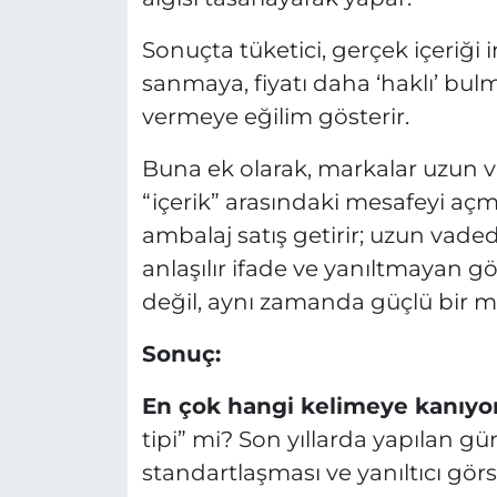
Sonuçta tüketici, gerçek içeriği
sanmaya, fiyatı daha ‘haklı’ bulm
vermeye eğilim gösterir.
Buna ek olarak, markalar uzun v
“içerik” arasındaki mesafeyi aç
ambalaj satış getirir; uzun vadede
anlaşılır ifade ve yanıltmayan g
değil, aynı zamanda güçlü bir m
Sonuç:
En çok hangi kelimeye kanıyo
tipi” mi? Son yıllarda yapılan gü
standartlaşması ve yanıltıcı gör