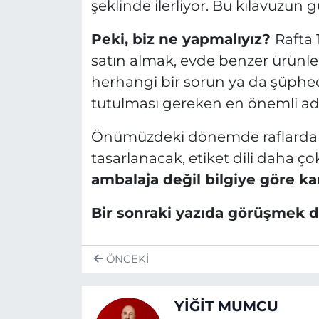
şeklinde ilerliyor. Bu kılavuzun 
Peki, biz ne yapmalıyız?
Rafta 
satın almak, evde benzer ürünle
herhangi bir sorun ya da şüphe
tutulması gereken en önemli adı
Önümüzdeki dönemde raflarda ‘ta
tasarlanacak, etiket dili daha ç
ambalaja değil bilgiye göre ka
Bir sonraki yazıda görüşmek d
ÖNCEKI
YİĞİT MUMCU