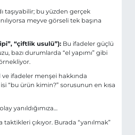
 taşıyabilir; bu yüzden gerçek
ılıyorsa meyve görseli tek başına
pi”, “çiftlik usulü”):
Bu ifadeler güçlü
uzu, bazı durumlarda “el yapımı” gibi
örnekliyor.
 ve ifadeler menşei hakkında
lgisi “bu ürün kimin?” sorusunun en kısa
olay yanıldığımıza…
taktikleri çıkıyor. Burada “yanılmak”