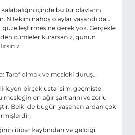
kalabalığın içinde bu tür olayların
. Nitekim nahoş olaylar yaşandı da…
 güzelleştirmesine gerek yok. Gerçekle
den cümleler kurarsanız, günün
ırsınız.
ya: Taraf olmak ve mesleki duruş…
rleyen birçok usta isim, geçmişte
mesleğin en ağır şartlarını ve zorlu
tir. Belki de bugün yaşananlardan çok
mişlerdir.
nin itibar kaybından ve geldiği