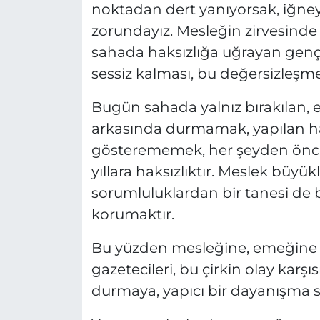
noktadan dert yanıyorsak, iğney
zorundayız. Mesleğin zirvesinde 
sahada haksızlığa uğrayan genç 
sessiz kalması, bu değersizleşme 
Bugün sahada yalnız bırakılan, 
arkasında durmamak, yapılan haks
gösterememek, her şeyden önce
yıllara haksızlıktır. Meslek büyü
sorumluluklardan bir tanesi de
korumaktır.
Bu yüzden mesleğine, emeğine v
gazetecileri, bu çirkin olay kar
durmaya, yapıcı bir dayanışma 