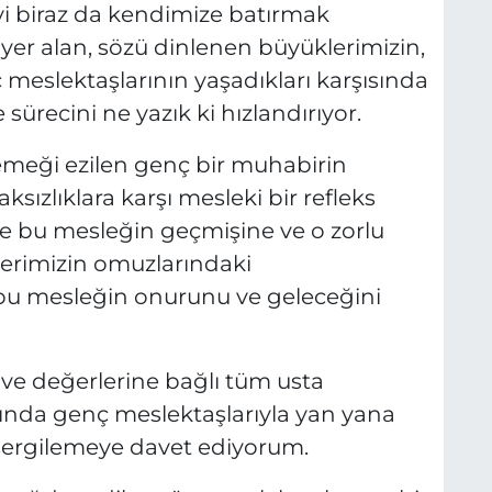
i biraz da kendimize batırmak
yer alan, sözü dinlenen büyüklerimizin,
meslektaşlarının yaşadıkları karşısında
sürecini ne yazık ki hızlandırıyor.
emeği ezilen genç bir muhabirin
ızlıklara karşı mesleki bir refleks
 bu mesleğin geçmişine ve o zorlu
klerimizin omuzlarındaki
 bu mesleğin onurunu ve geleceğini
e değerlerine bağlı tüm usta
şısında genç meslektaşlarıyla yan yana
sergilemeye davet ediyorum.