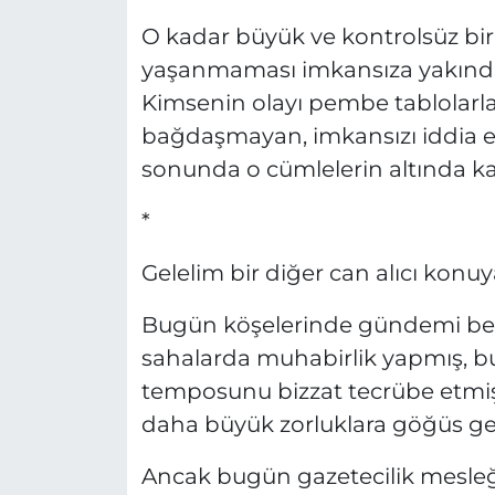
O kadar büyük ve kontrolsüz bir 
yaşanmaması imkansıza yakındır
Kimsenin olayı pembe tablolarla
bağdaşmayan, imkansızı iddia e
sonunda o cümlelerin altında kal
*
Gelelim bir diğer can alıcı konu
Bugün köşelerinde gündemi beli
sahalarda muhabirlik yapmış, bu 
temposunu bizzat tecrübe etmiş
daha büyük zorluklara göğüs ger
Ancak bugün gazetecilik mesleği