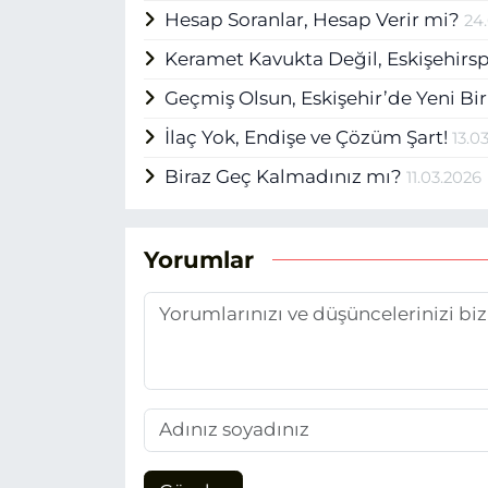
Hesap Soranlar, Hesap Verir mi?
24
Keramet Kavukta Değil, Eskişehirs
Geçmiş Olsun, Eskişehir’de Yeni B
İlaç Yok, Endişe ve Çözüm Şart!
13.0
Biraz Geç Kalmadınız mı?
11.03.2026
Yorumlar