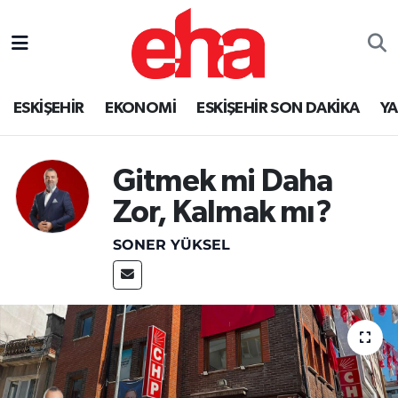
ESKİŞEHİR
EKONOMİ
ESKİŞEHİR SON DAKİKA
Y
Gitmek mi Daha
Zor, Kalmak mı?
SONER YÜKSEL