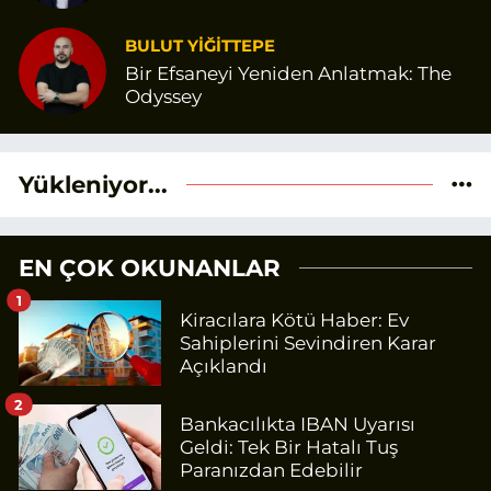
BULUT YİĞİTTEPE
Bir Efsaneyi Yeniden Anlatmak: The
Odyssey
Yükleniyor...
EN ÇOK OKUNANLAR
1
Kiracılara Kötü Haber: Ev
Sahiplerini Sevindiren Karar
Açıklandı
2
Bankacılıkta IBAN Uyarısı
Geldi: Tek Bir Hatalı Tuş
Paranızdan Edebilir