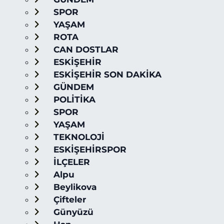
SPOR
YAŞAM
ROTA
CAN DOSTLAR
ESKİŞEHİR
ESKİŞEHİR SON DAKİKA
GÜNDEM
POLİTİKA
SPOR
YAŞAM
TEKNOLOJİ
ESKİŞEHİRSPOR
İLÇELER
Alpu
Beylikova
Çifteler
Günyüzü