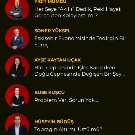
YİĞİT MUMCU
Her Şeye “Akıllı” Dedik, Peki Hayat
Gerçekten Kolaylaştı mı?
SONER YÜKSEL
Eskişehir Ekonomisinde Tedirgin Bir
Süreç
AYŞE KAYTAN UÇAK
Batı Cephesinde İşler Karışırken
Doğu Cephesinde Değişen Bir Şey
Var Gibi
BUSE KUŞCU
Problem Var, Sorun Yok…
HÜSEYİN BÜDÜŞ
Toprağın Altı mı, Üstü mü?