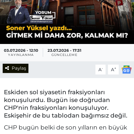
03.07.2026 - 12:10
23.07.2026 - 17:31
YAYINLANMA
GÜNCELLEME
Paylaş
-
+
A
A
Eskiden sol siyasetin fraksiyonları
konuşulurdu. Bugün ise doğrudan
CHP'nin fraksiyonları konuşuluyor.
Eskişehir de bu tablodan bağımsız değil.
CHP bugün belki de son yılların en büyük