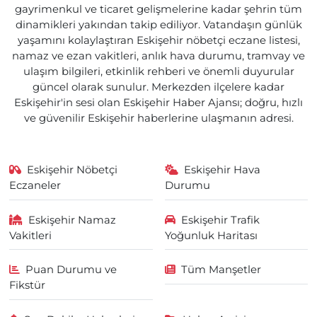
gayrimenkul ve ticaret gelişmelerine kadar şehrin tüm
dinamikleri yakından takip ediliyor. Vatandaşın günlük
yaşamını kolaylaştıran Eskişehir nöbetçi eczane listesi,
namaz ve ezan vakitleri, anlık hava durumu, tramvay ve
ulaşım bilgileri, etkinlik rehberi ve önemli duyurular
güncel olarak sunulur. Merkezden ilçelere kadar
Eskişehir'in sesi olan Eskişehir Haber Ajansı; doğru, hızlı
ve güvenilir Eskişehir haberlerine ulaşmanın adresi.
Eskişehir Nöbetçi
Eskişehir Hava
Eczaneler
Durumu
Eskişehir Namaz
Eskişehir Trafik
Vakitleri
Yoğunluk Haritası
Puan Durumu ve
Tüm Manşetler
Fikstür