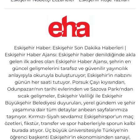
Eskişehir Haber: Eskişehir Son Dakika Haberleri |
Eskişehir Haber Ajansı: Eskişehir haber denildiğinde akla
gelen ilk adres olan Eskişehir Haber Ajansı, şehrin en
güncel gelişmelerini tarafsız ve güvenilir yayıncılık
anlayışıyla okuruyla buluşturuyor; Eskişehir'in nabzını
günün her saati tutuyor. Porsuk Çayı kıyısından,
Odunpazarı'nın tarihi evlerinden ve Sazova Parkı'ndan
sıcak gelişmeler, Eskişehir Valiliği ile Eskişehir
Büyükşehir Belediyesi duyuruları, yerel gündem ve şehir
yaşamına dair tüm detaylar anbean sayfalarımıza
taşınıyor. Kırmızı-Siyah sevdamız Eskişehirspor'un maç
özetleri, fikstür, transfer ve spor haberleriyle sporun kalbi
burada atıyor. Üç büyük üniversitesiyle Türkiye'nin
öğrenci başkenti Eskişehir'in ekonomisinden sanayi,