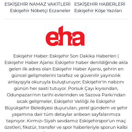
ESKİŞEHİR NAMAZ VAKİTLERİ
ESKİŞEHİR HABERLERİ
Eskişehir Nöbetçi Eczaneler
Eskişehir Köşe Yazıları
Eskişehir Haber: Eskişehir Son Dakika Haberleri |
Eskişehir Haber Ajansı: Eskişehir haber denildiğinde akla
gelen ilk adres olan Eskişehir Haber Ajansı, şehrin en
güncel gelişmelerini tarafsız ve güvenilir yayıncılık
anlayışıyla okuruyla buluşturuyor; Eskişehir'in nabzını
günün her saati tutuyor. Porsuk Çayı kıyısından,
Odunpazarı'nın tarihi evlerinden ve Sazova Parkı'ndan
sıcak gelişmeler, Eskişehir Valiliği ile Eskişehir
Büyükşehir Belediyesi duyuruları, yerel gündem ve şehir
yaşamına dair tüm detaylar anbean sayfalarımıza
taşınıyor. Kırmızı-Siyah sevdamız Eskişehirspor'un maç
özetleri, fikstür, transfer ve spor haberleriyle sporun kalbi