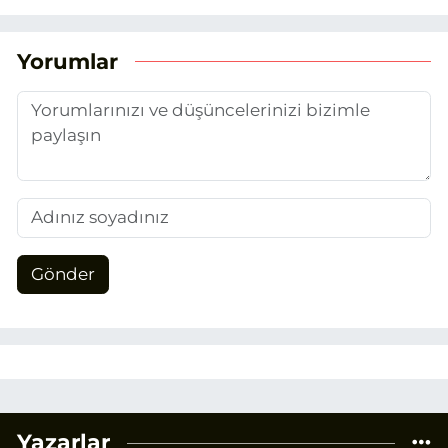
Yorumlar
Gönder
Yazarlar