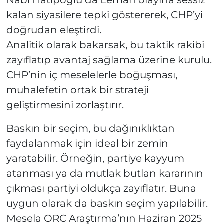
Nabi Hatipoğlu da Leman olayına sessiz
kalan siyasilere tepki göstererek, CHP’yi
doğrudan eleştirdi.
Analitik olarak bakarsak, bu taktik rakibi
zayıflatıp avantaj sağlama üzerine kurulu.
CHP’nin iç meselelerle boğuşması,
muhalefetin ortak bir strateji
geliştirmesini zorlaştırır.
Baskın bir seçim, bu dağınıklıktan
faydalanmak için ideal bir zemin
yaratabilir. Örneğin, partiye kayyum
atanması ya da mutlak butlan kararının
çıkması partiyi oldukça zayıflatır. Buna
uygun olarak da baskın seçim yapılabilir.
Mesela ORC Araştırma’nın Haziran 2025