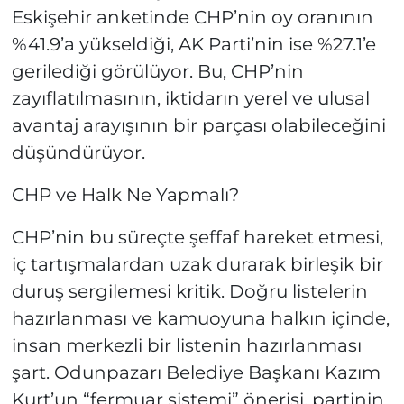
Eskişehir anketinde CHP’nin oy oranının
%41.9’a yükseldiği, AK Parti’nin ise %27.1’e
gerilediği görülüyor. Bu, CHP’nin
zayıflatılmasının, iktidarın yerel ve ulusal
avantaj arayışının bir parçası olabileceğini
düşündürüyor.
CHP ve Halk Ne Yapmalı?
CHP’nin bu süreçte şeffaf hareket etmesi,
iç tartışmalardan uzak durarak birleşik bir
duruş sergilemesi kritik. Doğru listelerin
hazırlanması ve kamuoyuna halkın içinde,
insan merkezli bir listenin hazırlanması
şart. Odunpazarı Belediye Başkanı Kazım
Kurt’un “fermuar sistemi” önerisi, partinin