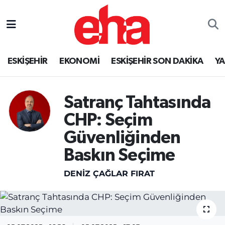
ESKİŞEHİR
EKONOMİ
ESKİŞEHİR SON DAKİKA
Y
Satranç Tahtasında
CHP: Seçim
Güvenliğinden
Baskın Seçime
DENIZ ÇAĞLAR FIRAT