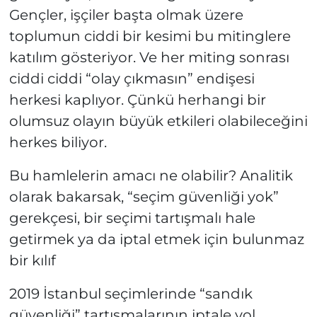
Gençler, işçiler başta olmak üzere
toplumun ciddi bir kesimi bu mitinglere
katılım gösteriyor. Ve her miting sonrası
ciddi ciddi “olay çıkmasın” endişesi
herkesi kaplıyor. Çünkü herhangi bir
olumsuz olayın büyük etkileri olabileceğini
herkes biliyor.
Bu hamlelerin amacı ne olabilir? Analitik
olarak bakarsak, “seçim güvenliği yok”
gerekçesi, bir seçimi tartışmalı hale
getirmek ya da iptal etmek için bulunmaz
bir kılıf
2019 İstanbul seçimlerinde “sandık
güvenliği” tartışmalarının iptale yol