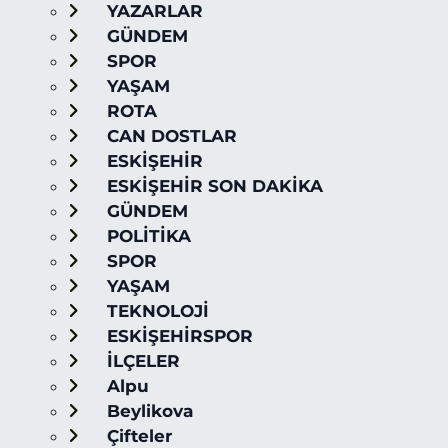
YAZARLAR
GÜNDEM
SPOR
YAŞAM
ROTA
CAN DOSTLAR
ESKİŞEHİR
ESKİŞEHİR SON DAKİKA
GÜNDEM
POLİTİKA
SPOR
YAŞAM
TEKNOLOJİ
ESKİŞEHİRSPOR
İLÇELER
Alpu
Beylikova
Çifteler