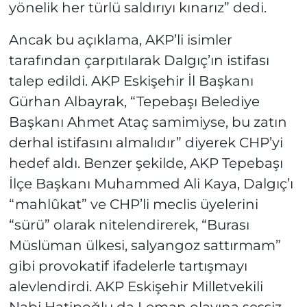
yönelik her türlü saldırıyı kınarız” dedi.
Ancak bu açıklama, AKP’li isimler
tarafından çarpıtılarak Dalgıç’ın istifası
talep edildi. AKP Eskişehir İl Başkanı
Gürhan Albayrak, “Tepebaşı Belediye
Başkanı Ahmet Ataç samimiyse, bu zatın
derhal istifasını almalıdır” diyerek CHP’yi
hedef aldı. Benzer şekilde, AKP Tepebaşı
İlçe Başkanı Muhammed Ali Kaya, Dalgıç’ı
“mahlûkat” ve CHP’li meclis üyelerini
“sürü” olarak nitelendirerek, “Burası
Müslüman ülkesi, salyangoz sattırmam”
gibi provokatif ifadelerle tartışmayı
alevlendirdi. AKP Eskişehir Milletvekili