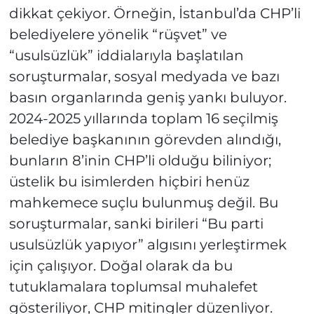
dikkat çekiyor. Örneğin, İstanbul’da CHP’li
belediyelere yönelik “rüşvet” ve
“usulsüzlük” iddialarıyla başlatılan
soruşturmalar, sosyal medyada ve bazı
basın organlarında geniş yankı buluyor.
2024-2025 yıllarında toplam 16 seçilmiş
belediye başkanının görevden alındığı,
bunların 8’inin CHP’li olduğu biliniyor;
üstelik bu isimlerden hiçbiri henüz
mahkemece suçlu bulunmuş değil. Bu
soruşturmalar, sanki birileri “Bu parti
usulsüzlük yapıyor” algısını yerleştirmek
için çalışıyor. Doğal olarak da bu
tutuklamalara toplumsal muhalefet
gösteriliyor, CHP mitingler düzenliyor.