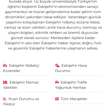
burada atıyor. Üç büyük üniversitesiyle Türkiye'nin
öğrenci başkenti Eskişehir'in ekonomisinden sanayi,
gayrimenkul ve ticaret gelişmelerine kadar şehrin tüm
dinamikleri yakından takip ediliyor. Vatandaşın günlük
yaşamını kolaylaştıran Eskişehir nöbetçi eczane listesi,
namaz ve ezan vakitleri, anlık hava durumu, tramvay ve
ulaşım bilgileri, etkinlik rehberi ve önemli duyurular
güncel olarak sunulur. Merkezden ilçelere kadar
Eskişehir'in sesi olan Eskişehir Haber Ajansı; doğru, hızlı
ve güvenilir Eskişehir haberlerine ulaşmanın adresi.
Eskişehir Nöbetçi
Eskişehir Hava
Eczaneler
Durumu
Eskişehir Namaz
Eskişehir Trafik
Vakitleri
Yoğunluk Haritası
Puan Durumu ve
Tüm Manşetler
Fikstür