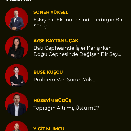
SONER YÜKSEL
Eskişehir Ekonomisinde Tedirgin Bir
Süreç
AYŞE KAYTAN UÇAK
Batı Cephesinde İşler Karışırken
Doğu Cephesinde Değişen Bir Şey
Var Gibi
BUSE KUŞCU
Problem Var, Sorun Yok…
HÜSEYİN BÜDÜŞ
Toprağın Altı mı, Üstü mü?
YİĞİT MUMCU