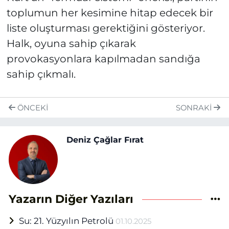
toplumun her kesimine hitap edecek bir
liste oluşturması gerektiğini gösteriyor.
Halk, oyuna sahip çıkarak
provokasyonlara kapılmadan sandığa
sahip çıkmalı.
ÖNCEKI
SONRAKI
Deniz Çağlar Fırat
Yazarın Diğer Yazıları
Su: 21. Yüzyılın Petrolü
01.10.2025