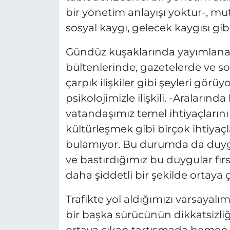
bir yönetim anlayışı yoktur-, mu
sosyal kaygı, gelecek kaygısı gibi
Gündüz kuşaklarında yayımlana
bültenlerinde, gazetelerde ve so
çarpık ilişkiler gibi şeyleri gö
psikolojimizle ilişkili. -Araları
vatandaşımız temel ihtiyaçlarını
kültürleşmek gibi birçok ihtiyaç
bulamıyor. Bu durumda da duygu
ve bastırdığımız bu duygular fı
daha şiddetli bir şekilde ortaya ç
Trafikte yol aldığımızı varsayal
bir başka sürücünün dikkatsizli