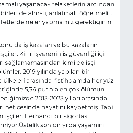
mamalı yaşanacak felaketlerin ardından
irleri de almalı, anlatmalı, öğretmeli…
afetlerde neler yapmamız gerektiğinin
nu da iş kazaları ve bu kazaların
ler. Kimi işverenin iş güvenliği için
arı sağlamamasından kimi de işçi
ümler. 2019 yılında yapılan bir
a ülkeleri arasında “istihdamda her yüz
tistiğinde 5,36 puanla en çok ölümün
elediğimizde 2013-2023 yılları arasında
arı neticesinde hayatını kaybetmiş. Tabi
n işçiler. Herhangi bir sigortası
inmiyor.Üstelik son on yılda yaşamını