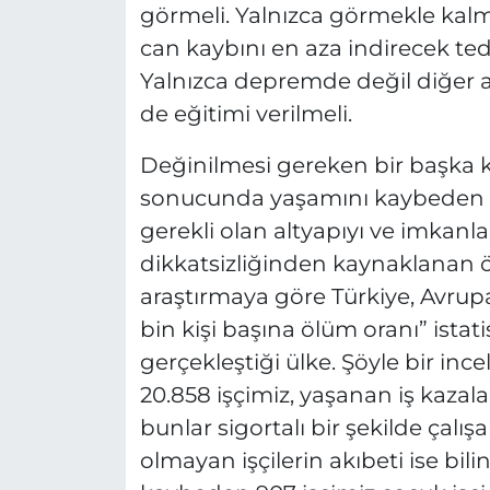
görmeli. Yalnızca görmekle kal
can kaybını en aza indirecek tedb
Yalnızca depremde değil diğer 
de eğitimi verilmeli.
Değinilmesi gereken bir başka ko
sonucunda yaşamını kaybeden işçi
gerekli olan altyapıyı ve imkanl
dikkatsizliğinden kaynaklanan öl
araştırmaya göre Türkiye, Avrup
bin kişi başına ölüm oranı” ista
gerçekleştiği ülke. Şöyle bir inc
20.858 işçimiz, yaşanan iş kazal
bunlar sigortalı bir şekilde çalışa
olmayan işçilerin akıbeti ise bil