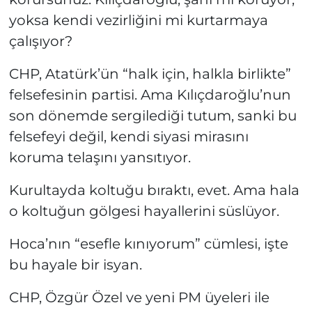
yoksa kendi vezirliğini mi kurtarmaya
çalışıyor?
CHP, Atatürk’ün “halk için, halkla birlikte”
felsefesinin partisi. Ama Kılıçdaroğlu’nun
son dönemde sergilediği tutum, sanki bu
felsefeyi değil, kendi siyasi mirasını
koruma telaşını yansıtıyor.
Kurultayda koltuğu bıraktı, evet. Ama hala
o koltuğun gölgesi hayallerini süslüyor.
Hoca’nın “esefle kınıyorum” cümlesi, işte
bu hayale bir isyan.
CHP, Özgür Özel ve yeni PM üyeleri ile