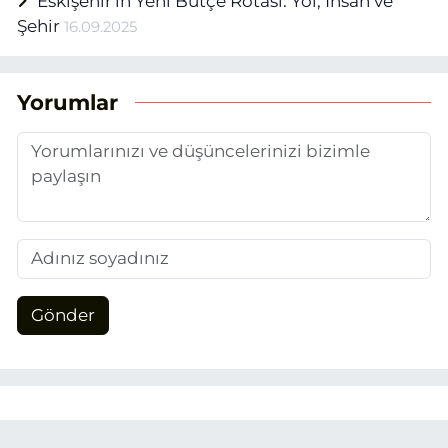
Eskişehir'in Yeni Bütçe Rotası: Yol, İnsan ve
Şehir
16.09.2025
Yorumlar
Gönder