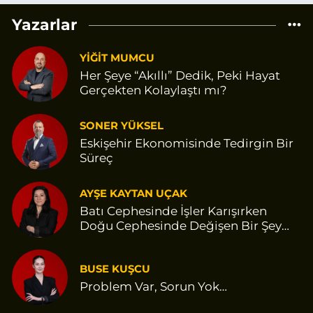
Yazarlar
YİĞİT MUMCU
Her Şeye “Akıllı” Dedik, Peki Hayat
Gerçekten Kolaylaştı mı?
SONER YÜKSEL
Eskişehir Ekonomisinde Tedirgin Bir
Süreç
AYŞE KAYTAN UÇAK
Batı Cephesinde İşler Karışırken
Doğu Cephesinde Değişen Bir Şey
Var Gibi
BUSE KUŞCU
Problem Var, Sorun Yok…