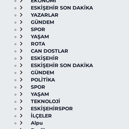
EKONOMİ
ESKİŞEHİR SON DAKİKA
YAZARLAR
GÜNDEM
SPOR
YAŞAM
ROTA
CAN DOSTLAR
ESKİŞEHİR
ESKİŞEHİR SON DAKİKA
GÜNDEM
POLİTİKA
SPOR
YAŞAM
TEKNOLOJİ
ESKİŞEHİRSPOR
İLÇELER
Alpu