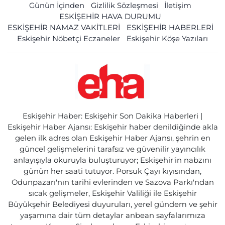
Günün İçinden
Gizlilik Sözleşmesi
İletişim
ESKİŞEHİR HAVA DURUMU
ESKİŞEHİR NAMAZ VAKİTLERİ
ESKİŞEHİR HABERLERİ
Eskişehir Nöbetçi Eczaneler
Eskişehir Köşe Yazıları
Eskişehir Haber: Eskişehir Son Dakika Haberleri |
Eskişehir Haber Ajansı: Eskişehir haber denildiğinde akla
gelen ilk adres olan Eskişehir Haber Ajansı, şehrin en
güncel gelişmelerini tarafsız ve güvenilir yayıncılık
anlayışıyla okuruyla buluşturuyor; Eskişehir'in nabzını
günün her saati tutuyor. Porsuk Çayı kıyısından,
Odunpazarı'nın tarihi evlerinden ve Sazova Parkı'ndan
sıcak gelişmeler, Eskişehir Valiliği ile Eskişehir
Büyükşehir Belediyesi duyuruları, yerel gündem ve şehir
yaşamına dair tüm detaylar anbean sayfalarımıza