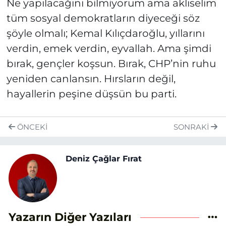
Ne yapılacağını bilmiyorum ama aklıselim
tüm sosyal demokratların diyeceği söz
şöyle olmalı; Kemal Kılıçdaroğlu, yıllarını
verdin, emek verdin, eyvallah. Ama şimdi
bırak, gençler koşsun. Bırak, CHP’nin ruhu
yeniden canlansın. Hırsların değil,
hayallerin peşine düşsün bu parti.
ÖNCEKI
SONRAKI
Deniz Çağlar Fırat
Yazarın Diğer Yazıları