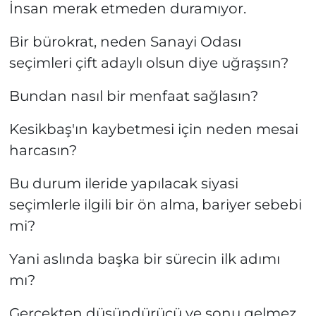
İnsan merak etmeden duramıyor.
Bir bürokrat, neden Sanayi Odası
seçimleri çift adaylı olsun diye uğraşsın?
Bundan nasıl bir menfaat sağlasın?
Kesikbaş'ın kaybetmesi için neden mesai
harcasın?
Bu durum ileride yapılacak siyasi
seçimlerle ilgili bir ön alma, bariyer sebebi
mi?
Yani aslında başka bir sürecin ilk adımı
mı?
Gerçekten düşündürücü ve sonu gelmez