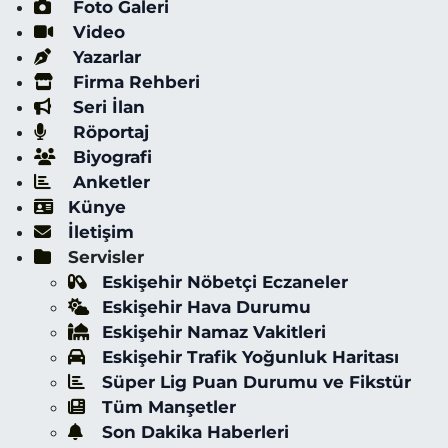
Foto Galeri
Video
Yazarlar
Firma Rehberi
Seri İlan
Röportaj
Biyografi
Anketler
Künye
İletişim
Servisler
Eskişehir Nöbetçi Eczaneler
Eskişehir Hava Durumu
Eskişehir Namaz Vakitleri
Eskişehir Trafik Yoğunluk Haritası
Süper Lig Puan Durumu ve Fikstür
Tüm Manşetler
Son Dakika Haberleri