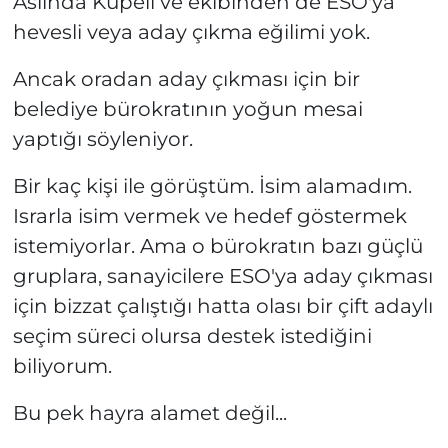
Aslında Küpeli ve ekibinden de ESO'ya
hevesli veya aday çıkma eğilimi yok.
Ancak oradan aday çıkması için bir
belediye bürokratının yoğun mesai
yaptığı söyleniyor.
Bir kaç kişi ile görüştüm. İsim alamadım.
Israrla isim vermek ve hedef göstermek
istemiyorlar. Ama o bürokratın bazı güçlü
gruplara, sanayicilere ESO'ya aday çıkması
için bizzat çalıştığı hatta olası bir çift adaylı
seçim süreci olursa destek istediğini
biliyorum.
Bu pek hayra alamet değil...