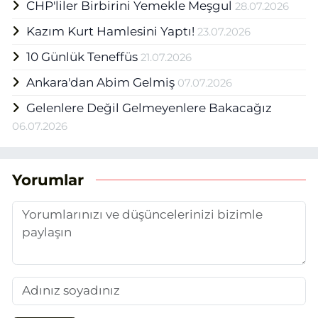
CHP'liler Birbirini Yemekle Meşgul
28.07.2026
Kazım Kurt Hamlesini Yaptı!
23.07.2026
10 Günlük Teneffüs
21.07.2026
Ankara'dan Abim Gelmiş
07.07.2026
Gelenlere Değil Gelmeyenlere Bakacağız
06.07.2026
Yorumlar