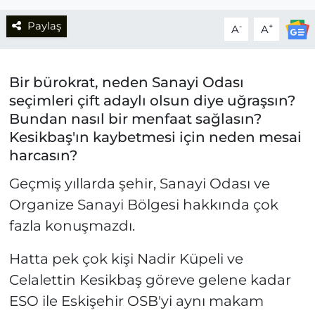
Paylaş
-
+
A
A
Bir bürokrat, neden Sanayi Odası
seçimleri çift adaylı olsun diye uğraşsın?
Bundan nasıl bir menfaat sağlasın?
Kesikbaş'ın kaybetmesi için neden mesai
harcasın?
Geçmiş yıllarda şehir, Sanayi Odası ve
Organize Sanayi Bölgesi hakkında çok
fazla konuşmazdı.
Hatta pek çok kişi Nadir Küpeli ve
Celalettin Kesikbaş göreve gelene kadar
ESO ile Eskişehir OSB'yi aynı makam