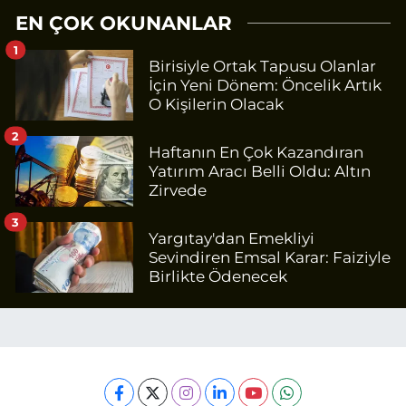
EN ÇOK OKUNANLAR
1
Birisiyle Ortak Tapusu Olanlar
İçin Yeni Dönem: Öncelik Artık
O Kişilerin Olacak
2
Haftanın En Çok Kazandıran
Yatırım Aracı Belli Oldu: Altın
Zirvede
3
Yargıtay'dan Emekliyi
Sevindiren Emsal Karar: Faiziyle
Birlikte Ödenecek