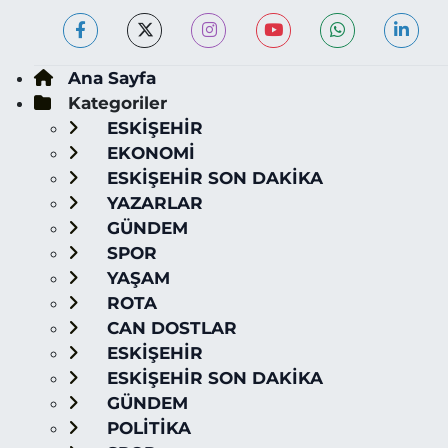
Ana Sayfa
Kategoriler
ESKİŞEHİR
EKONOMİ
ESKİŞEHİR SON DAKİKA
YAZARLAR
GÜNDEM
SPOR
YAŞAM
ROTA
CAN DOSTLAR
ESKİŞEHİR
ESKİŞEHİR SON DAKİKA
GÜNDEM
POLİTİKA