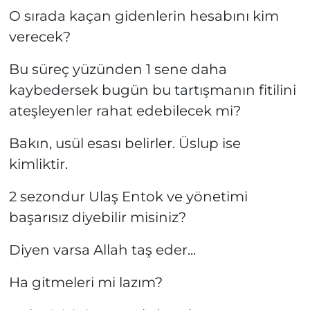
O sırada kaçan gidenlerin hesabını kim
verecek?
Bu süreç yüzünden 1 sene daha
kaybedersek bugün bu tartışmanın fitilini
ateşleyenler rahat edebilecek mi?
Bakın, usül esası belirler. Üslup ise
kimliktir.
2 sezondur Ulaş Entok ve yönetimi
başarısız diyebilir misiniz?
Diyen varsa Allah taş eder...
Ha gitmeleri mi lazım?