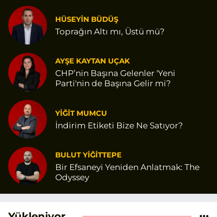
HÜSEYİN BÜDÜŞ
Toprağın Altı mı, Üstü mü?
AYŞE KAYTAN UÇAK
CHP’nin Başına Gelenler 'Yeni
Parti'nin de Başına Gelir mi?
YİĞİT MUMCU
İndirim Etiketi Bize Ne Satıyor?
BULUT YİĞİTTEPE
Bir Efsaneyi Yeniden Anlatmak: The
Odyssey
Yükleniyor...