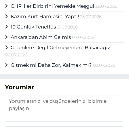
CHP'liler Birbirini Yemekle Meşgul
28.07.2026
Kazım Kurt Hamlesini Yaptı!
23.07.2026
10 Günlük Teneffüs
21.07.2026
Ankara'dan Abim Gelmiş
07.07.2026
Gelenlere Değil Gelmeyenlere Bakacağız
06.07.2026
Gitmek mi Daha Zor, Kalmak mı?
03.07.2026
Yorumlar