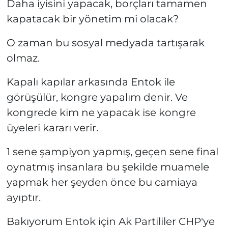
Daha iyisini yapacak, borçları tamamen
kapatacak bir yönetim mi olacak?
O zaman bu sosyal medyada tartışarak
olmaz.
Kapalı kapılar arkasında Entok ile
görüşülür, kongre yapalım denir. Ve
kongrede kim ne yapacak ise kongre
üyeleri kararı verir.
1 sene şampiyon yapmış, geçen sene final
oynatmış insanlara bu şekilde muamele
yapmak her şeyden önce bu camiaya
ayıptır.
Bakıyorum Entok için Ak Partililer CHP'ye