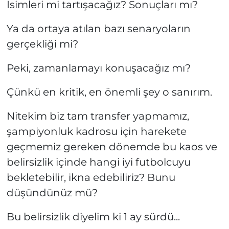
İsimleri mi tartışacağız? Sonuçları mı?
Ya da ortaya atılan bazı senaryoların
gerçekliği mi?
Peki, zamanlamayı konuşacağız mı?
Çünkü en kritik, en önemli şey o sanırım.
Nitekim biz tam transfer yapmamız,
şampiyonluk kadrosu için harekete
geçmemiz gereken dönemde bu kaos ve
belirsizlik içinde hangi iyi futbolcuyu
bekletebilir, ikna edebiliriz? Bunu
düşündünüz mü?
Bu belirsizlik diyelim ki 1 ay sürdü...