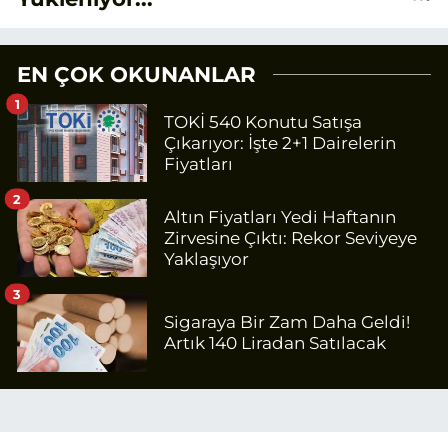
EN ÇOK OKUNANLAR
1
TOKİ 540 Konutu Satışa
Çıkarıyor: İşte 2+1 Dairelerin
Fiyatları
2
Altın Fiyatları Yedi Haftanın
Zirvesine Çıktı: Rekor Seviyeye
Yaklaşıyor
3
Sigaraya Bir Zam Daha Geldi!
Artık 140 Liradan Satılacak