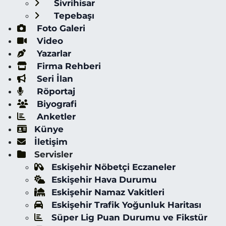
Sivrihisar
Tepebaşı
Foto Galeri
Video
Yazarlar
Firma Rehberi
Seri İlan
Röportaj
Biyografi
Anketler
Künye
İletişim
Servisler
Eskişehir Nöbetçi Eczaneler
Eskişehir Hava Durumu
Eskişehir Namaz Vakitleri
Eskişehir Trafik Yoğunluk Haritası
Süper Lig Puan Durumu ve Fikstür