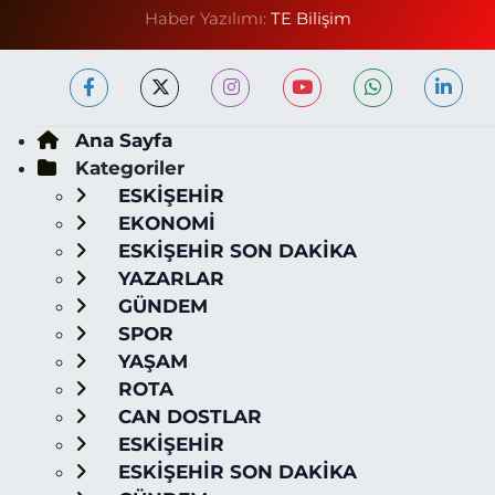
Haber Yazılımı:
TE Bilişim
Ana Sayfa
Kategoriler
ESKİŞEHİR
EKONOMİ
ESKİŞEHİR SON DAKİKA
YAZARLAR
GÜNDEM
SPOR
YAŞAM
ROTA
CAN DOSTLAR
ESKİŞEHİR
ESKİŞEHİR SON DAKİKA