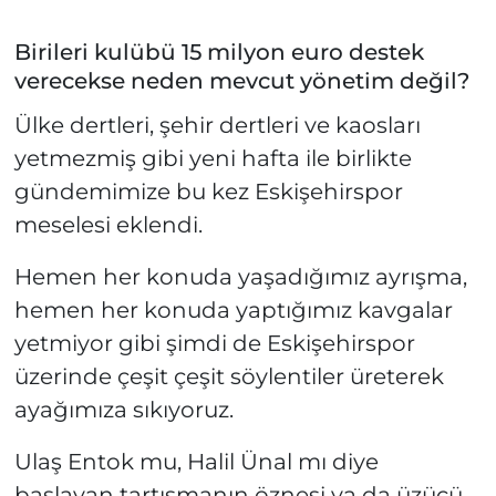
Birileri kulübü 15 milyon euro destek
verecekse neden mevcut yönetim değil?
Ülke dertleri, şehir dertleri ve kaosları
yetmezmiş gibi yeni hafta ile birlikte
gündemimize bu kez Eskişehirspor
meselesi eklendi.
Hemen her konuda yaşadığımız ayrışma,
hemen her konuda yaptığımız kavgalar
yetmiyor gibi şimdi de Eskişehirspor
üzerinde çeşit çeşit söylentiler üreterek
ayağımıza sıkıyoruz.
Ulaş Entok mu, Halil Ünal mı diye
başlayan tartışmanın öznesi ya da üzücü