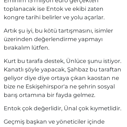
Eminim 15 milyon euro gerçekten
toplanacak ise Entok ve ekibi zaten
kongre tarihi belirler ve yolu açarlar.
Artık şu iyi, bu kötü tartışmasını, isimler
üzerinden değerlendirme yapmayı
bırakalım lütfen.
Kurt bu tarafa destek, Ünlüce şunu istiyor.
Kanatlı şöyle yapacak, Şahbaz bu taraftan
geliyor diye diye ortaya çıkan kaostan ne
bize ne Eskişehirspor'a ne şehrin sosyal
barış ortamına bir fayda gelmez.
Entok çok değerlidir, Ünal çok kıymetlidir.
Geçmiş başkan ve yöneticiler içinde