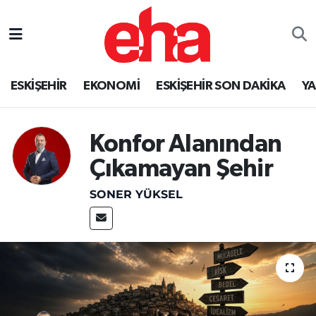
ESKİŞEHİR
EKONOMİ
ESKİŞEHİR SON DAKİKA
Y
Konfor Alanından
Çıkamayan Şehir
SONER YÜKSEL