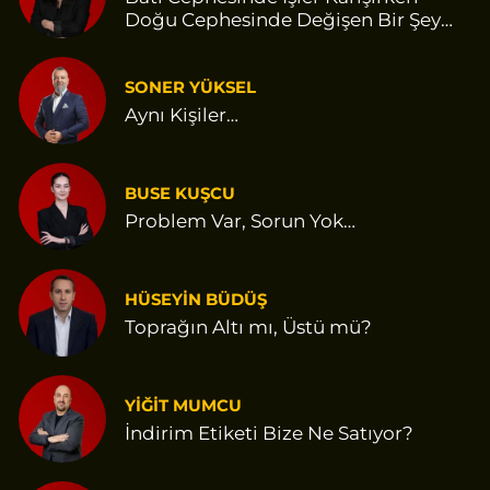
Doğu Cephesinde Değişen Bir Şey
Var Gibi
SONER YÜKSEL
Aynı Kişiler…
BUSE KUŞCU
Problem Var, Sorun Yok…
HÜSEYİN BÜDÜŞ
Toprağın Altı mı, Üstü mü?
YİĞİT MUMCU
İndirim Etiketi Bize Ne Satıyor?