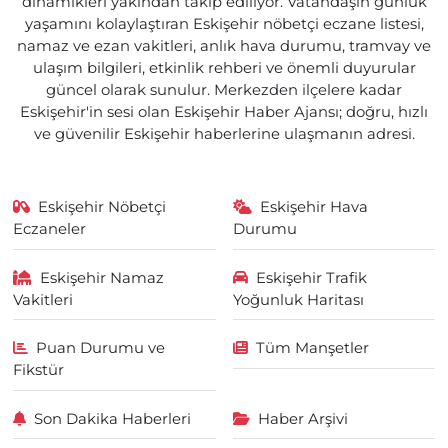
dinamikleri yakından takip ediliyor. Vatandaşın günlük
yaşamını kolaylaştıran Eskişehir nöbetçi eczane listesi,
namaz ve ezan vakitleri, anlık hava durumu, tramvay ve
ulaşım bilgileri, etkinlik rehberi ve önemli duyurular
güncel olarak sunulur. Merkezden ilçelere kadar
Eskişehir'in sesi olan Eskişehir Haber Ajansı; doğru, hızlı
ve güvenilir Eskişehir haberlerine ulaşmanın adresi.
Eskişehir Nöbetçi
Eskişehir Hava
Eczaneler
Durumu
Eskişehir Namaz
Eskişehir Trafik
Vakitleri
Yoğunluk Haritası
Puan Durumu ve
Tüm Manşetler
Fikstür
Son Dakika Haberleri
Haber Arşivi