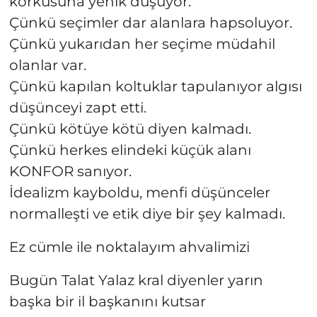
korkusuna yenik düşüyor.
Çünkü seçimler dar alanlara hapsoluyor.
Çünkü yukarıdan her seçime müdahil
olanlar var.
Çünkü kapılan koltuklar tapulanıyor algısı
düşünceyi zapt etti.
Çünkü kötüye kötü diyen kalmadı.
Çünkü herkes elindeki küçük alanı
KONFOR sanıyor.
İdealizm kayboldu, menfi düşünceler
normalleşti ve etik diye bir şey kalmadı.
Ez cümle ile noktalayım ahvalimizi
Bugün Talat Yalaz kral diyenler yarın
başka bir il başkanını kutsar