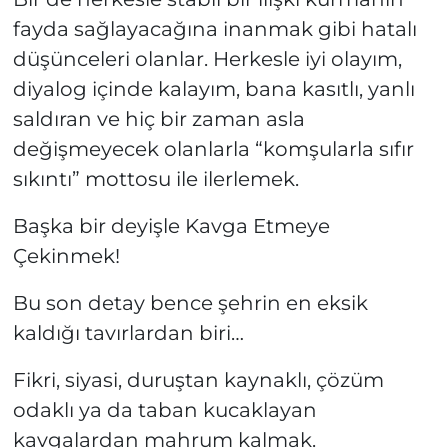
fayda sağlayacağına inanmak gibi hatalı
düşünceleri olanlar. Herkesle iyi olayım,
diyalog içinde kalayım, bana kasıtlı, yanlı
saldıran ve hiç bir zaman asla
değişmeyecek olanlarla “komşularla sıfır
sıkıntı” mottosu ile ilerlemek.
Başka bir deyişle Kavga Etmeye
Çekinmek!
Bu son detay bence şehrin en eksik
kaldığı tavırlardan biri…
Fikri, siyasi, duruştan kaynaklı, çözüm
odaklı ya da taban kucaklayan
kavgalardan mahrum kalmak.