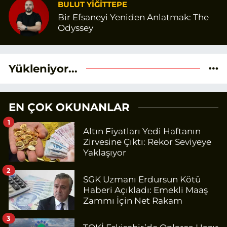
BULUT YİĞİTTEPE
Bir Efsaneyi Yeniden Anlatmak: The
Odyssey
Yükleniyor...
EN ÇOK OKUNANLAR
1
Altın Fiyatları Yedi Haftanın
Zirvesine Çıktı: Rekor Seviyeye
Yaklaşıyor
2
SGK Uzmanı Erdursun Kötü
Haberi Açıkladı: Emekli Maaş
Zammı İçin Net Rakam
3