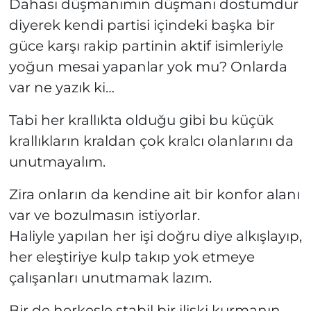
Dahası düşmanımın düşmanı dostumdur
diyerek kendi partisi içindeki başka bir
güce karşı rakip partinin aktif isimleriyle
yoğun mesai yapanlar yok mu? Onlarda
var ne yazık ki…
Tabi her krallıkta olduğu gibi bu küçük
krallıkların kraldan çok kralcı olanlarını da
unutmayalım.
Zira onların da kendine ait bir konfor alanı
var ve bozulmasın istiyorlar.
Haliyle yapılan her işi doğru diye alkışlayıp,
her eleştiriye kulp takıp yok etmeye
çalışanları unutmamak lazım.
Bir de herkesle stabil bir ilişki kurmanın