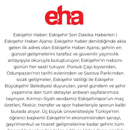
Eskişehir Haber: Eskişehir Son Dakika Haberleri |
Eskişehir Haber Ajansı: Eskişehir haber denildiğinde akla
gelen ilk adres olan Eskişehir Haber Ajansı, şehrin en
güncel gelişmelerini tarafsız ve güvenilir yayıncılık
anlayışıyla okuruyla buluşturuyor; Eskişehir'in nabzını
günün her saati tutuyor. Porsuk Çayı kıyısından,
Odunpazarı'nın tarihi evlerinden ve Sazova Parkı'ndan
sıcak gelişmeler, Eskişehir Valiliği ile Eskişehir
Büyükşehir Belediyesi duyuruları, yerel gündem ve şehir
yaşamına dair tüm detaylar anbean sayfalarımıza
taşınıyor. Kırmızı-Siyah sevdamız Eskişehirspor'un maç
özetleri, fikstür, transfer ve spor haberleriyle sporun kalbi
burada atıyor. Üç büyük üniversitesiyle Türkiye'nin
öğrenci başkenti Eskişehir'in ekonomisinden sanayi,
gayrimenkul ve ticaret gelişmelerine kadar şehrin tüm