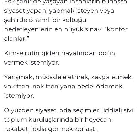
Eskişehir’de yaşayan insanların bilhassa
siyaset yapan, yapmak isteyen veya
şehirde önemli bir koltuğu
hedefleyenlerin en büyük sınavı “konfor
alanları”
Kimse rutin giden hayatından ödün
vermek istemiyor.
Yarışmak, mücadele etmek, kavga etmek,
vakitten, nakitten yana bedel ödemek
istemiyor.
O yüzden siyaset, oda seçimleri, iddialı sivil
toplum kuruluşlarında bir heyecan,
rekabet, iddia görmek zorlaştı.