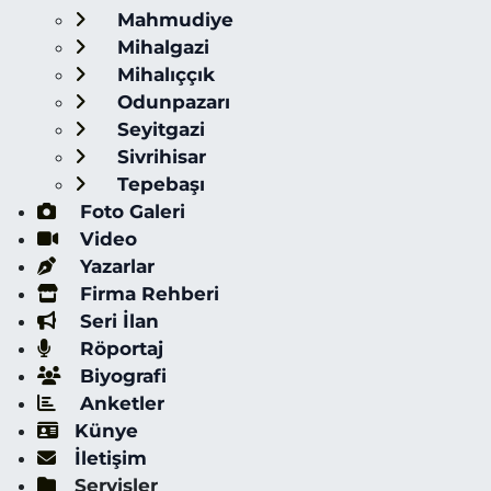
Mahmudiye
Mihalgazi
Mihalıççık
Odunpazarı
Seyitgazi
Sivrihisar
Tepebaşı
Foto Galeri
Video
Yazarlar
Firma Rehberi
Seri İlan
Röportaj
Biyografi
Anketler
Künye
İletişim
Servisler