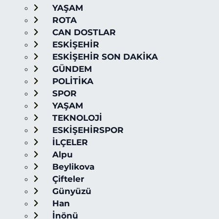
YAŞAM
ROTA
CAN DOSTLAR
ESKİŞEHİR
ESKİŞEHİR SON DAKİKA
GÜNDEM
POLİTİKA
SPOR
YAŞAM
TEKNOLOJİ
ESKİŞEHİRSPOR
İLÇELER
Alpu
Beylikova
Çifteler
Günyüzü
Han
İnönü