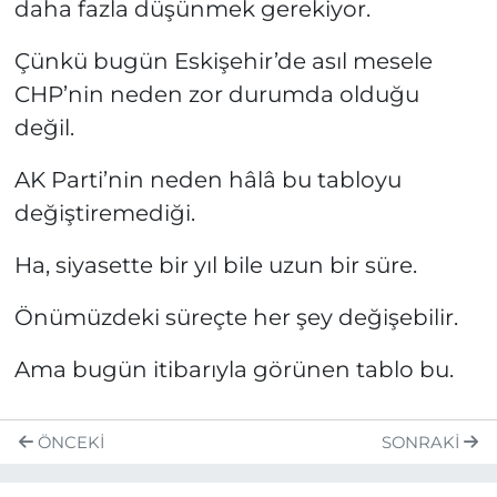
daha fazla düşünmek gerekiyor.
Çünkü bugün Eskişehir’de asıl mesele
CHP’nin neden zor durumda olduğu
değil.
AK Parti’nin neden hâlâ bu tabloyu
değiştiremediği.
Ha, siyasette bir yıl bile uzun bir süre.
Önümüzdeki süreçte her şey değişebilir.
Ama bugün itibarıyla görünen tablo bu.
ÖNCEKI
SONRAKI