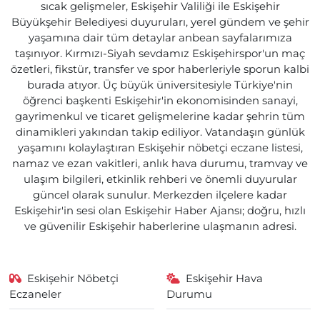
sıcak gelişmeler, Eskişehir Valiliği ile Eskişehir
Büyükşehir Belediyesi duyuruları, yerel gündem ve şehir
yaşamına dair tüm detaylar anbean sayfalarımıza
taşınıyor. Kırmızı-Siyah sevdamız Eskişehirspor'un maç
özetleri, fikstür, transfer ve spor haberleriyle sporun kalbi
burada atıyor. Üç büyük üniversitesiyle Türkiye'nin
öğrenci başkenti Eskişehir'in ekonomisinden sanayi,
gayrimenkul ve ticaret gelişmelerine kadar şehrin tüm
dinamikleri yakından takip ediliyor. Vatandaşın günlük
yaşamını kolaylaştıran Eskişehir nöbetçi eczane listesi,
namaz ve ezan vakitleri, anlık hava durumu, tramvay ve
ulaşım bilgileri, etkinlik rehberi ve önemli duyurular
güncel olarak sunulur. Merkezden ilçelere kadar
Eskişehir'in sesi olan Eskişehir Haber Ajansı; doğru, hızlı
ve güvenilir Eskişehir haberlerine ulaşmanın adresi.
Eskişehir Nöbetçi
Eskişehir Hava
Eczaneler
Durumu