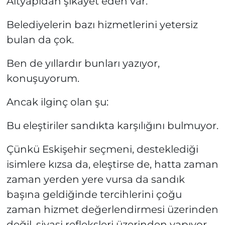
Altyapıdan şikâyet eden var.
Belediyelerin bazı hizmetlerini yetersiz
bulan da çok.
Ben de yıllardır bunları yazıyor,
konuşuyorum.
Ancak ilginç olan şu:
Bu eleştiriler sandıkta karşılığını bulmuyor.
Çünkü Eskişehir seçmeni, desteklediği
isimlere kızsa da, eleştirse de, hatta zaman
zaman yerden yere vursa da sandık
başına geldiğinde tercihlerini çoğu
zaman hizmet değerlendirmesi üzerinden
değil, siyasi refleksleri üzerinden yapıyor.