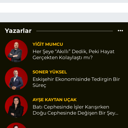
Yazarlar
YİĞİT MUMCU
Her Şeye “Akıllı” Dedik, Peki Hayat
Gerçekten Kolaylaştı mı?
SONER YÜKSEL
Eskişehir Ekonomisinde Tedirgin Bir
Süreç
AYŞE KAYTAN UÇAK
Batı Cephesinde İşler Karışırken
Doğu Cephesinde Değişen Bir Şey
Var Gibi