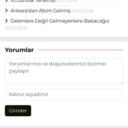
10 Günlük Teneffüs
21.07.2026
Ankara'dan Abim Gelmiş
07.07.2026
Gelenlere Değil Gelmeyenlere Bakacağız
06.07.2026
Yorumlar
Gönder