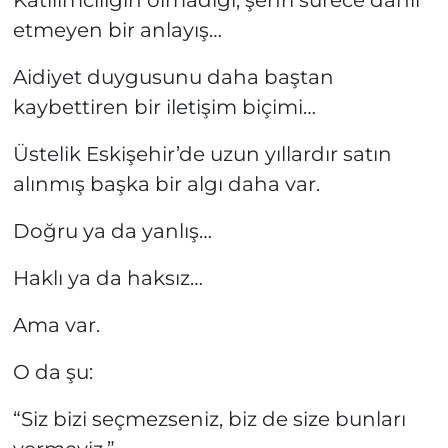
Katılımcılığın olmadığı, şehri sürece dahil
etmeyen bir anlayış…
Aidiyet duygusunu daha baştan
kaybettiren bir iletişim biçimi…
Üstelik Eskişehir’de uzun yıllardır satın
alınmış başka bir algı daha var.
Doğru ya da yanlış…
Haklı ya da haksız…
Ama var.
O da şu:
“Siz bizi seçmezseniz, biz de size bunları