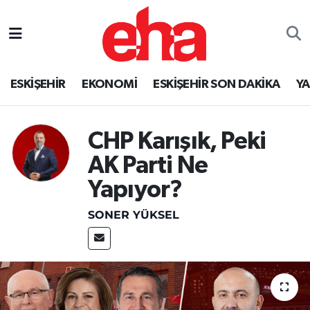
ESKİŞEHİR
EKONOMİ
ESKİŞEHİR SON DAKİKA
Y
CHP Karışık, Peki
AK Parti Ne
Yapıyor?
SONER YÜKSEL