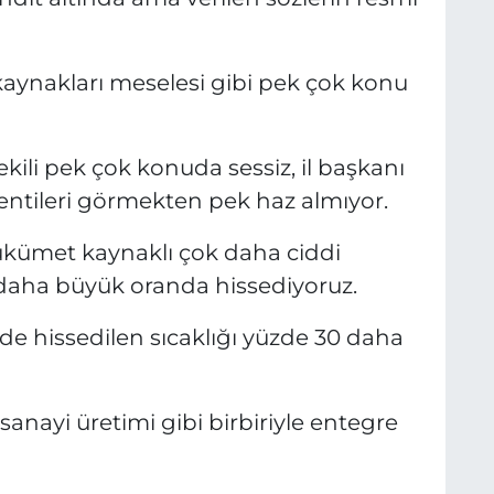
su kaynakları meselesi gibi pek çok konu
kili pek çok konuda sessiz, il başkanı
ntileri görmekten pek haz almıyor.
ükümet kaynaklı çok daha ciddi
 daha büyük oranda hissediyoruz.
de hissedilen sıcaklığı yüzde 30 daha
anayi üretimi gibi birbiriyle entegre