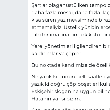
Şartlar olağanüstü iken tempo ol
daha fazla mesai, daha fazla il
kısa süren yaz mevsiminde bira
etmemeliyiz. Üstelik yüz binlerce
gibi bir imaj inanın çok kötü bir 
Yerel yönetimleri ilgilendiren b
kaldırımlar ve çöpler…
Bu noktada kendimize de özellikl
Ne yazık ki günün belli saatleri 
yazık ki doğru çöp poşetleri kul
Eskişehir sloganına uygun bilince
Hatanın yarısı bizim.