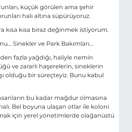
runları, küçük görülen ama şehir
unları halı altına süpürüyoruz.
a kısa kısa biraz değinmek istiyorum.
nu… Sinekler ve Park Bakımları…
en fazla yağdığı, haliyle nemin
ğü ve zararlı haşerelerin, sineklerin
şı olduğu bir süreçteyiz. Bunu kabul
insanların bu kadar mağdur olmasına
ı. Bel boyuna ulaşan otlar ile koloni
mak için yerel yönetimlerde olağanüstü