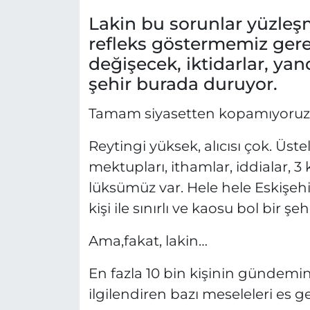
Lakin bu sorunlar yüzle
refleks göstermemiz gere
değişecek, iktidarlar, ya
şehir burada duruyor.
Tamam siyasetten kopamıyoruz
Reytingi yüksek, alıcısı çok. Üste
mektupları, ithamlar, iddialar, 3 ki
lüksümüz var. Hele hele Eskişehi
kişi ile sınırlı ve kaosu bol bir
Ama,fakat, lakin…
En fazla 10 bin kişinin gündemin
ilgilendiren bazı meseleleri es 