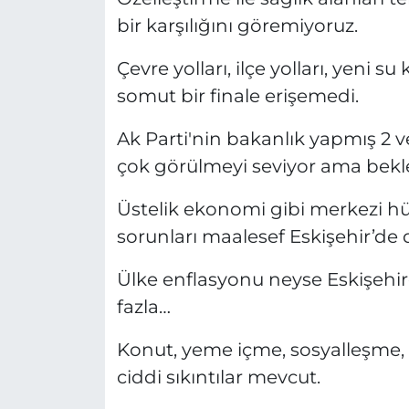
bir karşılığını göremiyoruz.
Çevre yolları, ilçe yolları, yeni 
somut bir finale erişemedi.
Ak Parti'nin bakanlık yapmış 2 ve
çok görülmeyi seviyor ama bekle
Üstelik ekonomi gibi merkezi h
sorunları maalesef Eskişehir’de
Ülke enflasyonu neyse Eskişehir
fazla…
Konut, yeme içme, sosyalleşme, s
ciddi sıkıntılar mevcut.