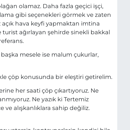
ağan olamaz. Daha fazla geçici işçi,
açlama gibi seçenekleri görmek ve zaten
z açık hava keyfi yapmaktan imtina
 turist ağırlayan şehirde sinekli bakkal
referans.
ir başka mesele ise malum çukurlar,
e çöp konusunda bir eleştiri getirelim.
yerine her saati çöp çıkartıyoruz. Ne
lanmıyoruz. Ne yazık ki Tertemiz
 ve alışkanlıklara sahip değiliz.