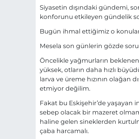
Siyasetin dışındaki gündemi, so
konforunu etkileyen gündelik sor
Bugün ihmal ettiğimiz o konular
Mesela son günlerin gözde soru
Öncelikle yağmurların beklenend
yüksek, otların daha hızlı büyüdü
larva ve üreme hızının olağan dı
etmiyor değilim.
Fakat bu Eskişehir’de yaşayan 
sebep olacak bir mazeret olmamal
haline gelen sineklerden kurtul
çaba harcamalı.