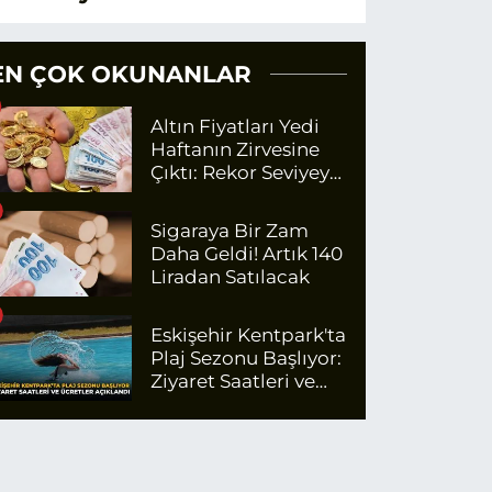
EN ÇOK OKUNANLAR
Altın Fiyatları Yedi
Haftanın Zirvesine
Çıktı: Rekor Seviyeye
Yaklaşıyor
Sigaraya Bir Zam
Daha Geldi! Artık 140
Liradan Satılacak
Eskişehir Kentpark'ta
Plaj Sezonu Başlıyor:
Ziyaret Saatleri ve
Ücretler Açıklandı