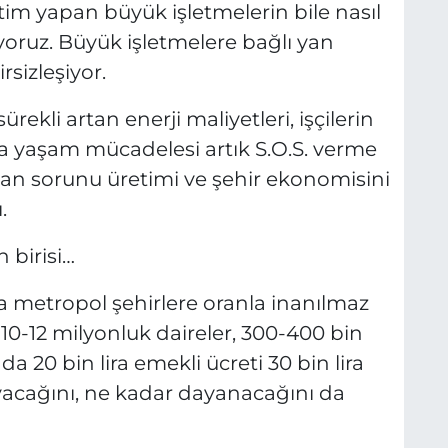
im yapan büyük işletmelerin bile nasıl
yoruz. Büyük işletmelere bağlı yan
rsizleşiyor.
rekli artan enerji maliyetleri, işçilerin
ında yaşam mücadelesi artık S.O.S. verme
man sorunu üretimi ve şehir ekonomisini
.
 birisi…
ta metropol şehirlere oranla inanılmaz
a. 10-12 milyonluk daireler, 300-400 bin
da 20 bin lira emekli ücreti 30 bin lira
ayacağını, ne kadar dayanacağını da