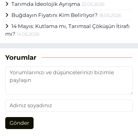
Tarımda İdeolojik Ayrışma
22.05.2026
Buğdayın Fiyatını Kim Belirliyor?
18.05.2026
14 Mayıs: Kutlama mı, Tarımsal Çöküşün İtirafı
mı?
14.05.2026
Yorumlar
Gönder