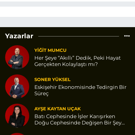
Yazarlar
YİĞİT MUMCU
Her Şeye “Akıllı” Dedik, Peki Hayat
Gerçekten Kolaylaştı mı?
SONER YÜKSEL
Eskişehir Ekonomisinde Tedirgin Bir
Süreç
AYŞE KAYTAN UÇAK
Batı Cephesinde İşler Karışırken
Doğu Cephesinde Değişen Bir Şey
Var Gibi