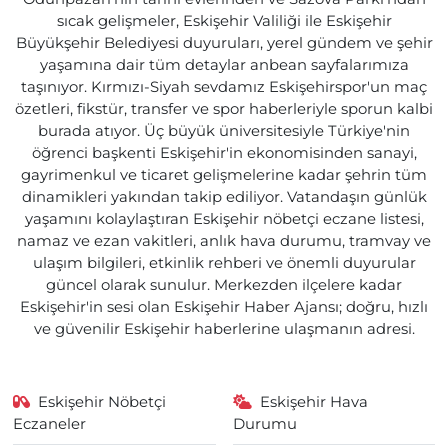
sıcak gelişmeler, Eskişehir Valiliği ile Eskişehir
Büyükşehir Belediyesi duyuruları, yerel gündem ve şehir
yaşamına dair tüm detaylar anbean sayfalarımıza
taşınıyor. Kırmızı-Siyah sevdamız Eskişehirspor'un maç
özetleri, fikstür, transfer ve spor haberleriyle sporun kalbi
burada atıyor. Üç büyük üniversitesiyle Türkiye'nin
öğrenci başkenti Eskişehir'in ekonomisinden sanayi,
gayrimenkul ve ticaret gelişmelerine kadar şehrin tüm
dinamikleri yakından takip ediliyor. Vatandaşın günlük
yaşamını kolaylaştıran Eskişehir nöbetçi eczane listesi,
namaz ve ezan vakitleri, anlık hava durumu, tramvay ve
ulaşım bilgileri, etkinlik rehberi ve önemli duyurular
güncel olarak sunulur. Merkezden ilçelere kadar
Eskişehir'in sesi olan Eskişehir Haber Ajansı; doğru, hızlı
ve güvenilir Eskişehir haberlerine ulaşmanın adresi.
Eskişehir Nöbetçi
Eskişehir Hava
Eczaneler
Durumu