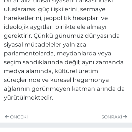
bir analiz, ulusal siyasetin arkasındaki
uluslararası güç ilişkilerini, sermaye
hareketlerini, jeopolitik hesapları ve
ideolojik aygıtları birlikte ele almayı
gerektirir. Çünkü günümüz dünyasında
siyasal mücadeleler yalnızca
parlamentolarda, meydanlarda veya
seçim sandıklarında değil; aynı zamanda
medya alanında, kültürel üretim
süreçlerinde ve küresel hegemonya
ağlarının görünmeyen katmanlarında da
yürütülmektedir.
ÖNCEKI
SONRAKI