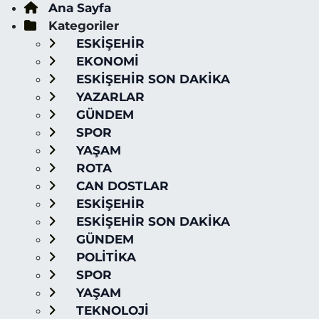
Ana Sayfa
Kategoriler
ESKİŞEHİR
EKONOMİ
ESKİŞEHİR SON DAKİKA
YAZARLAR
GÜNDEM
SPOR
YAŞAM
ROTA
CAN DOSTLAR
ESKİŞEHİR
ESKİŞEHİR SON DAKİKA
GÜNDEM
POLİTİKA
SPOR
YAŞAM
TEKNOLOJİ