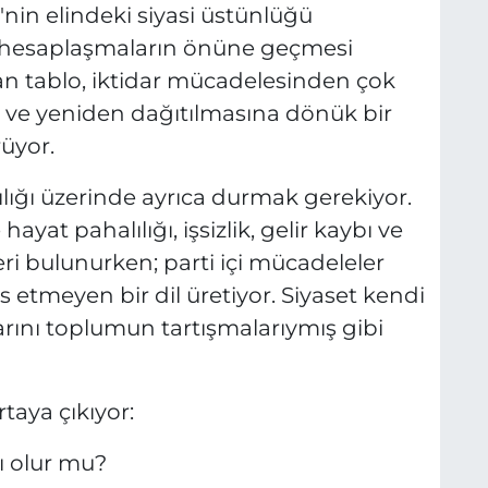
'nin elindeki siyasi üstünlüğü
çi hesaplaşmaların önüne geçmesi
an tablo, iktidar mücadelesinden çok
a ve yeniden dağıtılmasına dönük bir
üyor.
ığı üzerinde ayrıca durmak gerekiyor.
t pahalılığı, işsizlik, gelir kaybı ve
ri bulunurken; parti içi mücadeleler
etmeyen bir dil üretiyor. Siyaset kendi
arını toplumun tartışmalarıymış gibi
taya çıkıyor:
sı olur mu?