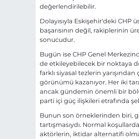
değerlendirilebilir.
Dolayısıyla Eskişehir'deki CHP ü
başarısının değil, rakiplerinin ür
sonucudur.
Bugün ise CHP Genel Merkezind
de etkileyebilecek bir noktaya doğ
farklı siyasal tezlerin yarışınd
görünümü kazanıyor. Her iki tara
ancak gündemin önemli bir böl
parti içi güç ilişkileri etrafında şe
Bunun son örneklerinden biri, 
tartışmasıydı. Normal koşullard
aktörlerin, iktidar alternatifi ol