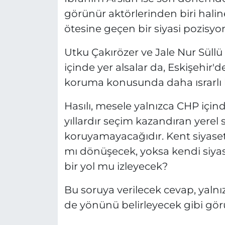
görünür aktörlerinden biri haline
ötesine geçen bir siyasi pozisyon
Utku Çakırözer ve Jale Nur Süll
içinde yer alsalar da, Eskişehir'
koruma konusunda daha ısrarlı b
Hasılı, mesele yalnızca CHP için
yıllardır seçim kazandıran yerel 
koruyamayacağıdır. Kent siyaset
mı dönüşecek, yoksa kendi siyas
bir yol mu izleyecek?
Bu soruya verilecek cevap, yalnız
de yönünü belirleyecek gibi gör