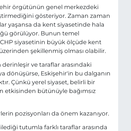
şehir örgütünün genel merkezdeki
ştirmediğini gösteriyor. Zaman zaman
ışlar yaşansa da kent siyasetinde hala
rdüğü görülüyor. Bunun temel
e CHP siyasetinin büyük ölçüde kent
 üzerinden şekillenmiş olması olabilir.
erinleşir ve taraflar arasındaki
a dönüşürse, Eskişehir'in bu dalganın
r. Çünkü yerel siyaset, belirli bir
n etkisinden bütünüyle bağımsız
rlerin pozisyonları da önem kazanıyor.
ediği tutumla farklı taraflar arasında