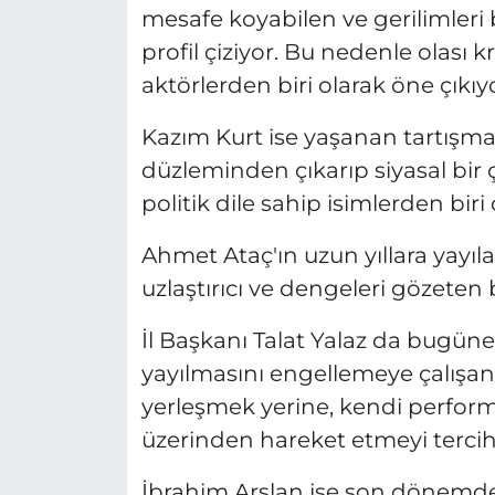
mesafe koyabilen ve gerilimleri
profil çiziyor. Bu nedenle olası kr
aktörlerden biri olarak öne çıkıyo
Kazım Kurt ise yaşanan tartışmal
düzleminden çıkarıp siyasal bir
politik dile sahip isimlerden biri
Ahmet Ataç'ın uzun yıllara yayıla
uzlaştırıcı ve dengeleri gözeten
İl Başkanı Talat Yalaz da bugün
yayılmasını engellemeye çalışan b
yerleşmek yerine, kendi perform
üzerinden hareket etmeyi tercih
İbrahim Arslan ise son dönemdeki