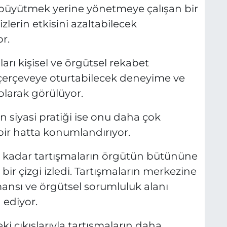
 büyütmek yerine yönetmeye çalışan bir
izlerin etkisini azaltabilecek
r.
arı kişisel ve örgütsel rekabet
 çerçeveye oturtabilecek deneyime ve
 olarak görülüyor.
n siyasi pratiği ise onu daha çok
 bir hatta konumlandırıyor.
e kadar tartışmaların örgütün bütününe
ir çizgi izledi. Tartışmaların merkezine
ansı ve örgütsel sorumluluk alanı
 ediyor.
 çıkışlarıyla tartışmaların daha