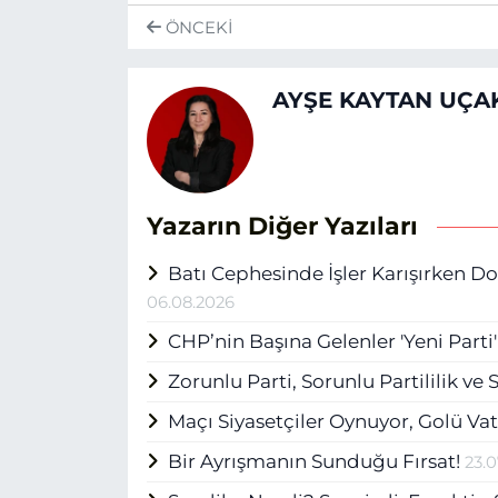
ÖNCEKI
AYŞE KAYTAN UÇA
Yazarın Diğer Yazıları
Batı Cephesinde İşler Karışırken D
06.08.2026
CHP’nin Başına Gelenler 'Yeni Parti
Zorunlu Parti, Sorunlu Partililik ve
Maçı Siyasetçiler Oynuyor, Golü Va
Bir Ayrışmanın Sunduğu Fırsat!
23.