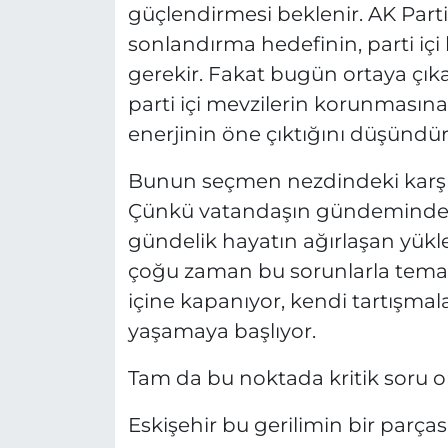
güçlendirmesi beklenir. AK Parti
sonlandırma hedefinin, parti i
gerekir. Fakat bugün ortaya çık
parti içi mevzilerin korunmasın
enerjinin öne çıktığını düşündür
Bunun seçmen nezdindeki karşıl
Çünkü vatandaşın gündeminde haya
gündelik hayatın ağırlaşan yükle
çoğu zaman bu sorunlarla temas 
içine kapanıyor, kendi tartışmal
yaşamaya başlıyor.
Tam da bu noktada kritik soru or
Eskişehir bu gerilimin bir parça