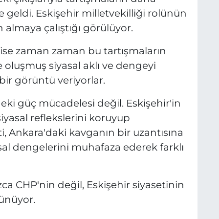
 geldi. Eskişehir milletvekilliği rolünün
 almaya çalıştığı görülüyor.
ü ise zaman zaman bu tartışmaların
de oluşmuş siyasal aklı ve dengeyi
ir görüntü veriyorlar.
deki güç mücadelesi değil. Eskişehir'in
siyasal reflekslerini koruyup
i, Ankara'daki kavganın bir uzantısına
al dengelerini muhafaza ederek farklı
ca CHP'nin değil, Eskişehir siyasetinin
ünüyor.