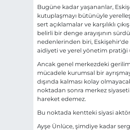
Bugüne kadar yaşananlar, Eski
kutuplaşmayı bütünüyle yerelle
sert açıklamalar ve karşılıklı çık
belirli bir denge arayışının sü
nedenlerinden biri, Eskişehir'd
aidiyeti ve yerel yönetim pratiği
Ancak genel merkezdeki gerilim d
mücadele kurumsal bir ayrışmay
dışında kalması kolay olmayacaktı
noktadan sonra merkez siyaseti
hareket edemez.
Bu noktada kentteki siyasi aktö
Ayşe Ünlüce, şimdiye kadar sergil