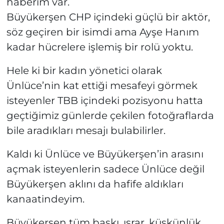
haberim var.
Büyükerşen CHP içindeki güçlü bir aktör,
söz geçiren bir isimdi ama Ayşe Hanım
kadar hücrelere işlemiş bir rolü yoktu.
Hele ki bir kadın yönetici olarak
Ünlüce’nin kat ettiği mesafeyi görmek
isteyenler TBB içindeki pozisyonu hatta
geçtiğimiz günlerde çekilen fotoğraflarda
bile aradıkları mesajı bulabilirler.
Kaldı ki Ünlüce ve Büyükerşen’in arasını
açmak isteyenlerin sadece Ünlüce değil
Büyükerşen aklını da hafife aldıkları
kanaatindeyim.
Büyükerşen tüm baskı, ısrar, küskünlük