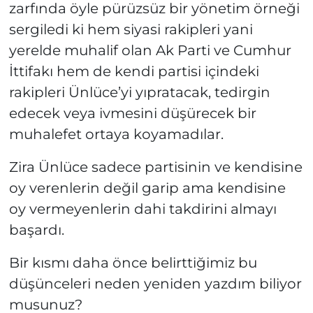
zarfında öyle pürüzsüz bir yönetim örneği
sergiledi ki hem siyasi rakipleri yani
yerelde muhalif olan Ak Parti ve Cumhur
İttifakı hem de kendi partisi içindeki
rakipleri Ünlüce’yi yıpratacak, tedirgin
edecek veya ivmesini düşürecek bir
muhalefet ortaya koyamadılar.
Zira Ünlüce sadece partisinin ve kendisine
oy verenlerin değil garip ama kendisine
oy vermeyenlerin dahi takdirini almayı
başardı.
Bir kısmı daha önce belirttiğimiz bu
düşünceleri neden yeniden yazdım biliyor
musunuz?