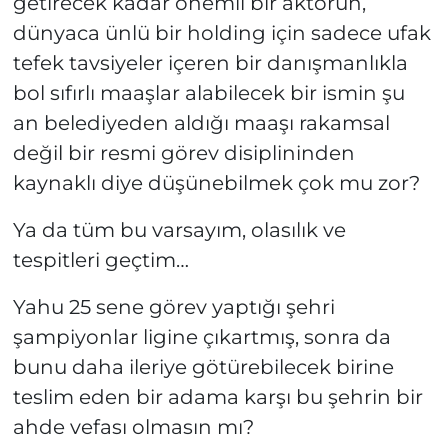
getirecek kadar önemli bir aktörün,
dünyaca ünlü bir holding için sadece ufak
tefek tavsiyeler içeren bir danışmanlıkla
bol sıfırlı maaşlar alabilecek bir ismin şu
an belediyeden aldığı maaşı rakamsal
değil bir resmi görev disiplininden
kaynaklı diye düşünebilmek çok mu zor?
Ya da tüm bu varsayım, olasılık ve
tespitleri geçtim…
Yahu 25 sene görev yaptığı şehri
şampiyonlar ligine çıkartmış, sonra da
bunu daha ileriye götürebilecek birine
teslim eden bir adama karşı bu şehrin bir
ahde vefası olmasın mı?