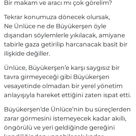
Bir makam ve aracı mı çok görelim?
Tekrar konumuza dönecek olursak,
Ne Ünlüce ne de Büyükerşen öyle
dışarıdan söylemlerle yıkılacak, amiyane
tabirle gaza getirilip harcanacak basit bir
ilişkide değiller.
Ünlüce, Büyükerşen’e karşı saygısız bir
tavra girmeyeceği gibi Büyükerşen
vesayetinde olmadan bir yerel yönetim
anlayışıyla hareket ettiğini zaten ispat etti.
Büyükerşen’de Ünlüce’nin bu süreçlerden
zarar görmesini istemeyecek kadar akıllı,
öngörülü ve yeri geldiğinde gereğini