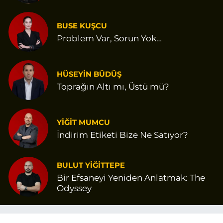
Var Gibi
BUSE KUŞCU
Problem Var, Sorun Yok…
HÜSEYİN BÜDÜŞ
Toprağın Altı mı, Üstü mü?
YİĞİT MUMCU
İndirim Etiketi Bize Ne Satıyor?
BULUT YİĞİTTEPE
Bir Efsaneyi Yeniden Anlatmak: The
Odyssey