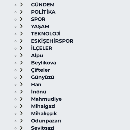
GÜNDEM
POLİTİKA
SPOR
YAŞAM
TEKNOLOJİ
ESKİŞEHİRSPOR
İLÇELER
Alpu
Beylikova
Çifteler
Günyüzü
Han
İnönü
Mahmudiye
Mihalgazi
Mihalıççık
Odunpazarı
Seyitgazi