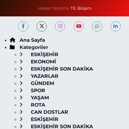
Haber Yazılımı:
TE Bilişim
Ana Sayfa
Kategoriler
ESKİŞEHİR
EKONOMİ
ESKİŞEHİR SON DAKİKA
YAZARLAR
GÜNDEM
SPOR
YAŞAM
ROTA
CAN DOSTLAR
ESKİŞEHİR
ESKİŞEHİR SON DAKİKA