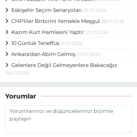
Eskişehir Seçim Senaryoları
29.07.2026
CHP'liler Birbirini Yemekle Meşgul
28.07.2026
Kazım Kurt Hamlesini Yaptı!
23.07.2026
10 Günlük Teneffüs
21.07.2026
Ankara'dan Abim Gelmiş
07.07.2026
Gelenlere Değil Gelmeyenlere Bakacağız
06.07.2026
Yorumlar