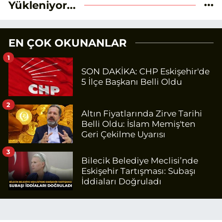
Yükleniyor...
EN ÇOK OKUNANLAR
1
SON DAKİKA: CHP Eskişehir'de
5 İlçe Başkanı Belli Oldu
2
Altın Fiyatlarında Zirve Tarihi
Belli Oldu: İslam Memiş'ten
Geri Çekilme Uyarısı
3
Bilecik Belediye Meclisi’nde
Eskişehir Tartışması: Subaşı
İddiaları Doğruladı