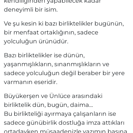
kendiliğinden yapabilecek kadar
deneyimli bir isim.
Ve şu kesin ki bazı birliktelikler bugünün,
bir menfaat ortaklığının, sadece
yolculuğun ürünüdür.
Bazı birliktelikler ise dünün,
yaşanmışlıkların, sınanmışlıkların ve
sadece yolculuğun değil beraber bir yere
varmanın eseridir.
Büyükerşen ve Ünlüce arasındaki
birliktelik dün, bugün, daima…
Bu birlikteliği ayırmaya çalışanların ise
sadece günübirlik dostluğa imza attıkları
ortadayken müsaadenizle yazımın başına