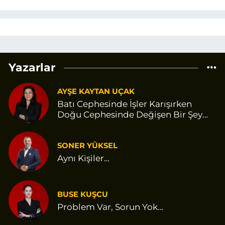
Yazarlar
AYŞE KAYTAN UÇAK
Batı Cephesinde İşler Karışırken
Doğu Cephesinde Değişen Bir Şey
Var Gibi
SONER YÜKSEL
Aynı Kişiler…
BUSE KUŞCU
Problem Var, Sorun Yok…