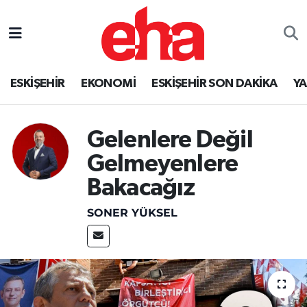
ESKİŞEHİR
EKONOMİ
ESKİŞEHİR SON DAKİKA
Y
Gelenlere Değil
Gelmeyenlere
Bakacağız
SONER YÜKSEL