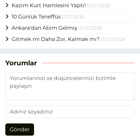
Kazım Kurt Hamlesini Yaptı!
23.07.2026
10 Günlük Teneffüs
21.07.2026
Ankara'dan Abim Gelmiş
07.07.2026
Gitmek mi Daha Zor, Kalmak mı?
03.07.2026
Yorumlar
Gönder