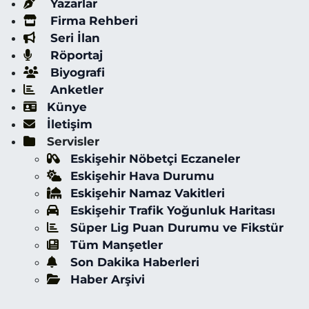
Yazarlar
Firma Rehberi
Seri İlan
Röportaj
Biyografi
Anketler
Künye
İletişim
Servisler
Eskişehir Nöbetçi Eczaneler
Eskişehir Hava Durumu
Eskişehir Namaz Vakitleri
Eskişehir Trafik Yoğunluk Haritası
Süper Lig Puan Durumu ve Fikstür
Tüm Manşetler
Son Dakika Haberleri
Haber Arşivi