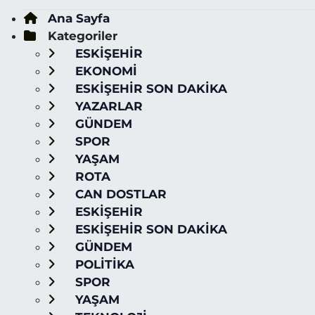
Ana Sayfa
Kategoriler
ESKİŞEHİR
EKONOMİ
ESKİŞEHİR SON DAKİKA
YAZARLAR
GÜNDEM
SPOR
YAŞAM
ROTA
CAN DOSTLAR
ESKİŞEHİR
ESKİŞEHİR SON DAKİKA
GÜNDEM
POLİTİKA
SPOR
YAŞAM