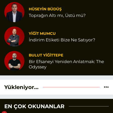
HÜSEYİN BÜDÜŞ
Toprağın Altı mı, Üstü mü?
YİĞİT MUMCU
İndirim Etiketi Bize Ne Satıyor?
BULUT YİĞİTTEPE
Bir Efsaneyi Yeniden Anlatmak: The
Odyssey
Yükleniyor...
EN ÇOK OKUNANLAR