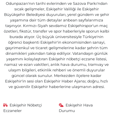
Odunpazarı'nın tarihi evlerinden ve Sazova Parkı'ndan
sıcak gelişmeler, Eskişehir Valiliği ile Eskişehir
Büyükşehir Belediyesi duyuruları, yerel gündem ve şehir
yaşamına dair tüm detaylar anbean sayfalarımıza
taşınıyor. Kırmızı-Siyah sevdamız Eskişehirspor'un maç
özetleri, fikstür, transfer ve spor haberleriyle sporun kalbi
burada atıyor. Üç büyük üniversitesiyle Türkiye'nin
öğrenci başkenti Eskişehir'in ekonomisinden sanayi,
gayrimenkul ve ticaret gelişmelerine kadar şehrin tüm
dinamikleri yakından takip ediliyor. Vatandaşın günlük
yaşamını kolaylaştıran Eskişehir nöbetçi eczane listesi,
namaz ve ezan vakitleri, anlık hava durumu, tramvay ve
ulaşım bilgileri, etkinlik rehberi ve önemli duyurular
güncel olarak sunulur. Merkezden ilçelere kadar
Eskişehir'in sesi olan Eskişehir Haber Ajansı; doğru, hızlı
ve güvenilir Eskişehir haberlerine ulaşmanın adresi.
Eskişehir Nöbetçi
Eskişehir Hava
Eczaneler
Durumu