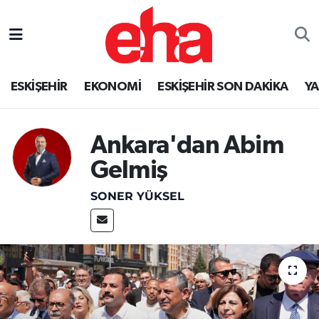
ESKİŞEHİR
EKONOMİ
ESKİŞEHİR SON DAKİKA
Y
Ankara'dan Abim
Gelmiş
SONER YÜKSEL