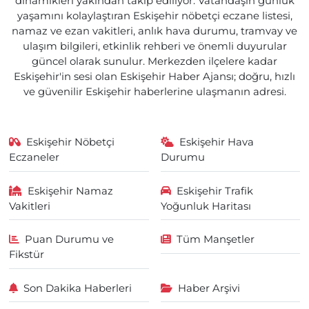
dinamikleri yakından takip ediliyor. Vatandaşın günlük
yaşamını kolaylaştıran Eskişehir nöbetçi eczane listesi,
namaz ve ezan vakitleri, anlık hava durumu, tramvay ve
ulaşım bilgileri, etkinlik rehberi ve önemli duyurular
güncel olarak sunulur. Merkezden ilçelere kadar
Eskişehir'in sesi olan Eskişehir Haber Ajansı; doğru, hızlı
ve güvenilir Eskişehir haberlerine ulaşmanın adresi.
Eskişehir Nöbetçi
Eskişehir Hava
Eczaneler
Durumu
Eskişehir Namaz
Eskişehir Trafik
Vakitleri
Yoğunluk Haritası
Puan Durumu ve
Tüm Manşetler
Fikstür
Son Dakika Haberleri
Haber Arşivi