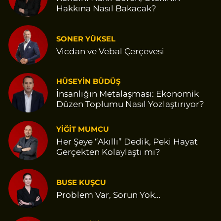
Hakkına Nasıl Bakacak?
SONER YÜKSEL
Vicdan ve Vebal Çerçevesi
HÜSEYİN BÜDÜŞ
İnsanlığın Metalaşması: Ekonomik
Düzen Toplumu Nasıl Yozlaştırıyor?
YİĞİT MUMCU
Her Şeye “Akıllı” Dedik, Peki Hayat
Gerçekten Kolaylaştı mı?
BUSE KUŞCU
Problem Var, Sorun Yok…