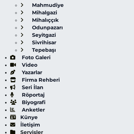
Mahmudiye
Mihalgazi
Mihalıççık
Odunpazarı
Seyitgazi
Sivrihisar
Tepebaşı
Foto Galeri
Video
Yazarlar
Firma Rehberi
Seri İlan
Röportaj
Biyografi
Anketler
Künye
İletişim
Servisler