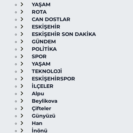
YAŞAM
ROTA
CAN DOSTLAR
ESKİŞEHİR
ESKİŞEHİR SON DAKİKA
GÜNDEM
POLİTİKA
SPOR
YAŞAM
TEKNOLOJİ
ESKİŞEHİRSPOR
İLÇELER
Alpu
Beylikova
Çifteler
Günyüzü
Han
İnönü