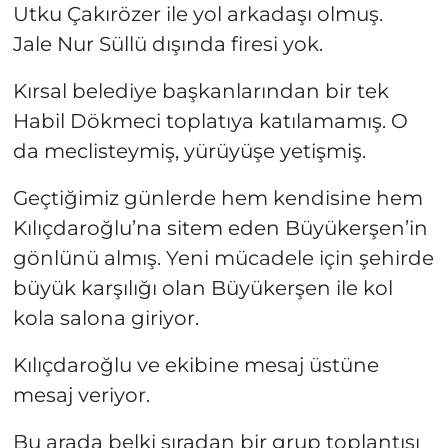
Utku Çakırözer ile yol arkadaşı olmuş.
Jale Nur Süllü dışında firesi yok.
Kırsal belediye başkanlarından bir tek
Habil Dökmeci toplatıya katılamamış. O
da meclisteymiş, yürüyüşe yetişmiş.
Geçtiğimiz günlerde hem kendisine hem
Kılıçdaroğlu’na sitem eden Büyükerşen’in
gönlünü almış. Yeni mücadele için şehirde
büyük karşılığı olan Büyükerşen ile kol
kola salona giriyor.
Kılıçdaroğlu ve ekibine mesaj üstüne
mesaj veriyor.
Bu arada belki sıradan bir grup toplantısı