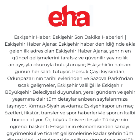
Eskişehir Haber: Eskişehir Son Dakika Haberleri |
Eskişehir Haber Ajansı: Eskişehir haber denildiğinde akla
gelen ilk adres olan Eskişehir Haber Ajansı, şehrin en
güncel gelişmelerini tarafsız ve güvenilir yayıncılık
anlayışıyla okuruyla buluşturuyor; Eskişehir'in nabzını
günün her saati tutuyor. Porsuk Çayı kıyısından,
Odunpazarı'nın tarihi evlerinden ve Sazova Parkı'ndan
sıcak gelişmeler, Eskişehir Valiliği ile Eskişehir
Büyükşehir Belediyesi duyuruları, yerel gündem ve şehir
yaşamına dair tüm detaylar anbean sayfalarımıza
taşınıyor. Kırmızı-Siyah sevdamız Eskişehirspor'un maç
özetleri, fikstür, transfer ve spor haberleriyle sporun kalbi
burada atıyor. Üç büyük üniversitesiyle Türkiye'nin
öğrenci başkenti Eskişehir'in ekonomisinden sanayi,
gayrimenkul ve ticaret gelişmelerine kadar şehrin tüm