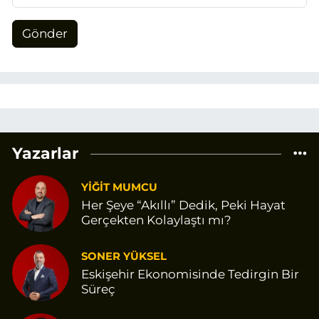
Gönder
Yazarlar
YİĞİT MUMCU
Her Şeye “Akıllı” Dedik, Peki Hayat
Gerçekten Kolaylaştı mı?
SONER YÜKSEL
Eskişehir Ekonomisinde Tedirgin Bir
Süreç