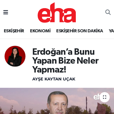
ESKİŞEHİR
EKONOMİ
ESKİŞEHİR SON DAKİKA
Y
Erdoğan’a Bunu
Yapan Bize Neler
Yapmaz!
AYŞE KAYTAN UÇAK