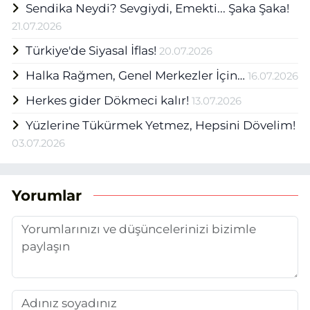
Sendika Neydi? Sevgiydi, Emekti... Şaka Şaka!
21.07.2026
Türkiye'de Siyasal İflas!
20.07.2026
Halka Rağmen, Genel Merkezler İçin…
16.07.2026
Herkes gider Dökmeci kalır!
13.07.2026
Yüzlerine Tükürmek Yetmez, Hepsini Dövelim!
03.07.2026
Yorumlar