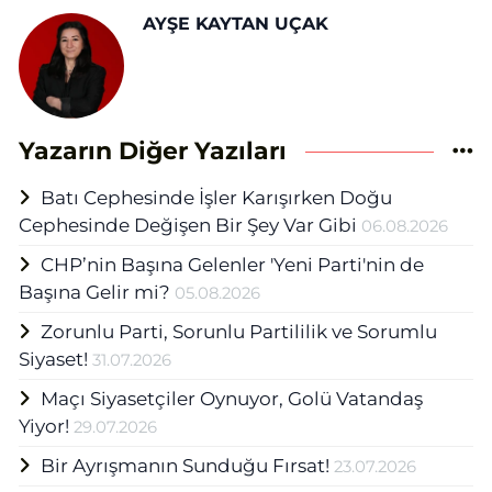
AYŞE KAYTAN UÇAK
Yazarın Diğer Yazıları
Batı Cephesinde İşler Karışırken Doğu
Cephesinde Değişen Bir Şey Var Gibi
06.08.2026
CHP’nin Başına Gelenler 'Yeni Parti'nin de
Başına Gelir mi?
05.08.2026
Zorunlu Parti, Sorunlu Partililik ve Sorumlu
Siyaset!
31.07.2026
Maçı Siyasetçiler Oynuyor, Golü Vatandaş
Yiyor!
29.07.2026
Bir Ayrışmanın Sunduğu Fırsat!
23.07.2026