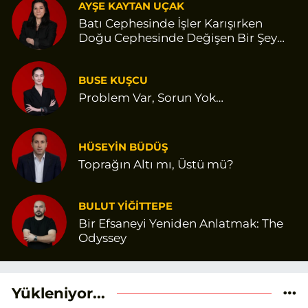
AYŞE KAYTAN UÇAK
Batı Cephesinde İşler Karışırken
Doğu Cephesinde Değişen Bir Şey
Var Gibi
BUSE KUŞCU
Problem Var, Sorun Yok…
HÜSEYİN BÜDÜŞ
Toprağın Altı mı, Üstü mü?
BULUT YİĞİTTEPE
Bir Efsaneyi Yeniden Anlatmak: The
Odyssey
Yükleniyor...