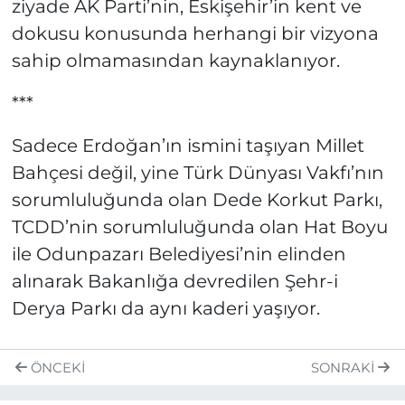
ziyade AK Parti’nin, Eskişehir’in kent ve
dokusu konusunda herhangi bir vizyona
sahip olmamasından kaynaklanıyor.
***
Sadece Erdoğan’ın ismini taşıyan Millet
Bahçesi değil, yine Türk Dünyası Vakfı’nın
sorumluluğunda olan Dede Korkut Parkı,
TCDD’nin sorumluluğunda olan Hat Boyu
ile Odunpazarı Belediyesi’nin elinden
alınarak Bakanlığa devredilen Şehr-i
Derya Parkı da aynı kaderi yaşıyor.
ÖNCEKI
SONRAKI