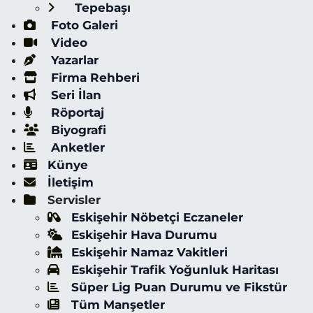
Tepebaşı
Foto Galeri
Video
Yazarlar
Firma Rehberi
Seri İlan
Röportaj
Biyografi
Anketler
Künye
İletişim
Servisler
Eskişehir Nöbetçi Eczaneler
Eskişehir Hava Durumu
Eskişehir Namaz Vakitleri
Eskişehir Trafik Yoğunluk Haritası
Süper Lig Puan Durumu ve Fikstür
Tüm Manşetler