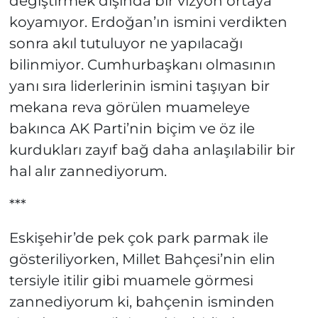
değiştirmek dışında bir vizyon ortaya
koyamıyor. Erdoğan’ın ismini verdikten
sonra akıl tutuluyor ne yapılacağı
bilinmiyor. Cumhurbaşkanı olmasının
yanı sıra liderlerinin ismini taşıyan bir
mekana reva görülen muameleye
bakınca AK Parti’nin biçim ve öz ile
kurdukları zayıf bağ daha anlaşılabilir bir
hal alır zannediyorum.
***
Eskişehir’de pek çok park parmak ile
gösteriliyorken, Millet Bahçesi’nin elin
tersiyle itilir gibi muamele görmesi
zannediyorum ki, bahçenin isminden