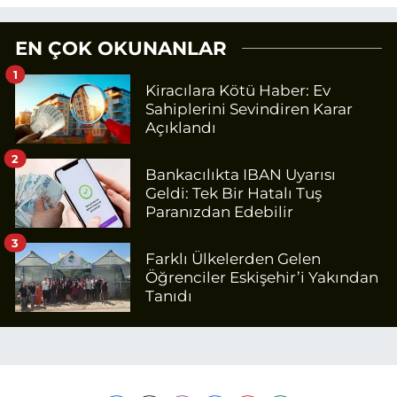
EN ÇOK OKUNANLAR
1
Kiracılara Kötü Haber: Ev
Sahiplerini Sevindiren Karar
Açıklandı
2
Bankacılıkta IBAN Uyarısı
Geldi: Tek Bir Hatalı Tuş
Paranızdan Edebilir
3
Farklı Ülkelerden Gelen
Öğrenciler Eskişehir’i Yakından
Tanıdı