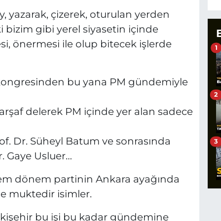
, yazarak, çizerek, oturulan yerden
i bizim gibi yerel siyasetin içinde
i, önermesi ile olup bitecek işlerde
1
P kongresinden bu yana PM gündemiyle
2
şaf delerek PM içinde yer alan sadece
of. Dr. Süheyl Batum ve sonrasında
3
r. Gaye Usluer…
 dönem dönem partinin Ankara ayağında
e muktedir isimler.
skişehir bu işi bu kadar gündemine