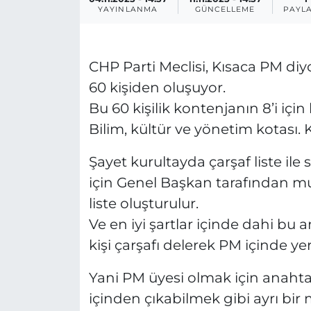
YAYINLANMA
GÜNCELLEME
PAYL
CHP Parti Meclisi, Kısaca PM di
60 kişiden oluşuyor.
Bu 60 kişilik kontenjanın 8’i için 
Bilim, kültür ve yönetim kotası. 
Şayet kurultayda çarşaf liste ile 
için Genel Başkan tarafından mu
liste oluşturulur.
Ve en iyi şartlar içinde dahi bu 
kişi çarşafı delerek PM içinde y
Yani PM üyesi olmak için anahtar
içinden çıkabilmek gibi ayrı bir 