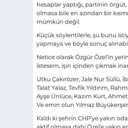
hesaplar yaptığı, partinin örgüt
olmasa bile en azından bir kısmı
mümkün değil.
Küçük söylentilerle, şu bunu isti
yapmaya ve böyle sonuç alınabi
Netice olarak Özgür Özel’in yeri
istesem, işin içinden çıkmak ina
Utku Çakırözer, Jale Nur Süllü, 
Talat Yalaz, Tevfik Yıldırım, Rah
Ayşe Ünlüce, Kazım Kurt, Ahmet
Ve emin olun Yılmaz Büyükerşe
Kaldı ki şehrin CHP’ye yakın oda 
aktif olmasa dahi Özel’e yakın 