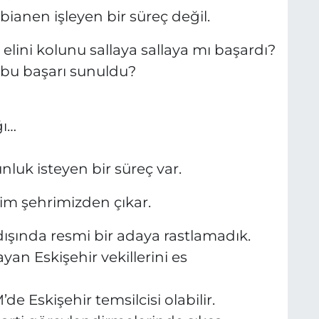
 bianen işleyen bir süreç değil.
elini kolunu sallaya sallaya mı başardı?
 bu başarı sunuldu?
ğı…
luk isteyen bir süreç var.
im şehrimizden çıkar.
ışında resmi bir adaya rastlamadık.
an Eskişehir vekillerini es
de Eskişehir temsilcisi olabilir.