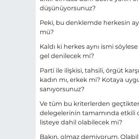
düşünüyorsunuz?
Peki, bu denklemde herkesin 
mü?
Kaldı ki herkes aynı ismi söyles
gel denilecek mi?
Parti ile ilişkisi, tahsili, örgüt ka
kadın mı, erkek mi? Kotaya uy
sanıyorsunuz?
Ve tüm bu kriterlerden geçtikte
delegelerinin tamamında etkili o
listeye dahil olabilecek mi?
Bakın, olmaz demiyorum. Olabili