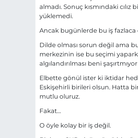
almadı. Sonuç kısmındaki cılız 
yüklemedi.
Ancak bugünlerde bu iş fazlaca 
Dilde olması sorun değil ama bu
merkezinin ise bu seçimi yapark
algılandırılması beni şaşırtmıyor 
Elbette gönül ister ki iktidar he
Eskişehirli birileri olsun. Hatta b
mutlu oluruz.
Fakat…
O öyle kolay bir iş değil.