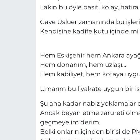
Lakin bu öyle basit, kolay, hatıra
Gaye Usluer zamanında bu işleri 
Kendisine kadife kutu içinde mi
Hem Eskişehir hem Ankara aya
Hem donanım, hem uzlaşı…
Hem kabiliyet, hem kotaya uygun
Umarım bu liyakate uygun bir is
Şu ana kadar nabız yoklamalar d
Ancak beyan etme zarureti olmay
geçmeyelim derim.
Belki onların içinden birisi de PM’