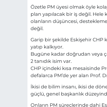
Özetle PM üyesi olmak öyle kolay
plan yapılacak bir iş değil. Hele k
olanların düşüncesi, desteklemes
değil.
Garip bir şekilde Eskişehir CH
yatıp kalkıyor.
Bugüne kadar doğrudan veya çar
2 tanıdık isim var.
CHP içindeki kısa mesaisinde Pr
defalarca PM’de yer alan Prof. D
İkisi de bilim insanı, ikisi de
güçlü, genel başkanlık düzeyind
Onların PM süreçlerinde dahi E