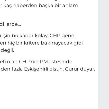
bir kaç haberden başka bir anlam
dillerde…
 işin bu kadar kolay, CHP genel
en hiç bir kritere bakmayacak gibi
değil.
defi olan CHP’nin PM listesinde
irden fazla Eskişehirli olsun. Gurur duyar,