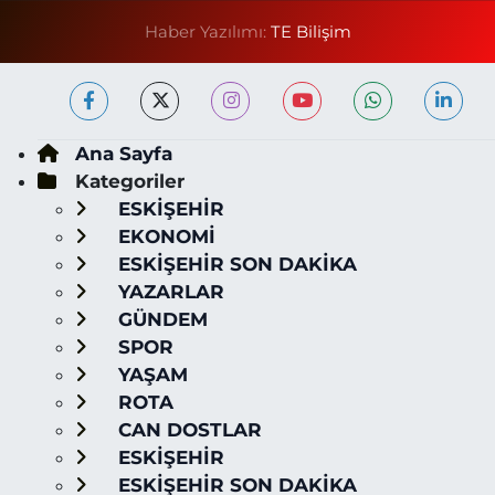
Haber Yazılımı:
TE Bilişim
Ana Sayfa
Kategoriler
ESKİŞEHİR
EKONOMİ
ESKİŞEHİR SON DAKİKA
YAZARLAR
GÜNDEM
SPOR
YAŞAM
ROTA
CAN DOSTLAR
ESKİŞEHİR
ESKİŞEHİR SON DAKİKA