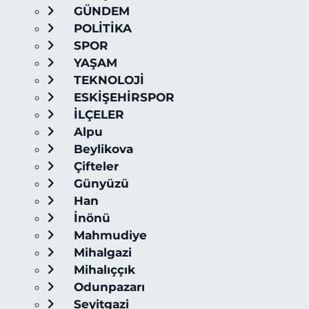
GÜNDEM
POLİTİKA
SPOR
YAŞAM
TEKNOLOJİ
ESKİŞEHİRSPOR
İLÇELER
Alpu
Beylikova
Çifteler
Günyüzü
Han
İnönü
Mahmudiye
Mihalgazi
Mihalıççık
Odunpazarı
Seyitgazi