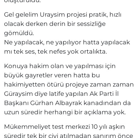
oluşturuldu.
Gel gelelim Uraysim projesi pratik, hızlı
olacak derken derin bir sessizliğe
gömüldü.
Ne yapılacak, ne yapılıyor hatta yapılacak
mı tek ses, tek nefes yok ortalıkta.
Konuya hakim olan ve yapılması için
büyük gayretler veren hatta bu
hakimiyetten ötürü projeye zaman zaman
Güraysim diye latife yapılan Ak Parti İl
Başkanı Gürhan Albayrak kanadından da
uzun süredir herhangi bir açıklama yok.
Mükemmeliyet test merkezi 10 yılı aşkın
süredir tek bir çivi atılmadan sanırım önce