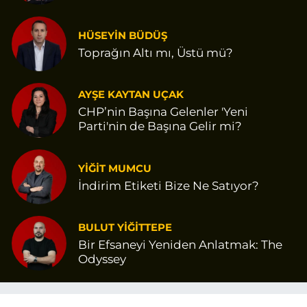
HÜSEYİN BÜDÜŞ
Toprağın Altı mı, Üstü mü?
AYŞE KAYTAN UÇAK
CHP’nin Başına Gelenler 'Yeni
Parti'nin de Başına Gelir mi?
YİĞİT MUMCU
İndirim Etiketi Bize Ne Satıyor?
BULUT YİĞİTTEPE
Bir Efsaneyi Yeniden Anlatmak: The
Odyssey