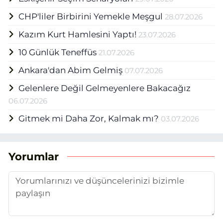
CHP'liler Birbirini Yemekle Meşgul
28.07.2026
Kazım Kurt Hamlesini Yaptı!
23.07.2026
10 Günlük Teneffüs
21.07.2026
Ankara'dan Abim Gelmiş
07.07.2026
Gelenlere Değil Gelmeyenlere Bakacağız
06.07.2026
Gitmek mi Daha Zor, Kalmak mı?
03.07.2026
Yorumlar