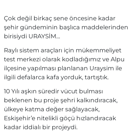
Çok değil birkaç sene öncesine kadar
şehir gündeminin başlıca maddelerinden
birisiydi URAYSİM…
Raylı sistem araçları için mükemmeliyet
test merkezi olarak kodladığımız ve Alpu
ilçesine yapılması planlanan Uraysim ile
ilgili defalarca kafa yorduk, tartıştık.
10 Yılı aşkın süredir vücut bulması
beklenen bu proje şehri kalkındıracak,
ülkeye katma değer sağlayacak,
Eskişehir’e nitelikli göçü hızlandıracak
kadar iddialı bir projeydi.